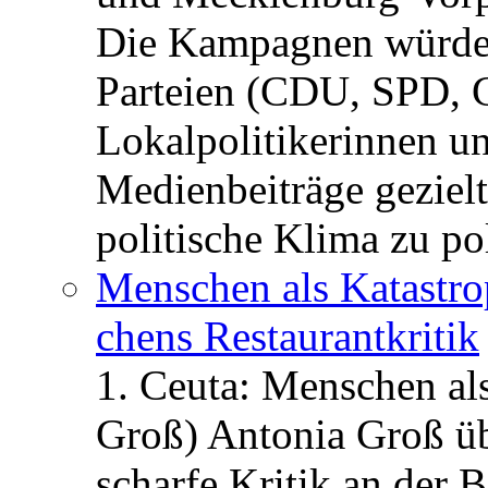
Die Kampagnen würden 
Parteien (CDU, SPD, 
Lokalpolitikerinnen un
Medienbeiträge gezielt
politische Klima zu po
Menschen als Katastrop
chens Restau­rant­kritik
1. Ceuta: Menschen al
Groß) Antonia Groß ü
scharfe Kritik an der B