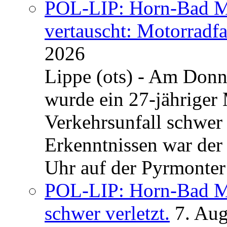
POL-LIP: Horn-Bad Me
vertauscht: Motorradfa
2026
Lippe (ots) - Am Donn
wurde ein 27-jähriger
Verkehrsunfall schwer 
Erkenntnissen war der
Uhr auf der Pyrmonter 
POL-LIP: Horn-Bad Me
schwer verletzt.
7. Au