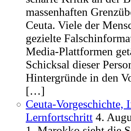
massenhaften Grenzüber
Ceuta. Viele der Mens
gezielte Falschinform
Media-Plattformen get
Schicksal dieser Perso
Hintergründe in den V
[…]
Ceuta-Vorgeschichte, I
Lernfortschritt
4. Augu
1. Marokko sieht die 