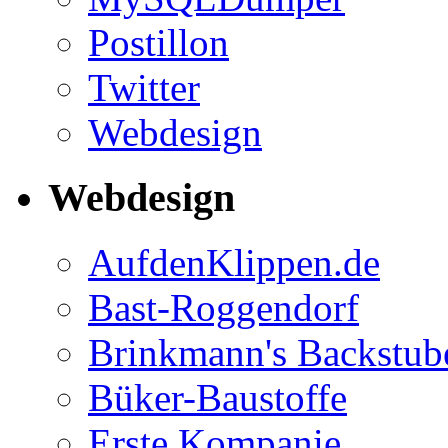
Postillon
Twitter
Webdesign
Webdesign
AufdenKlippen.de
Bast-Roggendorf
Brinkmann's Backstub
Büker-Baustoffe
Erste Kompanie