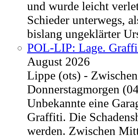
und wurde leicht verle
Schieder unterwegs, al
bislang ungeklärter Urs
POL-LIP: Lage. Graffi
August 2026
Lippe (ots) - Zwische
Donnerstagmorgen (04
Unbekannte eine Garag
Graffiti. Die Schadens
werden. Zwischen Mi