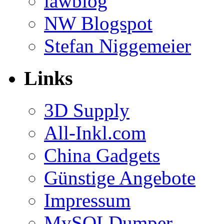
lawblog
NW Blogspot
Stefan Niggemeier
Links
3D Supply
All-Inkl.com
China Gadgets
Günstige Angebote
Impressum
MySQLDumper