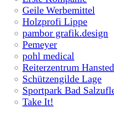
Geile Werbemittel
Holzprofi Lippe
pambor grafik.design
Pemeyer
pohl medical
Reiterzentrum Hansted
Schützengilde Lage
Sportpark Bad Salzufl
Take It!