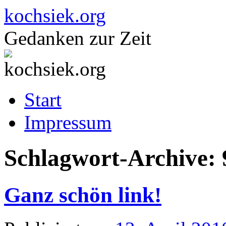
kochsiek.org
Gedanken zur Zeit
Zum
Start
Inhalt
springen
Impressum
Schlagwort-Archive:
Ganz schön link!