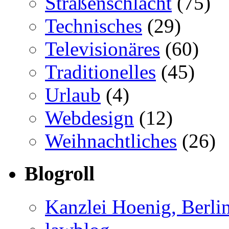
Straßenschlacht
(75)
Technisches
(29)
Televisionäres
(60)
Traditionelles
(45)
Urlaub
(4)
Webdesign
(12)
Weihnachtliches
(26)
Blogroll
Kanzlei Hoenig, Berli