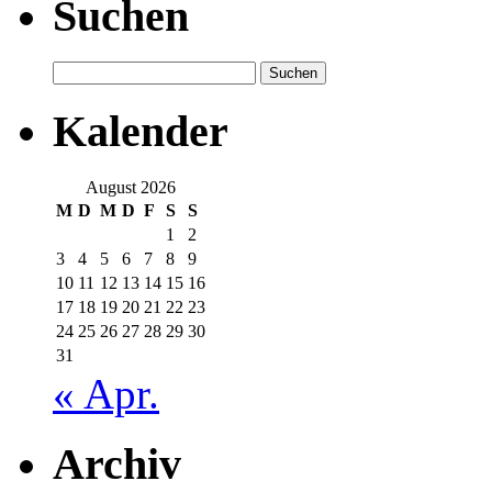
Suchen
Suchen
nach:
Kalender
August 2026
M
D
M
D
F
S
S
1
2
3
4
5
6
7
8
9
10
11
12
13
14
15
16
17
18
19
20
21
22
23
24
25
26
27
28
29
30
31
« Apr.
Archiv