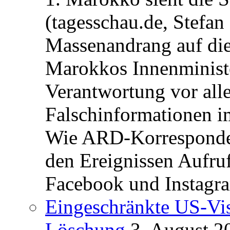
(tagesschau.de, Stefan
Massenandrang auf die
Marokkos Innenminist
Verantwortung vor alle
Falschinformationen i
Wie ARD-Korrespondent
den Ereignissen Aufr
Facebook und Instagra
Eingeschränkte US-Vis
Löschung
3. August 2