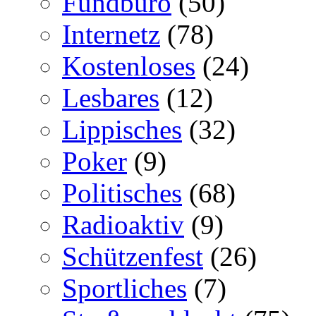
Fundbüro
(50)
Internetz
(78)
Kostenloses
(24)
Lesbares
(12)
Lippisches
(32)
Poker
(9)
Politisches
(68)
Radioaktiv
(9)
Schützenfest
(26)
Sportliches
(7)