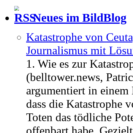
Neues im BildBlog
Katastrophe von Ceuta
Journalismus mit Lös
1. Wie es zur Katastr
(belltower.news, Patri
argumentiert in einem 
dass die Katastrophe 
Toten das tödliche Po
offenbart habe. Geziel