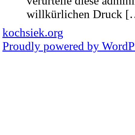
verurteile diese admin
willkürlichen Druck [
kochsiek.org
Proudly powered by WordPr