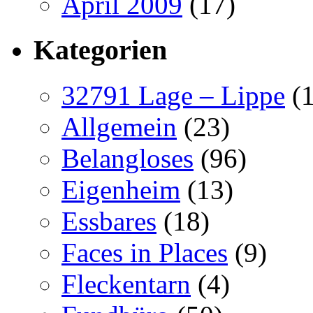
April 2009
(17)
Kategorien
32791 Lage – Lippe
(1
Allgemein
(23)
Belangloses
(96)
Eigenheim
(13)
Essbares
(18)
Faces in Places
(9)
Fleckentarn
(4)