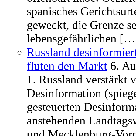
spanisches Gerichtsurt
geweckt, die Grenze se
lebensgefährlichen […
Russland desinformier
fluten den Markt
6. A
1. Russland verstärkt
Desinformation (spiege
gesteuerten Desinform
anstehenden Landtagsw
und Mecklenburg-Vorp