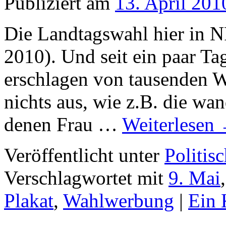
Publiziert am
13. April 201
Die Landtagswahl hier in N
2010). Und seit ein paar T
erschlagen von tausenden W
nichts aus, wie z.B. die wa
denen Frau …
Weiterlesen
Veröffentlicht unter
Politis
Verschlagwortet mit
9. Mai
Plakat
,
Wahlwerbung
|
Ein