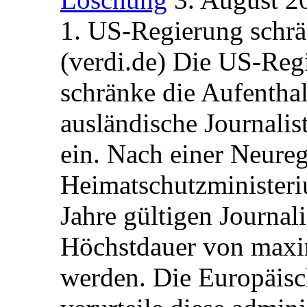
1. US-Regierung schrän
(verdi.de) Die US-Re
schränke die Aufentha
ausländische Journalis
ein. Nach einer Neure
Heimatschutzministeriu
Jahre gültigen Journali
Höchstdauer von maxi
werden. Die Europäisc