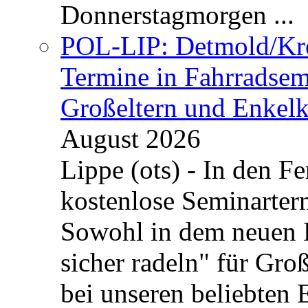
Donnerstagmorgen ...
POL-LIP: Detmold/Krei
Termine in Fahrradsemi
Großeltern und Enkel
August 2026
Lippe (ots) - In den Fe
kostenlose Seminarterm
Sowohl in dem neuen 
sicher radeln" für Gro
bei unseren beliebten 