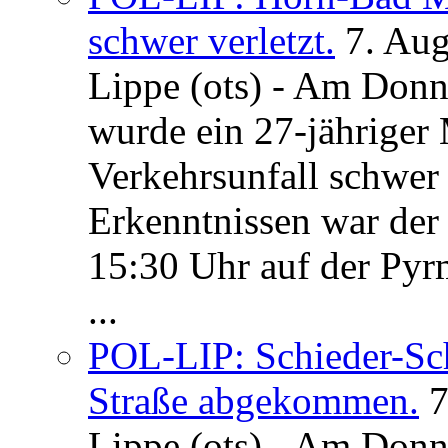
schwer verletzt.
7. Au
Lippe (ots) - Am Donn
wurde ein 27-jähriger
Verkehrsunfall schwer 
Erkenntnissen war der
15:30 Uhr auf der Pyrm
...
POL-LIP: Schieder-Sc
Straße abgekommen.
7
Lippe (ots) - Am Donn