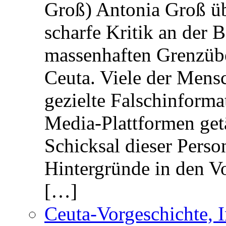
Groß) Antonia Groß ü
scharfe Kritik an der B
massenhaften Grenzüber
Ceuta. Viele der Mens
gezielte Falschinform
Media-Plattformen get
Schicksal dieser Perso
Hintergründe in den V
[…]
Ceuta-Vorgeschichte, I