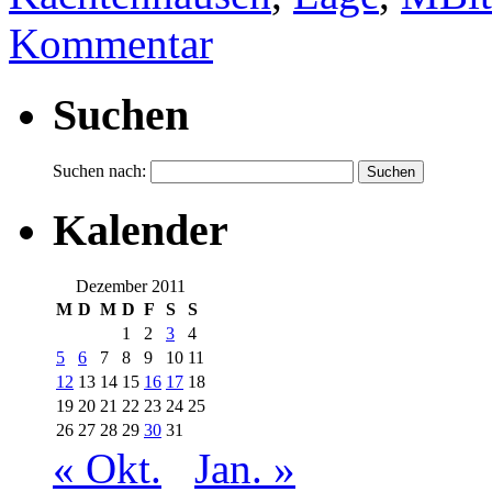
Kommentar
Suchen
Suchen nach:
Kalender
Dezember 2011
M
D
M
D
F
S
S
1
2
3
4
5
6
7
8
9
10
11
12
13
14
15
16
17
18
19
20
21
22
23
24
25
26
27
28
29
30
31
« Okt.
Jan. »