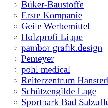
Büker-Baustoffe
Erste Kompanie
Geile Werbemittel
Holzprofi Lippe
pambor grafik.design
Pemeyer
pohl medical
Reiterzentrum Hansted
Schützengilde Lage
Sportpark Bad Salzufl