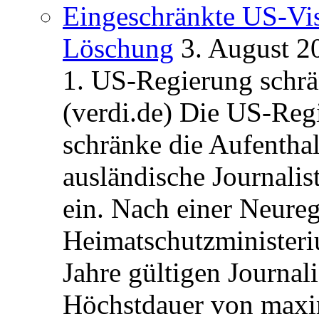
Eingeschränkte US-Vis
Löschung
3. August 2
1. US-Regierung schrän
(verdi.de) Die US-Re
schränke die Aufentha
ausländische Journalis
ein. Nach einer Neure
Heimatschutzministeriu
Jahre gültigen Journali
Höchstdauer von maxi