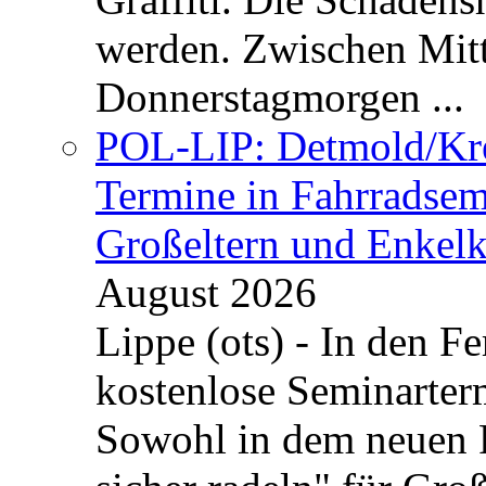
werden. Zwischen Mi
Donnerstagmorgen ...
POL-LIP: Detmold/Krei
Termine in Fahrradsemi
Großeltern und Enkel
August 2026
Lippe (ots) - In den Fe
kostenlose Seminarterm
Sowohl in dem neuen 