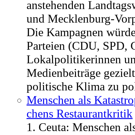
anstehenden Landtagsw
und Mecklenburg-Vorp
Die Kampagnen würden 
Parteien (CDU, SPD, 
Lokalpolitikerinnen un
Medienbeiträge gezielt
politische Klima zu po
Menschen als Katastrop
chens Restau­rant­kritik
1. Ceuta: Menschen al