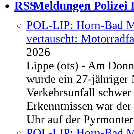
Meldungen Polizei 
POL-LIP: Horn-Bad Me
vertauscht: Motorradfa
2026
Lippe (ots) - Am Donn
wurde ein 27-jähriger
Verkehrsunfall schwer 
Erkenntnissen war der
Uhr auf der Pyrmonter 
POL-LIP: Horn-Bad Me