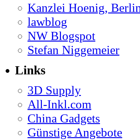
Kanzlei Hoenig, Berli
lawblog
NW Blogspot
Stefan Niggemeier
Links
3D Supply
All-Inkl.com
China Gadgets
Günstige Angebote