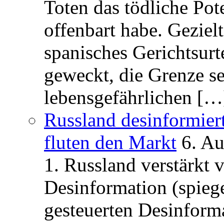
Toten das tödliche Po
offenbart habe. Geziel
spanisches Gerichtsurt
geweckt, die Grenze se
lebensgefährlichen […
Russland desinformier
fluten den Markt
6. A
1. Russland verstärkt
Desinformation (spiege
gesteuerten Desinform