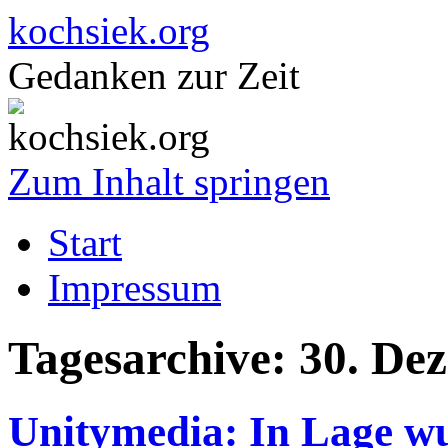
kochsiek.org
Gedanken zur Zeit
Zum Inhalt springen
Start
Impressum
Tagesarchive:
30. De
Unitymedia: In Lage wu