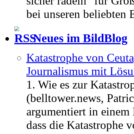
sicher radeln" für Gro
bei unseren beliebten 
Neues im BildBlog
Katastrophe von Ceuta
Journalismus mit Lös
1. Wie es zur Katastr
(belltower.news, Patri
argumentiert in einem 
dass die Katastrophe 