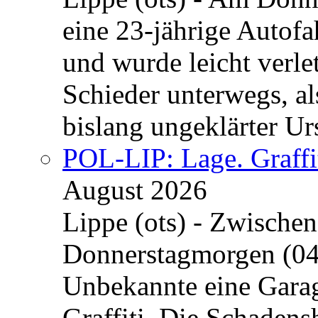
eine 23-jährige Autofa
und wurde leicht verle
Schieder unterwegs, al
bislang ungeklärter Urs
POL-LIP: Lage. Graffi
August 2026
Lippe (ots) - Zwische
Donnerstagmorgen (04
Unbekannte eine Garag
Graffiti. Die Schadens