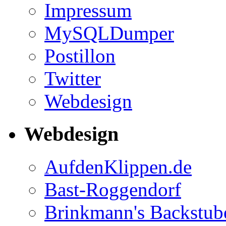
Impressum
MySQLDumper
Postillon
Twitter
Webdesign
Webdesign
AufdenKlippen.de
Bast-Roggendorf
Brinkmann's Backstub