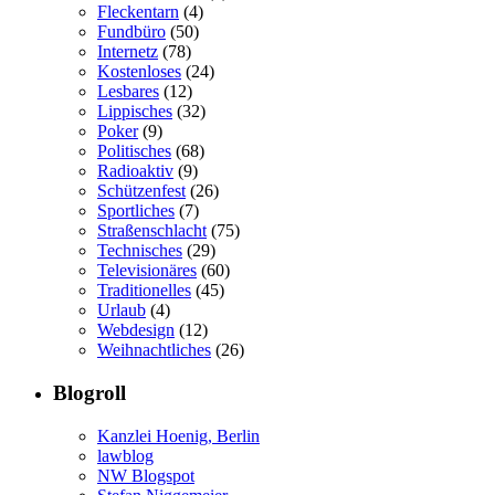
Fleckentarn
(4)
Fundbüro
(50)
Internetz
(78)
Kostenloses
(24)
Lesbares
(12)
Lippisches
(32)
Poker
(9)
Politisches
(68)
Radioaktiv
(9)
Schützenfest
(26)
Sportliches
(7)
Straßenschlacht
(75)
Technisches
(29)
Televisionäres
(60)
Traditionelles
(45)
Urlaub
(4)
Webdesign
(12)
Weihnachtliches
(26)
Blogroll
Kanzlei Hoenig, Berlin
lawblog
NW Blogspot