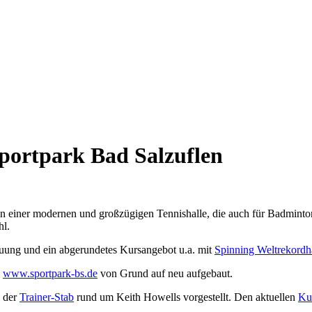
Sportpark Bad Salzuflen
n einer modernen und großzügigen Tennishalle, die auch für Badminton
hl.
uung und ein abgerundetes Kursangebot u.a. mit
Spinning Weltrekordh
e
www.sportpark-bs.de
von Grund auf neu aufgebaut.
d der
Trainer-Stab
rund um Keith Howells vorgestellt. Den aktuellen
Ku