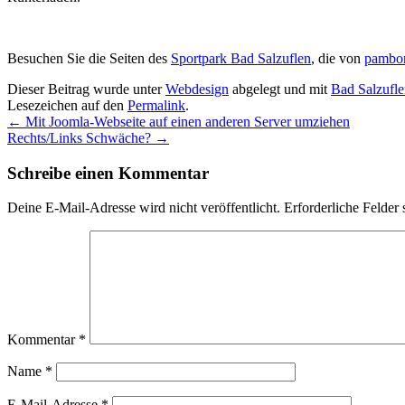
Besuchen Sie die Seiten des
Sportpark Bad Salzuflen
, die von
pambor
Dieser Beitrag wurde unter
Webdesign
abgelegt und mit
Bad Salzufl
Lesezeichen auf den
Permalink
.
←
Mit Joomla-Webseite auf einen anderen Server umziehen
Rechts/Links Schwäche?
→
Schreibe einen Kommentar
Deine E-Mail-Adresse wird nicht veröffentlicht.
Erforderliche Felder 
Kommentar
*
Name
*
E-Mail-Adresse
*