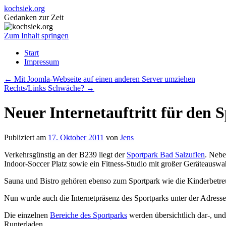
kochsiek.org
Gedanken zur Zeit
Zum Inhalt springen
Start
Impressum
←
Mit Joomla-Webseite auf einen anderen Server umziehen
Rechts/Links Schwäche?
→
Neuer Internetauftritt für den 
Publiziert am
17. Oktober 2011
von
Jens
Verkehrsgünstig an der B239 liegt der
Sportpark Bad Salzuflen
. Nebe
Indoor-Soccer Platz sowie ein Fitness-Studio mit großer Geräteauswa
Sauna und Bistro gehören ebenso zum Sportpark wie die Kinderbetre
Nun wurde auch die Internetpräsenz des Sportparks unter der Adress
Die einzelnen
Bereiche des Sportparks
werden übersichtlich dar-, un
Runterladen.