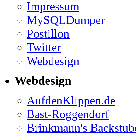
Impressum
MySQLDumper
Postillon
Twitter
Webdesign
Webdesign
AufdenKlippen.de
Bast-Roggendorf
Brinkmann's Backstub