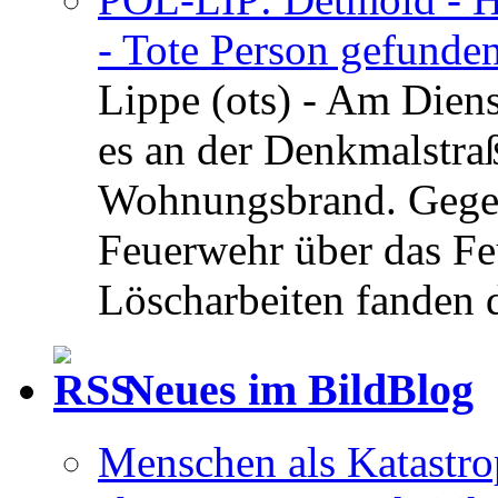
- Tote Person gefunden
Lippe (ots) - Am Dien
es an der Denkmalstra
Wohnungsbrand. Gegen
Feuerwehr über das Feu
Löscharbeiten fanden di
Neues im BildBlog
Menschen als Katastrop