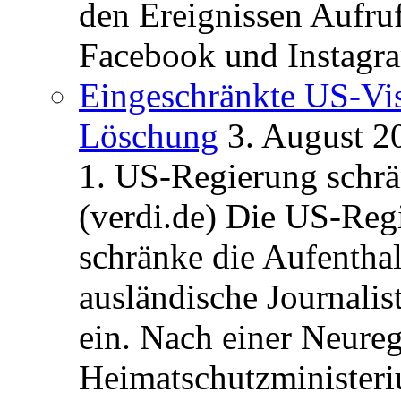
den Ereignissen Aufr
Facebook und Instagra
Eingeschränkte US-Vis
Löschung
3. August 2
1. US-Regierung schrän
(verdi.de) Die US-Re
schränke die Aufentha
ausländische Journalis
ein. Nach einer Neure
Heimatschutzministeriu