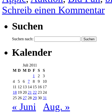
Schreib einen Kommentar
Suchen
Suchen nach:
Kalender
Juli 2011
M
D
M
D
F
S
S
1
2
3
4
5
6
7
8
9
10
11
12
13
14
15
16
17
18
19
20
21
22
23
24
25
26
27
28
29
30
31
« Juni
Aug. »