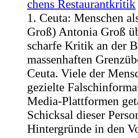
chens Restau­rant­kritik
1. Ceuta: Menschen al
Groß) Antonia Groß ü
scharfe Kritik an der B
massenhaften Grenzüber
Ceuta. Viele der Mens
gezielte Falschinform
Media-Plattformen get
Schicksal dieser Perso
Hintergründe in den V