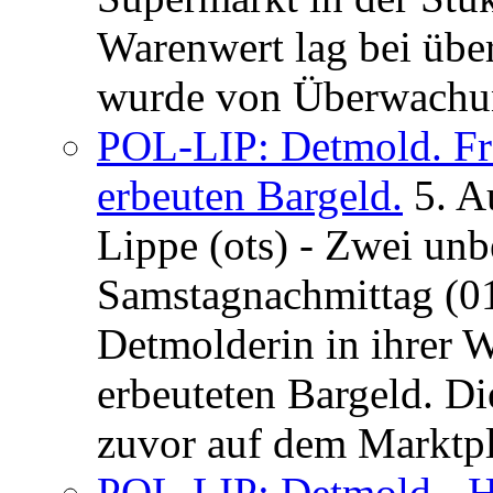
Warenwert lag bei übe
wurde von Überwachung
POL-LIP: Detmold. Fr
erbeuten Bargeld.
5. A
Lippe (ots) - Zwei un
Samstagnachmittag (01
Detmolderin in ihrer
erbeuteten Bargeld. Di
zuvor auf dem Marktpla
POL-LIP: Detmold - H