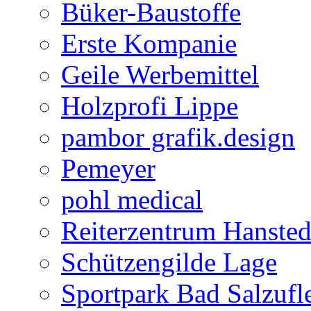
Büker-Baustoffe
Erste Kompanie
Geile Werbemittel
Holzprofi Lippe
pambor grafik.design
Pemeyer
pohl medical
Reiterzentrum Hansted
Schützengilde Lage
Sportpark Bad Salzufl