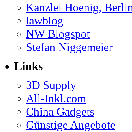
Kanzlei Hoenig, Berli
lawblog
NW Blogspot
Stefan Niggemeier
Links
3D Supply
All-Inkl.com
China Gadgets
Günstige Angebote