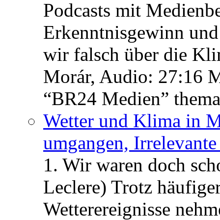
Podcasts mit Medienbe
Erkenntnisgewinn und 
wir falsch über die Kl
Morár, Audio: 27:16 M
“BR24 Medien” themat
Wetter und Klima in M
umgangen, Irrelevant
1. Wir waren doch scho
Leclere) Trotz häufige
Wetterereignisse nehme