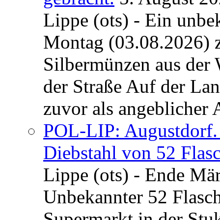
Lippe (ots) - Ein unb
Montag (03.08.2026) 
Silbermünzen aus der 
der Straße Auf der La
zuvor als angeblicher A
POL-LIP: Augustdorf. 
Diebstahl von 52 Flas
Lippe (ots) - Ende Mär
Unbekannter 52 Flasc
Supermarkt in der Stu