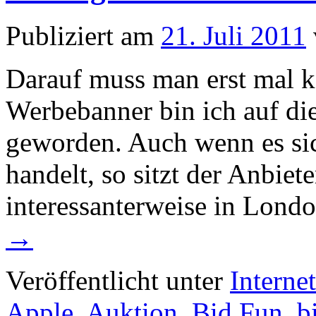
Publiziert am
21. Juli 2011
Darauf muss man erst mal 
Werbebanner bin ich auf di
geworden. Auch wenn es si
handelt, so sitzt der Anbiet
interessanterweise in Lond
→
Veröffentlicht unter
Interne
Apple
,
Auktion
,
Bid Fun
,
b