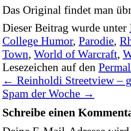
Das Original findet man üb
Dieser Beitrag wurde unter
College Humor
,
Parodie
,
Rh
Town
,
World of Warcraft
,
Lesezeichen auf den
Permal
←
Reinholdi Streetview – 
Spam der Woche
→
Schreibe einen Komment