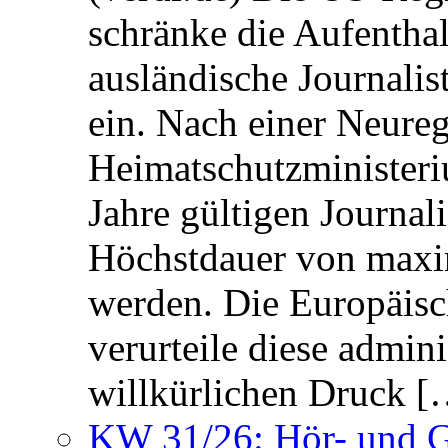
schränke die Aufentha
ausländische Journalis
ein. Nach einer Neure
Heimatschutzministeriu
Jahre gültigen Journali
Höchstdauer von maxi
werden. Die Europäisc
verurteile diese admin
willkürlichen Druck [
KW 31/26: Hör- und 