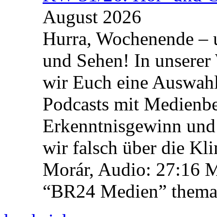
August 2026
Hurra, Wochenende – 
und Sehen! In unserer
wir Euch eine Auswah
Podcasts mit Medienbe
Erkenntnisgewinn und 
wir falsch über die Kl
Morár, Audio: 27:16 M
“BR24 Medien” themat