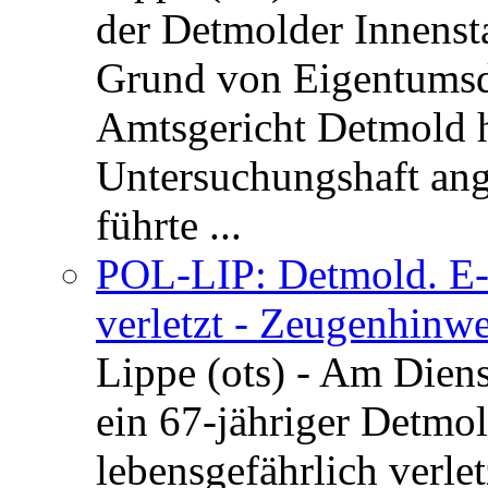
der Detmolder Innenst
Grund von Eigentumsd
Amtsgericht Detmold 
Untersuchungshaft ang
führte ...
POL-LIP: Detmold. E-S
verletzt - Zeugenhinwe
Lippe (ots) - Am Dien
ein 67-jähriger Detmol
lebensgefährlich verle