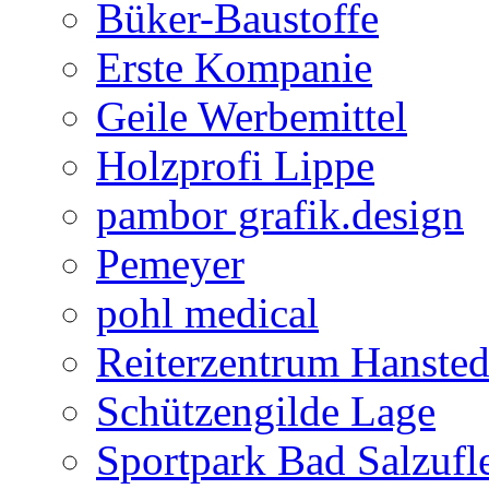
Büker-Baustoffe
Erste Kompanie
Geile Werbemittel
Holzprofi Lippe
pambor grafik.design
Pemeyer
pohl medical
Reiterzentrum Hansted
Schützengilde Lage
Sportpark Bad Salzufl