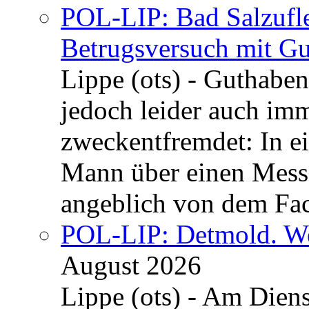
POL-LIP: Bad Salzufle
Betrugsversuch mit Gu
Lippe (ots) - Guthaben
jedoch leider auch im
zweckentfremdet: In e
Mann über einen Messe
angeblich von dem Fa
POL-LIP: Detmold. We
August 2026
Lippe (ots) - Am Dien