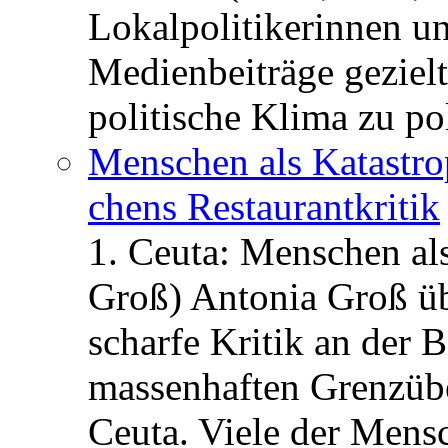
Lokalpolitikerinnen un
Medienbeiträge gezielt
politische Klima zu po
Menschen als Katastrop
chens Restau­rant­kritik
1. Ceuta: Menschen al
Groß) Antonia Groß ü
scharfe Kritik an der B
massenhaften Grenzüber
Ceuta. Viele der Mens