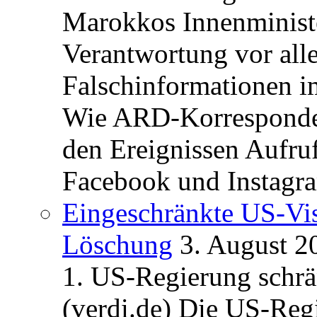
Marokkos Innenminist
Verantwortung vor alle
Falschinformationen i
Wie ARD-Korrespondent
den Ereignissen Aufr
Facebook und Instagra
Eingeschränkte US-Vis
Löschung
3. August 2
1. US-Regierung schrän
(verdi.de) Die US-Re