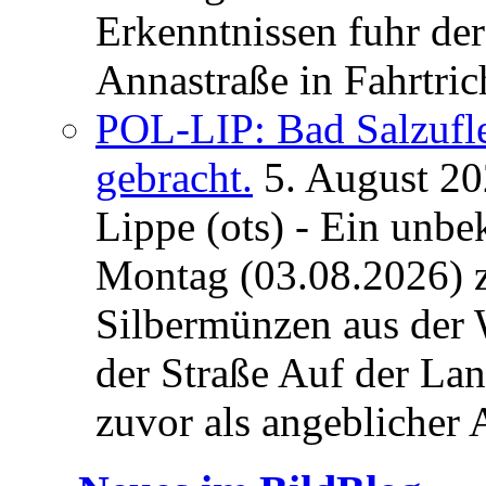
Erkenntnissen fuhr de
Annastraße in Fahrtric
POL-LIP: Bad Salzufl
gebracht.
5. August 2
Lippe (ots) - Ein unb
Montag (03.08.2026) 
Silbermünzen aus der 
der Straße Auf der La
zuvor als angeblicher A