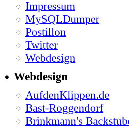
Impressum
MySQLDumper
Postillon
Twitter
Webdesign
Webdesign
AufdenKlippen.de
Bast-Roggendorf
Brinkmann's Backstub