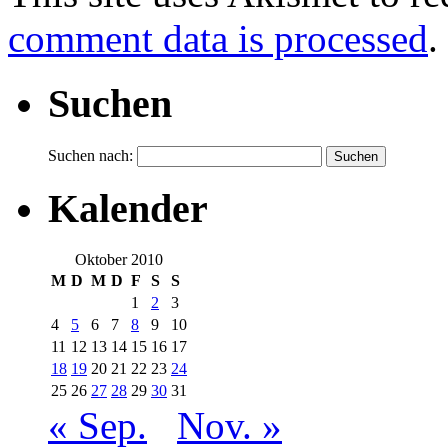
comment data is processed
.
Suchen
Suchen nach:
Kalender
Oktober 2010
M
D
M
D
F
S
S
1
2
3
4
5
6
7
8
9
10
11
12
13
14
15
16
17
18
19
20
21
22
23
24
25
26
27
28
29
30
31
« Sep.
Nov. »