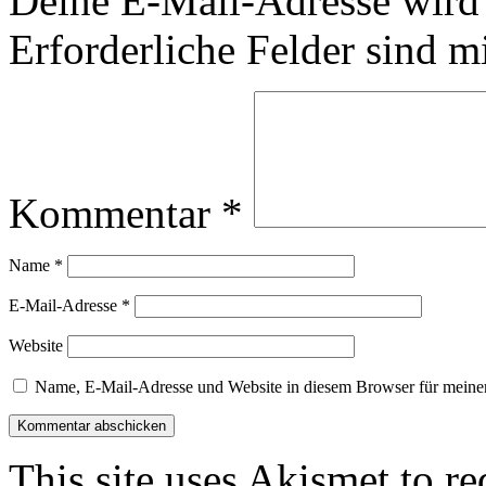
Deine E-Mail-Adresse wird n
Erforderliche Felder sind m
Kommentar
*
Name
*
E-Mail-Adresse
*
Website
Name, E-Mail-Adresse und Website in diesem Browser für meine
This site uses Akismet to r