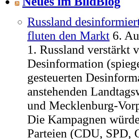
Neues im BildBlog
Russland desinformier
fluten den Markt
6. A
1. Russland verstärkt
Desinformation (spiege
gesteuerten Desinform
anstehenden Landtagsw
und Mecklenburg-Vorp
Die Kampagnen würden 
Parteien (CDU, SPD, 