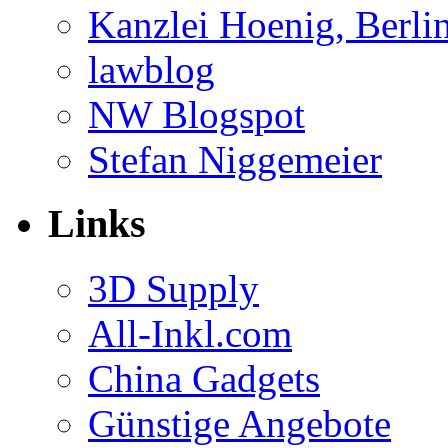
Kanzlei Hoenig, Berli
lawblog
NW Blogspot
Stefan Niggemeier
Links
3D Supply
All-Inkl.com
China Gadgets
Günstige Angebote