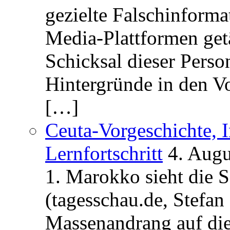
gezielte Falschinform
Media-Plattformen get
Schicksal dieser Perso
Hintergründe in den V
[…]
Ceuta-Vorgeschichte, I
Lernfortschritt
4. Augu
1. Marokko sieht die 
(tagesschau.de, Stefan
Massenandrang auf die