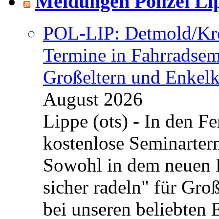
Meldungen Polizei Li
POL-LIP: Detmold/Krei
Termine in Fahrradsemi
Großeltern und Enkel
August 2026
Lippe (ots) - In den Fe
kostenlose Seminarterm
Sowohl in dem neuen 
sicher radeln" für Gro
bei unseren beliebten 