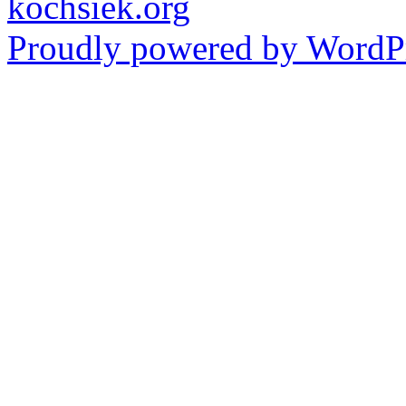
kochsiek.org
Proudly powered by WordPr