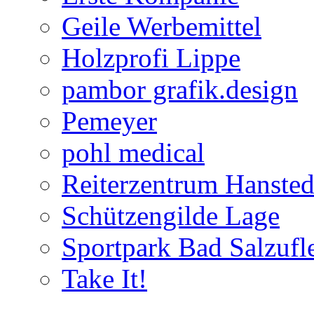
Geile Werbemittel
Holzprofi Lippe
pambor grafik.design
Pemeyer
pohl medical
Reiterzentrum Hansted
Schützengilde Lage
Sportpark Bad Salzufl
Take It!