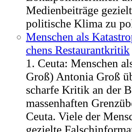
Medienbeiträge gezielt
politische Klima zu po
Menschen als Katastrop
chens Restau­rant­kritik
1. Ceuta: Menschen al
Groß) Antonia Groß ü
scharfe Kritik an der B
massenhaften Grenzüber
Ceuta. Viele der Mens
gezielte Falschinform