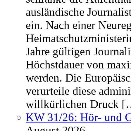
ausländische Journalis
ein. Nach einer Neure
Heimatschutzministeriu
Jahre gültigen Journali
Höchstdauer von maxi
werden. Die Europäisc
verurteile diese admin
willkürlichen Druck [
KW 31/26: Hör- und 
August 2026