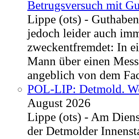
Betrugsversuch mit Gu
Lippe (ots) - Guthaben
jedoch leider auch im
zweckentfremdet: In e
Mann über einen Messe
angeblich von dem Fa
POL-LIP: Detmold. We
August 2026
Lippe (ots) - Am Dien
der Detmolder Innenst