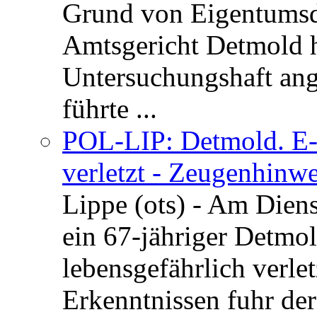
Grund von Eigentumsd
Amtsgericht Detmold 
Untersuchungshaft ang
führte ...
POL-LIP: Detmold. E-S
verletzt - Zeugenhinwe
Lippe (ots) - Am Dien
ein 67-jähriger Detmol
lebensgefährlich verle
Erkenntnissen fuhr de