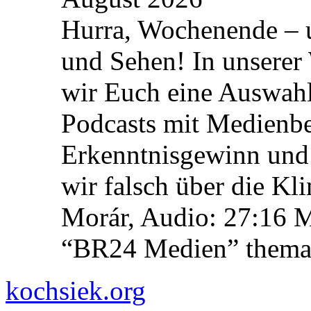
Hurra, Wochenende – 
und Sehen! In unserer
wir Euch eine Auswah
Podcasts mit Medienbe
Erkenntnisgewinn und 
wir falsch über die Kl
Morár, Audio: 27:16 M
“BR24 Medien” themat
kochsiek.org