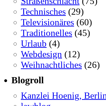
Straßenschlacht
(75)
Technisches
(29)
Televisionäres
(60)
Traditionelles
(45)
Urlaub
(4)
Webdesign
(12)
Weihnachtliches
(26)
Blogroll
Kanzlei Hoenig, Berli