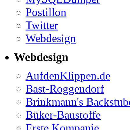
Postillon
Twitter
Webdesign
Webdesign
AufdenKlippen.de
Bast-Roggendorf
Brinkmann's Backstub
Büker-Baustoffe
Erste Kompanie