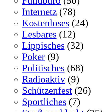
Fundbüro
(50)
Internetz
(78)
Kostenloses
(24)
Lesbares
(12)
Lippisches
(32)
Poker
(9)
Politisches
(68)
Radioaktiv
(9)
Schützenfest
(26)
Sportliches
(7)