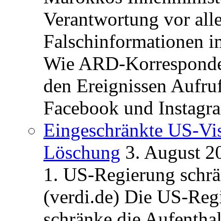
Verantwortung vor alle
Falschinformationen i
Wie ARD-Korrespondent
den Ereignissen Aufr
Facebook und Instagra
Eingeschränkte US-Vis
Löschung
3. August 2
1. US-Regierung schrän
(verdi.de) Die US-Re
schränke die Aufentha