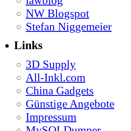
lawblog
NW Blogspot
Stefan Niggemeier
Links
3D Supply
All-Inkl.com
China Gadgets
Günstige Angebote
Impressum
MySQLDumper