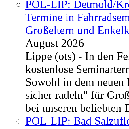
POL-LIP: Detmold/Krei
Termine in Fahrradsemi
Großeltern und Enkel
August 2026
Lippe (ots) - In den Fe
kostenlose Seminarterm
Sowohl in dem neuen 
sicher radeln" für Gro
bei unseren beliebten 
POL-LIP: Bad Salzufle