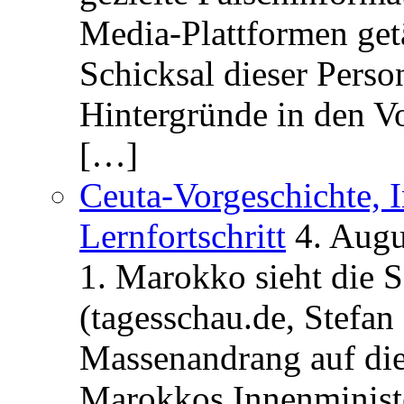
Media-Plattformen get
Schicksal dieser Perso
Hintergründe in den V
[…]
Ceuta-Vorgeschichte, I
Lernfortschritt
4. Augu
1. Marokko sieht die 
(tagesschau.de, Stefan
Massenandrang auf die
Marokkos Innenminist