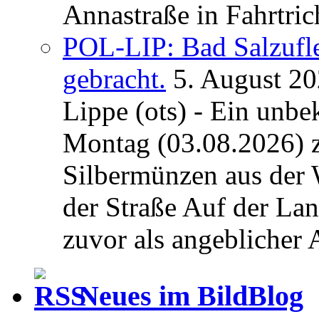
Annastraße in Fahrtric
POL-LIP: Bad Salzufl
gebracht.
5. August 2
Lippe (ots) - Ein unb
Montag (03.08.2026) 
Silbermünzen aus der 
der Straße Auf der La
zuvor als angeblicher A
Neues im BildBlog