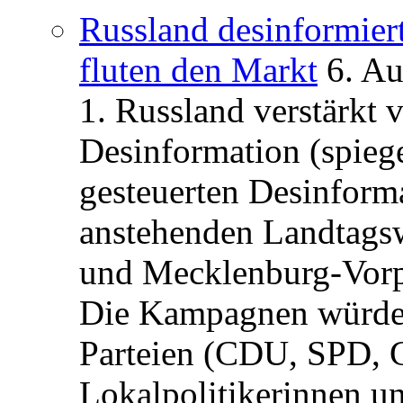
Russland desinformier
fluten den Markt
6. A
1. Russland verstärkt
Desinformation (spiege
gesteuerten Desinform
anstehenden Landtagsw
und Mecklenburg-Vorp
Die Kampagnen würden 
Parteien (CDU, SPD, 
Lokalpolitikerinnen un