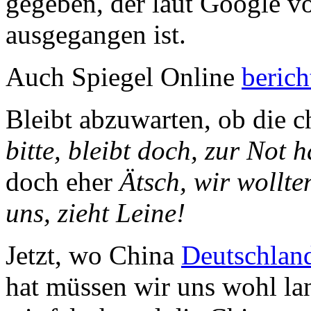
gegeben, der laut Google v
ausgegangen ist.
Auch Spiegel Online
berich
Bleibt abzuwarten, ob die 
bitte, bleibt doch, zur Not h
doch eher
Ätsch, wir wollte
uns, zieht Leine!
Jetzt, wo China
Deutschland
hat müssen wir uns wohl l