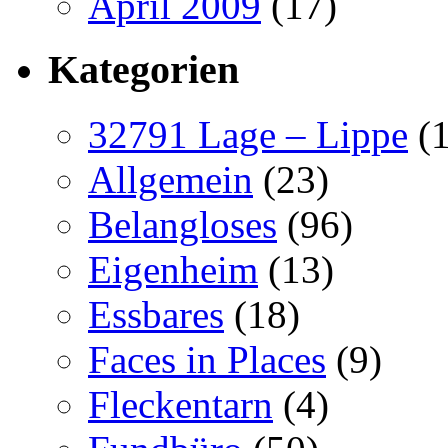
April 2009
(17)
Kategorien
32791 Lage – Lippe
(1
Allgemein
(23)
Belangloses
(96)
Eigenheim
(13)
Essbares
(18)
Faces in Places
(9)
Fleckentarn
(4)