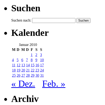
Suchen
Suchen nach:
Kalender
Januar 2010
M
D
M
D
F
S
S
1
2
3
4
5
6
7
8
9
10
11
12
13
14
15
16
17
18
19
20
21
22
23
24
25
26
27
28
29
30
31
« Dez.
Feb. »
Archiv