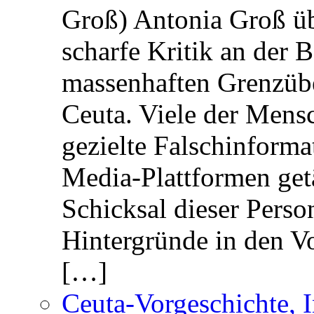
Groß) Antonia Groß ü
scharfe Kritik an der B
massenhaften Grenzüber
Ceuta. Viele der Mens
gezielte Falschinform
Media-Plattformen get
Schicksal dieser Perso
Hintergründe in den V
[…]
Ceuta-Vorgeschichte, I