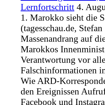
Lernfortschritt
4. Augu
1. Marokko sieht die 
(tagesschau.de, Stefan
Massenandrang auf die
Marokkos Innenminist
Verantwortung vor alle
Falschinformationen i
Wie ARD-Korrespondent
den Ereignissen Aufr
Facebook und Instagra