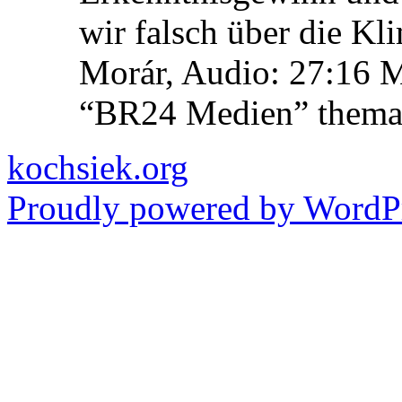
wir falsch über die Kl
Morár, Audio: 27:16 M
“BR24 Medien” themat
kochsiek.org
Proudly powered by WordPr