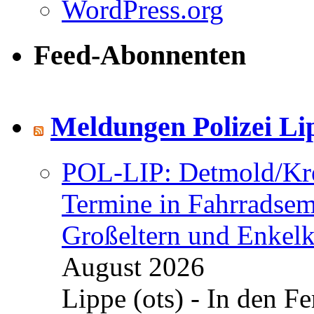
WordPress.org
Feed-Abonnenten
Meldungen Polizei Li
POL-LIP: Detmold/Krei
Termine in Fahrradsemi
Großeltern und Enkel
August 2026
Lippe (ots) - In den Fe