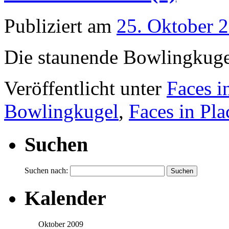
Publiziert am
25. Oktober 
Die staunende Bowlingkuge
Veröffentlicht unter
Faces i
Bowlingkugel
,
Faces in Pla
Suchen
Suchen nach:
Kalender
Oktober 2009