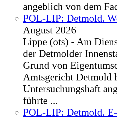
angeblich von dem Fa
POL-LIP: Detmold. We
August 2026
Lippe (ots) - Am Dien
der Detmolder Innenst
Grund von Eigentumsd
Amtsgericht Detmold 
Untersuchungshaft ang
führte ...
POL-LIP: Detmold. E-S