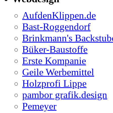
AufdenKlippen.de
Bast-Roggendorf
Brinkmann's Backstub
Büker-Baustoffe
Erste Kompanie
Geile Werbemittel
Holzprofi Lippe
pambor grafik.design
Pemeyer