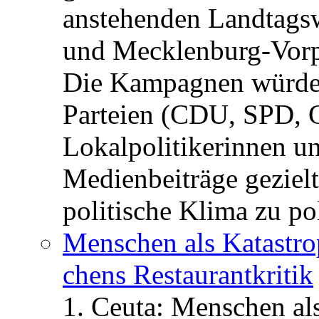
anstehenden Landtagsw
und Mecklenburg-Vorp
Die Kampagnen würden 
Parteien (CDU, SPD, 
Lokalpolitikerinnen un
Medienbeiträge gezielt
politische Klima zu po
Menschen als Katastrop
chens Restau­rant­kritik
1. Ceuta: Menschen al