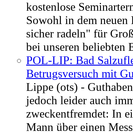
kostenlose Seminarterm
Sowohl in dem neuen 
sicher radeln" für Gro
bei unseren beliebten 
POL-LIP: Bad Salzufle
Betrugsversuch mit Gu
Lippe (ots) - Guthaben
jedoch leider auch im
zweckentfremdet: In e
Mann über einen Messe