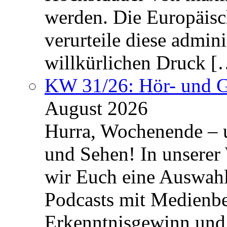
werden. Die Europäisc
verurteile diese admin
willkürlichen Druck [
KW 31/26: Hör- und 
August 2026
Hurra, Wochenende – 
und Sehen! In unserer
wir Euch eine Auswah
Podcasts mit Medienbe
Erkenntnisgewinn und 