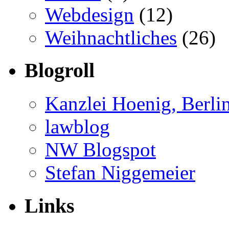
Webdesign
(12)
Weihnachtliches
(26)
Blogroll
Kanzlei Hoenig, Berli
lawblog
NW Blogspot
Stefan Niggemeier
Links