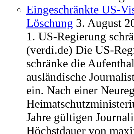
Eingeschränkte US-Vis
Löschung
3. August 2
1. US-Regierung schrän
(verdi.de) Die US-Re
schränke die Aufentha
ausländische Journalis
ein. Nach einer Neure
Heimatschutzministeriu
Jahre gültigen Journali
Höchstdauer von maxi