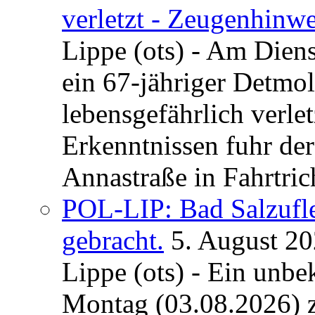
verletzt - Zeugenhinwe
Lippe (ots) - Am Dien
ein 67-jähriger Detmol
lebensgefährlich verle
Erkenntnissen fuhr de
Annastraße in Fahrtric
POL-LIP: Bad Salzufl
gebracht.
5. August 2
Lippe (ots) - Ein unb
Montag (03.08.2026) 