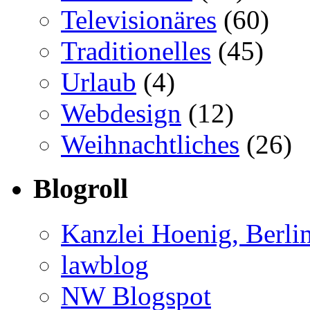
Televisionäres
(60)
Traditionelles
(45)
Urlaub
(4)
Webdesign
(12)
Weihnachtliches
(26)
Blogroll
Kanzlei Hoenig, Berli
lawblog
NW Blogspot