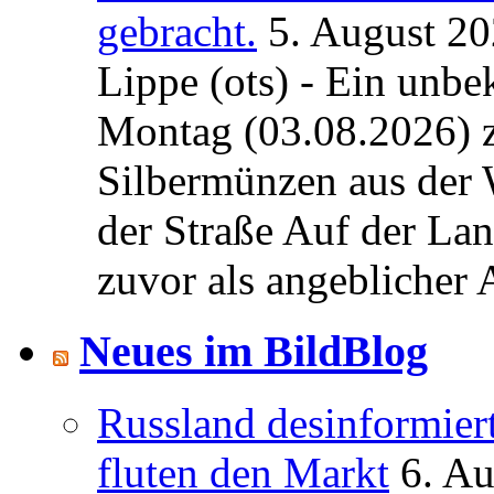
gebracht.
5. August 2
Lippe (ots) - Ein unb
Montag (03.08.2026) 
Silbermünzen aus der 
der Straße Auf der La
zuvor als angeblicher A
Neues im BildBlog
Russland desinformier
fluten den Markt
6. A