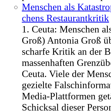
Menschen als Katastrop
chens Restau­rant­kritik
1. Ceuta: Menschen al
Groß) Antonia Groß ü
scharfe Kritik an der B
massenhaften Grenzüber
Ceuta. Viele der Mens
gezielte Falschinform
Media-Plattformen get
Schicksal dieser Perso