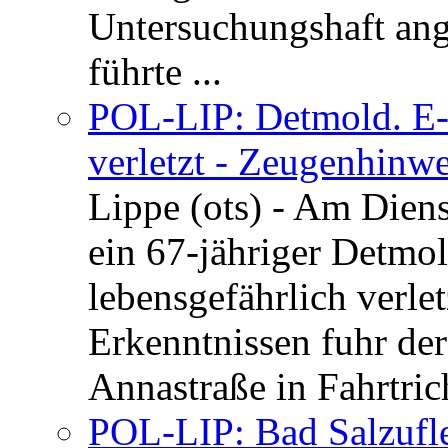
Untersuchungshaft ang
führte ...
POL-LIP: Detmold. E-S
verletzt - Zeugenhinwe
Lippe (ots) - Am Dien
ein 67-jähriger Detmol
lebensgefährlich verle
Erkenntnissen fuhr de
Annastraße in Fahrtric
POL-LIP: Bad Salzufl