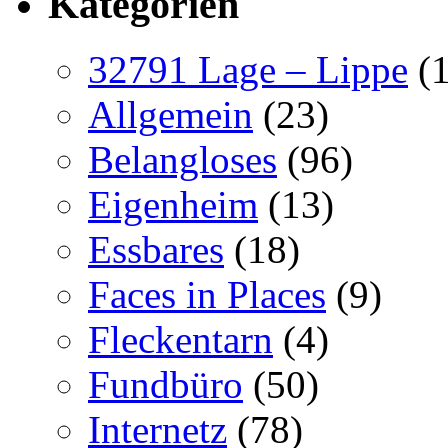
Kategorien
32791 Lage – Lippe
(1
Allgemein
(23)
Belangloses
(96)
Eigenheim
(13)
Essbares
(18)
Faces in Places
(9)
Fleckentarn
(4)
Fundbüro
(50)
Internetz
(78)