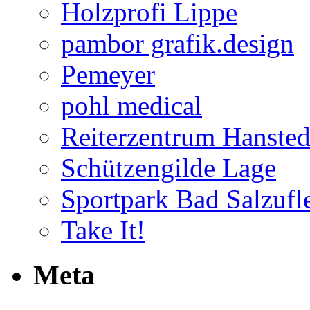
Holzprofi Lippe
pambor grafik.design
Pemeyer
pohl medical
Reiterzentrum Hansted
Schützengilde Lage
Sportpark Bad Salzufl
Take It!
Meta