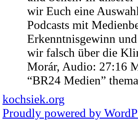
wir Euch eine Auswah
Podcasts mit Medienbe
Erkenntnisgewinn und 
wir falsch über die Kl
Morár, Audio: 27:16 M
“BR24 Medien” themat
kochsiek.org
Proudly powered by WordPr