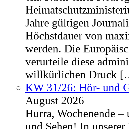
Heimatschutzministeriu
Jahre gültigen Journali
Höchstdauer von maxi
werden. Die Europäisc
verurteile diese admin
willkürlichen Druck [
KW 31/26: Hör- und 
August 2026
Hurra, Wochenende – 
und Sehen! In unserer