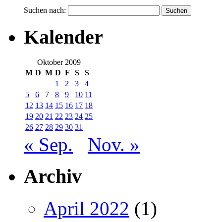
Suchen nach:
Kalender
Oktober 2009
M
D
M
D
F
S
S
1
2
3
4
5
6
7
8
9
10
11
12
13
14
15
16
17
18
19
20
21
22
23
24
25
26
27
28
29
30
31
« Sep.
Nov. »
Archiv
April 2022
(1)