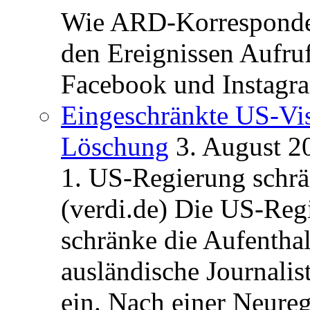
Wie ARD-Korrespondent
den Ereignissen Aufr
Facebook und Instagra
Eingeschränkte US-Vis
Löschung
3. August 2
1. US-Regierung schrän
(verdi.de) Die US-Re
schränke die Aufentha
ausländische Journalis
ein. Nach einer Neure