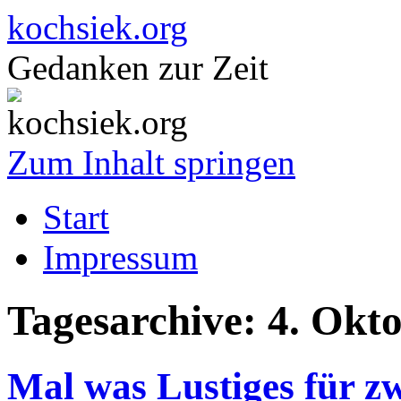
kochsiek.org
Gedanken zur Zeit
Zum Inhalt springen
Start
Impressum
Tagesarchive:
4. Okt
Mal was Lustiges für z