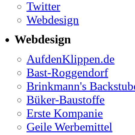
Twitter
Webdesign
Webdesign
AufdenKlippen.de
Bast-Roggendorf
Brinkmann's Backstub
Büker-Baustoffe
Erste Kompanie
Geile Werbemittel