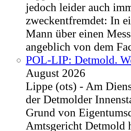
jedoch leider auch im
zweckentfremdet: In e
Mann über einen Messe
angeblich von dem Fa
POL-LIP: Detmold. We
August 2026
Lippe (ots) - Am Dien
der Detmolder Innenst
Grund von Eigentumsd
Amtsgericht Detmold 