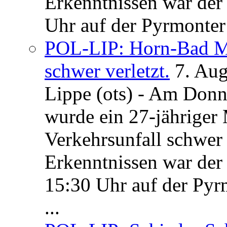
Erkenntnissen war der
Uhr auf der Pyrmonter 
POL-LIP: Horn-Bad Me
schwer verletzt.
7. Au
Lippe (ots) - Am Donn
wurde ein 27-jähriger
Verkehrsunfall schwer 
Erkenntnissen war der
15:30 Uhr auf der Pyrm
...