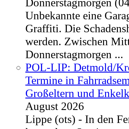
Donnerstagmorgen (04
Unbekannte eine Garag
Graffiti. Die Schadens
werden. Zwischen Mi
Donnerstagmorgen ...
POL-LIP: Detmold/Krei
Termine in Fahrradsemi
Großeltern und Enkel
August 2026
Lippe (ots) - In den Fe