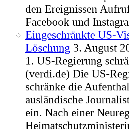
den Ereignissen Aufr
Facebook und Instagra
Eingeschränkte US-Vis
Löschung
3. August 2
1. US-Regierung schrän
(verdi.de) Die US-Re
schränke die Aufentha
ausländische Journalis
ein. Nach einer Neure
Heimatschutzministeriu