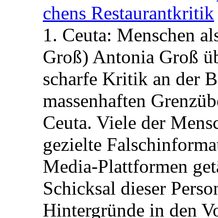
chens Restau­rant­kritik
1. Ceuta: Menschen al
Groß) Antonia Groß ü
scharfe Kritik an der B
massenhaften Grenzüber
Ceuta. Viele der Mens
gezielte Falschinform
Media-Plattformen get
Schicksal dieser Perso
Hintergründe in den V