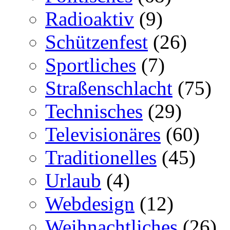
Radioaktiv
(9)
Schützenfest
(26)
Sportliches
(7)
Straßenschlacht
(75)
Technisches
(29)
Televisionäres
(60)
Traditionelles
(45)
Urlaub
(4)
Webdesign
(12)
Weihnachtliches
(26)