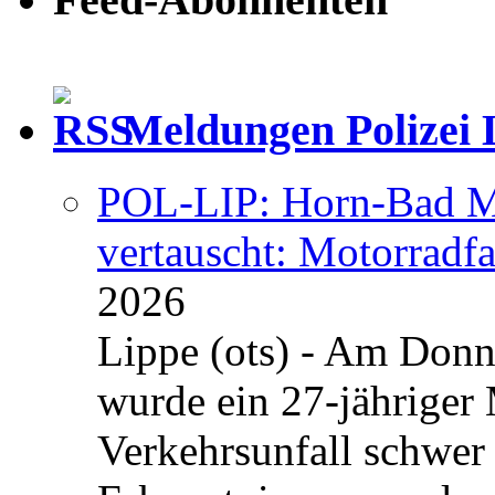
Meldungen Polizei 
POL-LIP: Horn-Bad Me
vertauscht: Motorradfa
2026
Lippe (ots) - Am Donn
wurde ein 27-jähriger
Verkehrsunfall schwer 