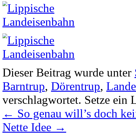
Dieser Beitrag wurde unter
Barntrup
,
Dörentrup
,
Lande
verschlagwortet. Setze ein
←
So genau will’s doch kei
Nette Idee
→