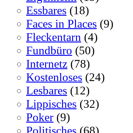
Essbares
(18)
Faces in Places
(9)
Fleckentarn
(4)
Fundbüro
(50)
Internetz
(78)
Kostenloses
(24)
Lesbares
(12)
Lippisches
(32)
Poker
(9)
Politisches
(68)