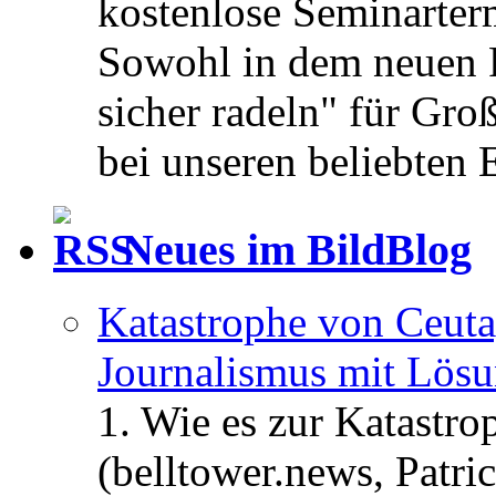
kostenlose Seminarterm
Sowohl in dem neuen 
sicher radeln" für Gro
bei unseren beliebten 
Neues im BildBlog
Katastrophe von Ceuta
Journalismus mit Lös
1. Wie es zur Katastr
(belltower.news, Patri