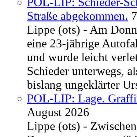
POL-LIP: Schieder-Sc
Straße abgekommen.
7
Lippe (ots) - Am Donn
eine 23-jährige Autofa
und wurde leicht verle
Schieder unterwegs, al
bislang ungeklärter Urs
POL-LIP: Lage. Graffi
August 2026
Lippe (ots) - Zwische