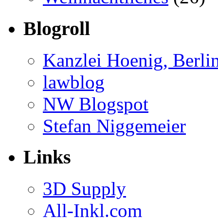
Blogroll
Kanzlei Hoenig, Berli
lawblog
NW Blogspot
Stefan Niggemeier
Links
3D Supply
All-Inkl.com