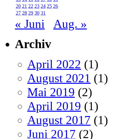
20
21
22
23
24
25
26
27
28
29
30
31
« Juni
Aug. »
Archiv
April 2022
(1)
August 2021
(1)
Mai 2019
(2)
April 2019
(1)
August 2017
(1)
Juni 2017
(2)