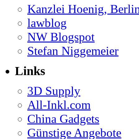
Kanzlei Hoenig, Berli
lawblog
NW Blogspot
Stefan Niggemeier
Links
3D Supply
All-Inkl.com
China Gadgets
Günstige Angebote