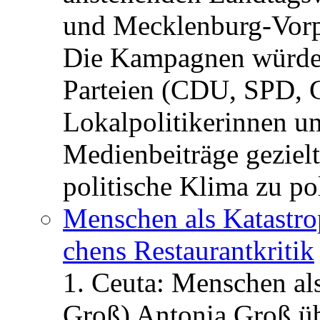
und Mecklenburg-Vorp
Die Kampagnen würden 
Parteien (CDU, SPD, 
Lokalpolitikerinnen un
Medienbeiträge gezielt
politische Klima zu po
Menschen als Katastrop
chens Restau­rant­kritik
1. Ceuta: Menschen al
Groß) Antonia Groß ü