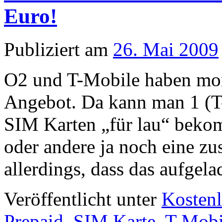
Euro!
Publiziert am
26. Mai 2009
O2 und T-Mobile haben mom
Angebot. Da kann man 1 (T
SIM Karten „für lau“ bekom
oder andere ja noch eine zus
allerdings, dass das aufge
Veröffentlicht unter
Kostenl
Prepaid
,
SIM Karte
,
T-Mobi