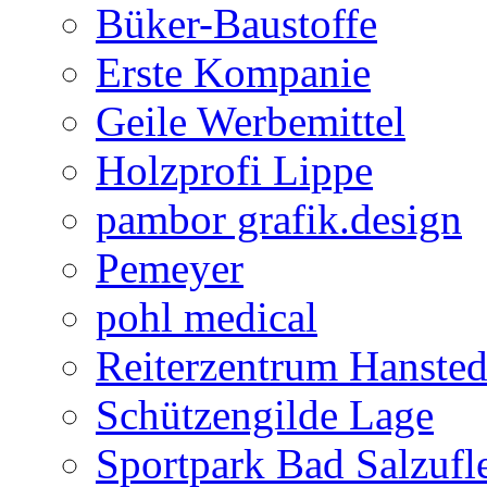
Büker-Baustoffe
Erste Kompanie
Geile Werbemittel
Holzprofi Lippe
pambor grafik.design
Pemeyer
pohl medical
Reiterzentrum Hansted
Schützengilde Lage
Sportpark Bad Salzufl