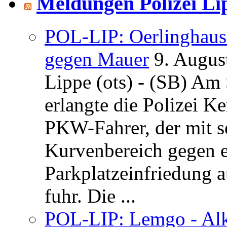
Meldungen Polizei Li
POL-LIP: Oerlinghausen
gegen Mauer
9. Augus
Lippe (ots) - (SB) Am
erlangte die Polizei K
PKW-Fahrer, der mit 
Kurvenbereich gegen e
Parkplatzeinfriedung 
fuhr. Die ...
POL-LIP: Lemgo - Alk