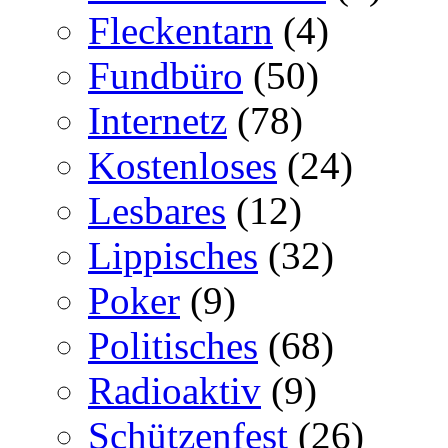
Fleckentarn
(4)
Fundbüro
(50)
Internetz
(78)
Kostenloses
(24)
Lesbares
(12)
Lippisches
(32)
Poker
(9)
Politisches
(68)
Radioaktiv
(9)
Schützenfest
(26)