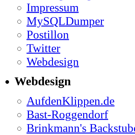
Impressum
MySQLDumper
Postillon
Twitter
Webdesign
Webdesign
AufdenKlippen.de
Bast-Roggendorf
Brinkmann's Backstub