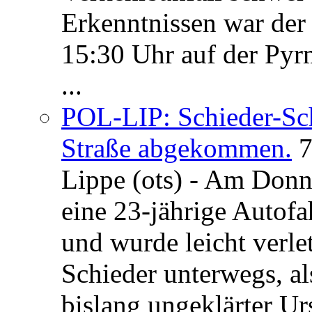
Erkenntnissen war der
15:30 Uhr auf der Pyrm
...
POL-LIP: Schieder-Sc
Straße abgekommen.
7
Lippe (ots) - Am Donn
eine 23-jährige Autofa
und wurde leicht verle
Schieder unterwegs, al
bislang ungeklärter Urs