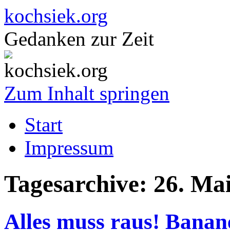
kochsiek.org
Gedanken zur Zeit
Zum Inhalt springen
Start
Impressum
Tagesarchive:
26. Ma
Alles muss raus! Banan