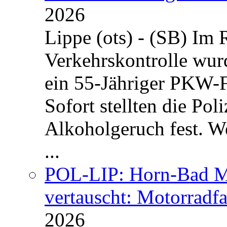
2026
Lippe (ots) - (SB) Im
Verkehrskontrolle wu
ein 55-Jähriger PKW-F
Sofort stellten die Po
Alkoholgeruch fest. We
...
POL-LIP: Horn-Bad Me
vertauscht: Motorradfa
2026