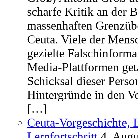
scharfe Kritik an der B
massenhaften Grenzüber
Ceuta. Viele der Mens
gezielte Falschinform
Media-Plattformen get
Schicksal dieser Perso
Hintergründe in den V
[…]
Ceuta-Vorgeschichte, I
Lernfortschritt
4. Augu