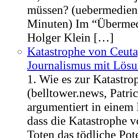
müssen? (uebermedien.
Minuten) Im “Übermedi
Holger Klein […]
Katastrophe von Ceuta
Journalismus mit Lös
1. Wie es zur Katastr
(belltower.news, Patri
argumentiert in einem 
dass die Katastrophe 
Toten das tödliche Po