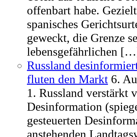
offenbart habe. Geziel
spanisches Gerichtsurt
geweckt, die Grenze se
lebensgefährlichen […
Russland desinformier
fluten den Markt
6. A
1. Russland verstärkt
Desinformation (spiege
gesteuerten Desinform
anstehenden Landtagsw