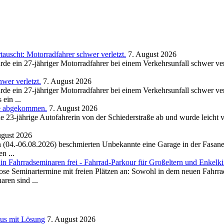
uscht: Motorradfahrer schwer verletzt.
7. August 2026
de ein 27-jähriger Motorradfahrer bei einem Verkehrsunfall schwer ve
wer verletzt.
7. August 2026
de ein 27-jähriger Motorradfahrer bei einem Verkehrsunfall schwer ve
ein ...
ße abgekommen.
7. August 2026
23-jährige Autofahrerin von der Schiederstraße ab und wurde leicht ve
ugust 2026
(04.-06.08.2026) beschmierten Unbekannte eine Garage in der Fasanens
n ...
n Fahrradseminaren frei - Fahrrad-Parkour für Großeltern und Enkelk
tenlose Seminartermine mit freien Plätzen an: Sowohl in dem neuen Fahr
ren sind ...
mus mit Lösung
7. August 2026