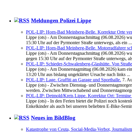
Meldungen Polizei Lippe
POL-LIP: Horn-Bad Meinberg-Belle. Korrektur Orte verta
Lippe (ots) - Am Donnerstagnachmittag (06.08.2026) wur
15:30 Uhr auf der Pyrmonter Straße unterwegs, als ein ...
POL-LIP: Horn-Bad Meinberg-Belle. Motorradfahrer sch
Lippe (ots) - Am Donnerstagnachmittag (06.08.2026) wur
gegen 15:30 Uhr auf der Pyrmonter Straße unterwegs, als 
POL-LIP: Schieder-Schwalenberg-Glashütte. Von Stra
Lippe (ots) - Am Donnerstagmittag (06.08.2026) kam eine 
13:20 Uhr aus bislang ungeklärter Ursache nach links ...
POL-LIP: Lage. Graffiti an Garage und Sporthalle.
7. A
Lippe (ots) - Zwischen Dienstag- und Donnerstagmorgen 
werden. Zwischen Mittwochabend und Donnerstagmorge
POL-LIP: Detmold/Kreis Lippe. Korrektur Ort: Termine i
Lippe (ots) - In den Ferien bietet die Polizei noch kos
Enkelkinder als auch bei unseren beliebten E-Bike-Semina
Neues im BildBlog
Katastrophe von Ceuta, Social-Media-Verbot, Journalis