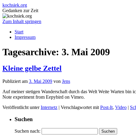
kochsiek.org
Gedanken zur Zeit
Zum Inhalt springen
Start
Impressum
Tagesarchive:
3. Mai 2009
Kleine gelbe Zettel
Publiziert am
3. Mai 2009
von
Jens
Auf meiner stetigen Wanderschaft durch das Welt Weite Warten bin ic
Note experiment from Eepybird on Vimeo.
Veröffentlicht unter
Internetz
|
Verschlagwortet mit
Post-It
,
Video
|
Sc
Suchen
Suchen nach: