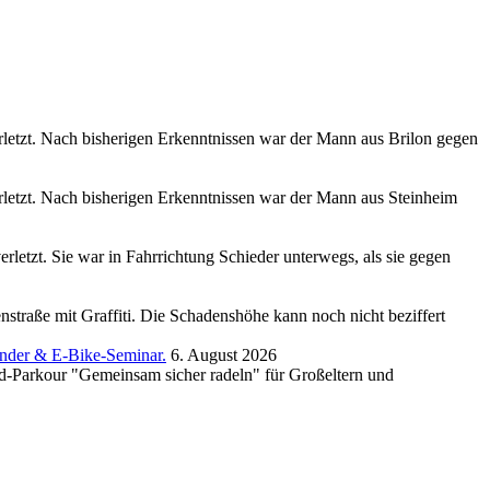
rletzt. Nach bisherigen Erkenntnissen war der Mann aus Brilon gegen
rletzt. Nach bisherigen Erkenntnissen war der Mann aus Steinheim
rletzt. Sie war in Fahrrichtung Schieder unterwegs, als sie gegen
traße mit Graffiti. Die Schadenshöhe kann noch nicht beziffert
inder & E-Bike-Seminar.
6. August 2026
rad-Parkour "Gemeinsam sicher radeln" für Großeltern und