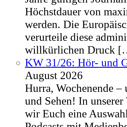
Höchstdauer von maxi
werden. Die Europäisc
verurteile diese admin
willkürlichen Druck [
KW 31/26: Hör- und 
August 2026
Hurra, Wochenende – 
und Sehen! In unserer
wir Euch eine Auswah
Podcasts mit Medienbe