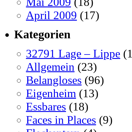
Mai 2009
(18)
April 2009
(17)
Kategorien
32791 Lage – Lippe
(1
Allgemein
(23)
Belangloses
(96)
Eigenheim
(13)
Essbares
(18)
Faces in Places
(9)