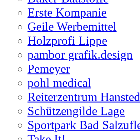
Erste Kompanie
Geile Werbemittel
Holzprofi Lippe
pambor grafik.design
Pemeyer
pohl medical
Reiterzentrum Hansted
Schützengilde Lage
Sportpark Bad Salzufl
Take It!