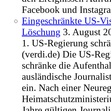
Facebook und Instagra
Eingeschränkte US-Vis
Löschung
3. August 2
1. US-Regierung schrän
(verdi.de) Die US-Re
schränke die Aufentha
ausländische Journalis
ein. Nach einer Neure
Heimatschutzministeriu
Jahre gültigen Journali