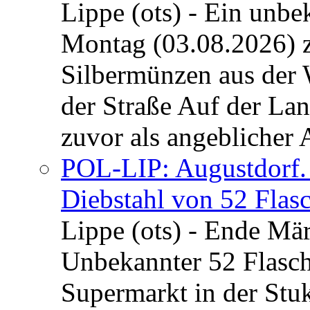
Lippe (ots) - Ein unb
Montag (03.08.2026) 
Silbermünzen aus der 
der Straße Auf der La
zuvor als angeblicher A
POL-LIP: Augustdorf. 
Diebstahl von 52 Flas
Lippe (ots) - Ende Mär
Unbekannter 52 Flasc
Supermarkt in der Stu