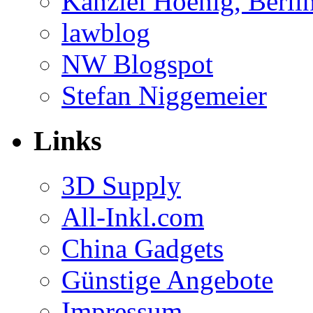
Kanzlei Hoenig, Berli
lawblog
NW Blogspot
Stefan Niggemeier
Links
3D Supply
All-Inkl.com
China Gadgets
Günstige Angebote
Impressum