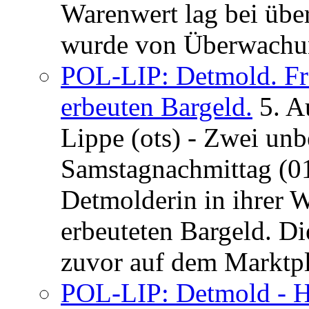
Warenwert lag bei übe
wurde von Überwachung
POL-LIP: Detmold. Fr
erbeuten Bargeld.
5. A
Lippe (ots) - Zwei un
Samstagnachmittag (01
Detmolderin in ihrer
erbeuteten Bargeld. Di
zuvor auf dem Marktpla
POL-LIP: Detmold - H