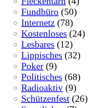
Fleckentarn
(4)
Fundbüro
(50)
Internetz
(78)
Kostenloses
(24)
Lesbares
(12)
Lippisches
(32)
Poker
(9)
Politisches
(68)
Radioaktiv
(9)
Schützenfest
(26)