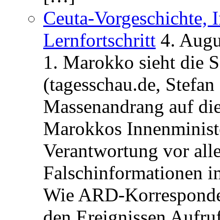
Ceuta-Vorgeschichte, I
Lernfortschritt
4. Augu
1. Marokko sieht die 
(tagesschau.de, Stefan
Massenandrang auf die
Marokkos Innenminist
Verantwortung vor alle
Falschinformationen i
Wie ARD-Korrespondent
den Ereignissen Aufr