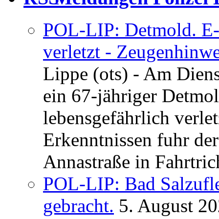
POL-LIP: Detmold. E-S
verletzt - Zeugenhinwe
Lippe (ots) - Am Dien
ein 67-jähriger Detmol
lebensgefährlich verle
Erkenntnissen fuhr de
Annastraße in Fahrtric
POL-LIP: Bad Salzufl
gebracht.
5. August 2