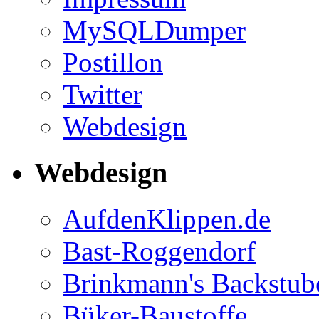
MySQLDumper
Postillon
Twitter
Webdesign
Webdesign
AufdenKlippen.de
Bast-Roggendorf
Brinkmann's Backstub
Büker-Baustoffe