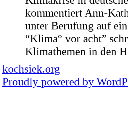
kommentiert Ann-Kathri
unter Berufung auf ein
“Klima° vor acht” schre
Klimathemen in den 
kochsiek.org
Proudly powered by WordPr