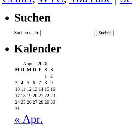
Suchen
Suchen nach:
Kalender
August 2026
M
D
M
D
F
S
S
1
2
3
4
5
6
7
8
9
10
11
12
13
14
15
16
17
18
19
20
21
22
23
24
25
26
27
28
29
30
31
« Apr.