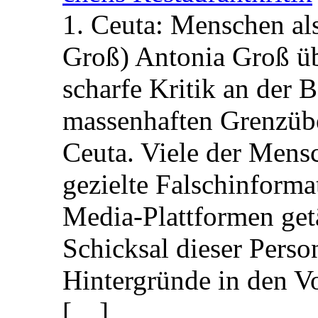
1. Ceuta: Menschen al
Groß) Antonia Groß ü
scharfe Kritik an der B
massenhaften Grenzüber
Ceuta. Viele der Mens
gezielte Falschinform
Media-Plattformen get
Schicksal dieser Perso
Hintergründe in den V
[…]