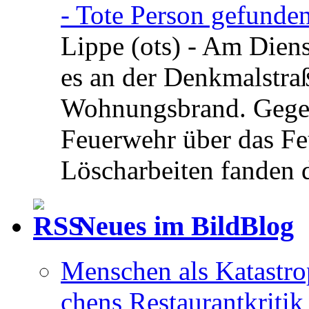
- Tote Person gefunden
Lippe (ots) - Am Dien
es an der Denkmalstra
Wohnungsbrand. Gegen
Feuerwehr über das Feu
Löscharbeiten fanden di
Neues im BildBlog
Menschen als Katastrop
chens Restau­rant­kritik