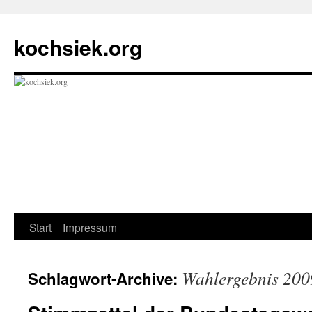
kochsiek.org
Zum
Start
Impressum
Inhalt
Wahlergebnis 200
Schlagwort-Archive:
springen