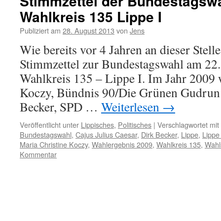
Stimmzettel der Bundestagswa
Wahlkreis 135 Lippe I
Publiziert am
28. August 2013
von
Jens
Wie bereits vor 4 Jahren an dieser Stell
Stimmzettel zur Bundestagswahl am 22
Wahlkreis 135 – Lippe I. Im Jahr 2009
Koczy, Bündnis 90/Die Grünen Gudrun
Becker, SPD …
Weiterlesen
→
Veröffentlicht unter
Lippisches
,
Politisches
|
Verschlagwortet mit
Bundestagswahl
,
Cajus Julius Caesar
,
Dirk Becker
,
Lippe
,
Lippe 
Maria Christine Koczy
,
Wahlergebnis 2009
,
Wahlkreis 135
,
Wahl
Kommentar