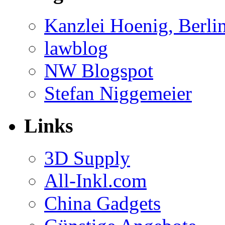
Kanzlei Hoenig, Berli
lawblog
NW Blogspot
Stefan Niggemeier
Links
3D Supply
All-Inkl.com
China Gadgets