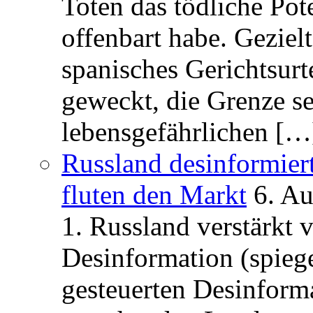
Toten das tödliche Po
offenbart habe. Geziel
spanisches Gerichtsurt
geweckt, die Grenze se
lebensgefährlichen […
Russland desinformier
fluten den Markt
6. A
1. Russland verstärkt
Desinformation (spiege
gesteuerten Desinform