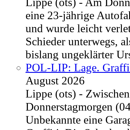
Lippe (ots) - Am Donn
eine 23-jährige Autofa
und wurde leicht verle
Schieder unterwegs, al
bislang ungeklärter Urs
POL-LIP: Lage. Graffi
August 2026
Lippe (ots) - Zwische
Donnerstagmorgen (04
Unbekannte eine Garag