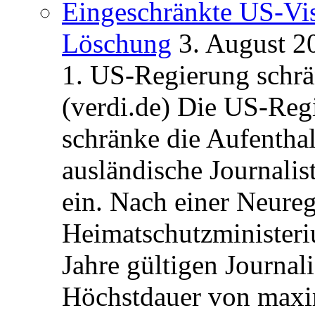
Eingeschränkte US-Vis
Löschung
3. August 2
1. US-Regierung schrän
(verdi.de) Die US-Re
schränke die Aufentha
ausländische Journalis
ein. Nach einer Neure
Heimatschutzministeriu
Jahre gültigen Journali
Höchstdauer von maxi