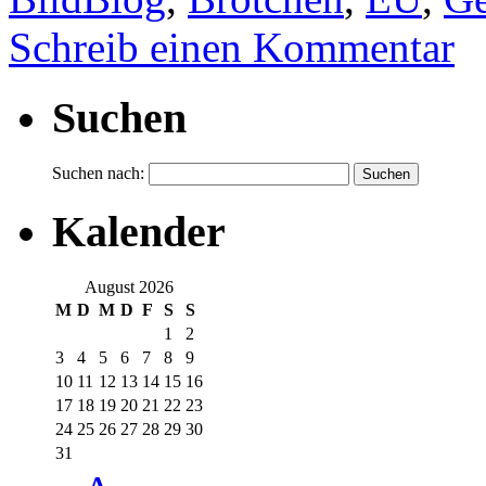
Schreib einen Kommentar
Suchen
Suchen nach:
Kalender
August 2026
M
D
M
D
F
S
S
1
2
3
4
5
6
7
8
9
10
11
12
13
14
15
16
17
18
19
20
21
22
23
24
25
26
27
28
29
30
31