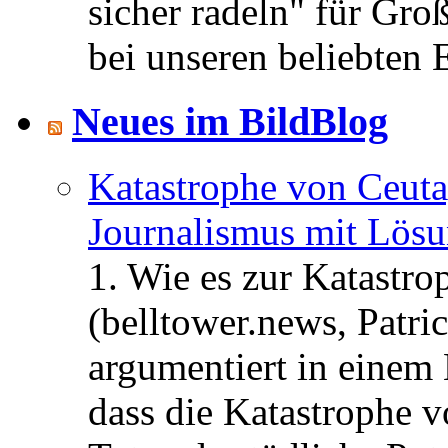
sicher radeln" für Gro
bei unseren beliebten 
Neues im BildBlog
Katastrophe von Ceuta
Journalismus mit Lös
1. Wie es zur Katastr
(belltower.news, Patri
argumentiert in einem 
dass die Katastrophe 