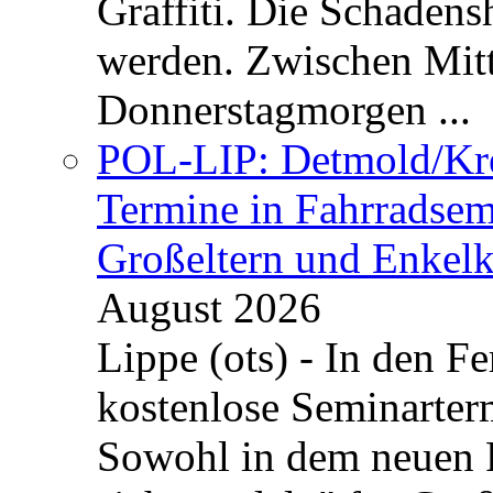
Graffiti. Die Schadens
werden. Zwischen Mi
Donnerstagmorgen ...
POL-LIP: Detmold/Krei
Termine in Fahrradsemi
Großeltern und Enkel
August 2026
Lippe (ots) - In den Fe
kostenlose Seminarterm
Sowohl in dem neuen 