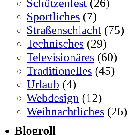
Schützenfest
(26)
Sportliches
(7)
Straßenschlacht
(75)
Technisches
(29)
Televisionäres
(60)
Traditionelles
(45)
Urlaub
(4)
Webdesign
(12)
Weihnachtliches
(26)
Blogroll