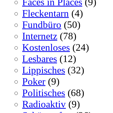
Faces in Places
(9)
Fleckentarn
(4)
Fundbüro
(50)
Internetz
(78)
Kostenloses
(24)
Lesbares
(12)
Lippisches
(32)
Poker
(9)
Politisches
(68)
Radioaktiv
(9)