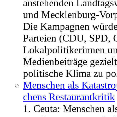
anstehenden Landtagsw
und Mecklenburg-Vorp
Die Kampagnen würden 
Parteien (CDU, SPD, 
Lokalpolitikerinnen un
Medienbeiträge gezielt
politische Klima zu po
Menschen als Katastrop
chens Restau­rant­kritik
1. Ceuta: Menschen al