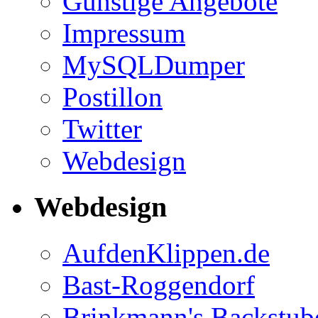
Günstige Angebote
Impressum
MySQLDumper
Postillon
Twitter
Webdesign
Webdesign
AufdenKlippen.de
Bast-Roggendorf
Brinkmann's Backstub