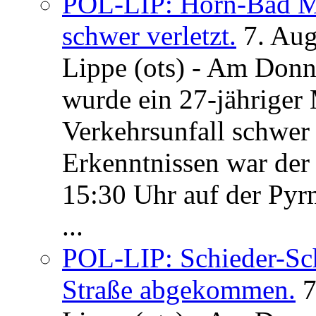
POL-LIP: Horn-Bad Me
schwer verletzt.
7. Au
Lippe (ots) - Am Donn
wurde ein 27-jähriger
Verkehrsunfall schwer 
Erkenntnissen war der
15:30 Uhr auf der Pyrm
...
POL-LIP: Schieder-Sc
Straße abgekommen.
7