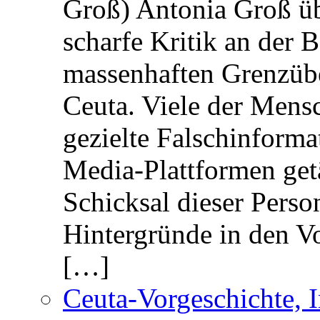
Groß) Antonia Groß ü
scharfe Kritik an der B
massenhaften Grenzüber
Ceuta. Viele der Mens
gezielte Falschinform
Media-Plattformen get
Schicksal dieser Perso
Hintergründe in den V
[…]
Ceuta-Vorgeschichte, I