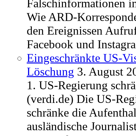
Falschinformationen i
Wie ARD-Korrespondent
den Ereignissen Aufr
Facebook und Instagra
Eingeschränkte US-Vis
Löschung
3. August 2
1. US-Regierung schrän
(verdi.de) Die US-Re
schränke die Aufentha
ausländische Journalis