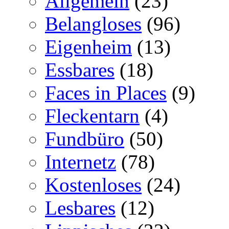
Allgemein
(23)
Belangloses
(96)
Eigenheim
(13)
Essbares
(18)
Faces in Places
(9)
Fleckentarn
(4)
Fundbüro
(50)
Internetz
(78)
Kostenloses
(24)
Lesbares
(12)