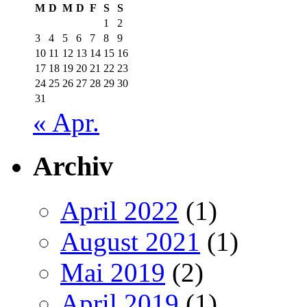
M
D
M
D
F
S
S
1
2
3
4
5
6
7
8
9
10
11
12
13
14
15
16
17
18
19
20
21
22
23
24
25
26
27
28
29
30
31
« Apr.
Archiv
April 2022
(1)
August 2021
(1)
Mai 2019
(2)
April 2019
(1)