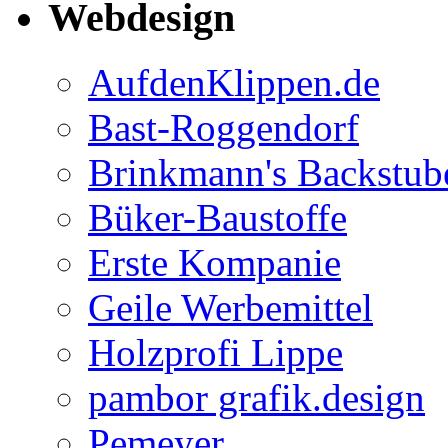
Webdesign
AufdenKlippen.de
Bast-Roggendorf
Brinkmann's Backstub
Büker-Baustoffe
Erste Kompanie
Geile Werbemittel
Holzprofi Lippe
pambor grafik.design
Pemeyer