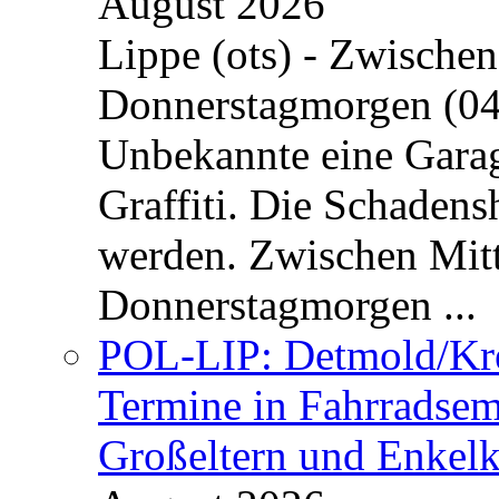
August 2026
Lippe (ots) - Zwische
Donnerstagmorgen (04
Unbekannte eine Garag
Graffiti. Die Schadens
werden. Zwischen Mi
Donnerstagmorgen ...
POL-LIP: Detmold/Krei
Termine in Fahrradsemi
Großeltern und Enkel