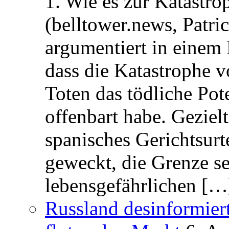
1. Wie es zur Katastr
(belltower.news, Patri
argumentiert in einem 
dass die Katastrophe 
Toten das tödliche Po
offenbart habe. Geziel
spanisches Gerichtsurt
geweckt, die Grenze se
lebensgefährlichen […
Russland desinformier