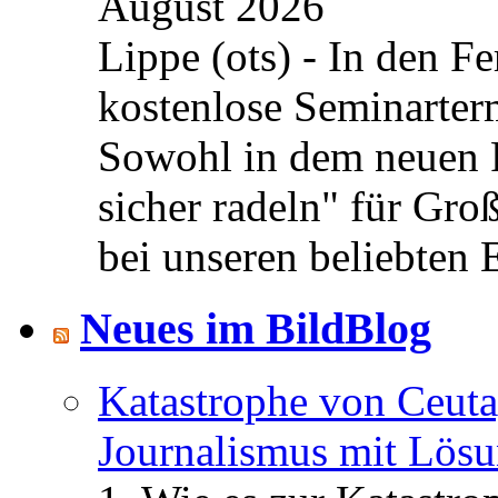
August 2026
Lippe (ots) - In den Fe
kostenlose Seminarterm
Sowohl in dem neuen 
sicher radeln" für Gro
bei unseren beliebten 
Neues im BildBlog
Katastrophe von Ceuta
Journalismus mit Lös