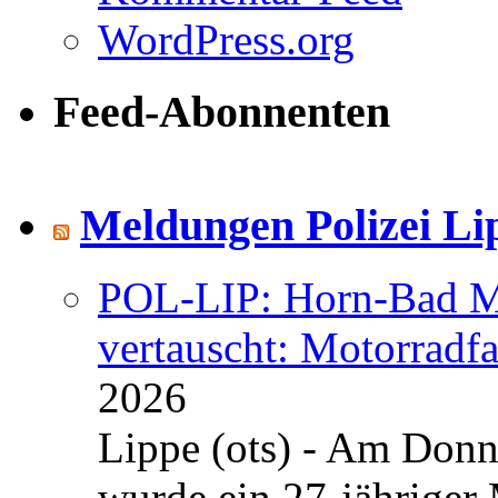
WordPress.org
Feed-Abonnenten
Meldungen Polizei Li
POL-LIP: Horn-Bad Me
vertauscht: Motorradfa
2026
Lippe (ots) - Am Donn
wurde ein 27-jähriger