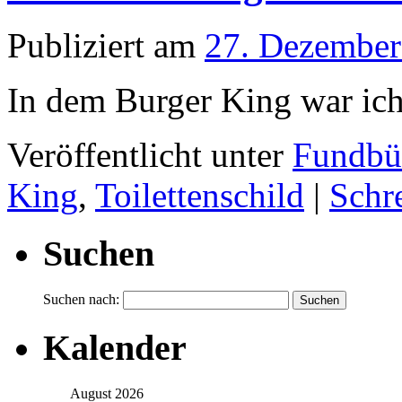
Publiziert am
27. Dezember
In dem Burger King war ich
Veröffentlicht unter
Fundbü
King
,
Toilettenschild
|
Schr
Suchen
Suchen nach:
Kalender
August 2026