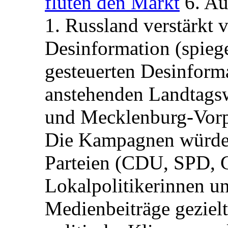
fluten den Markt
6. A
1. Russland verstärkt
Desinformation (spiege
gesteuerten Desinform
anstehenden Landtagsw
und Mecklenburg-Vorp
Die Kampagnen würden 
Parteien (CDU, SPD, 
Lokalpolitikerinnen un
Medienbeiträge gezielt