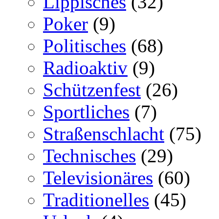
Lippisches
(32)
Poker
(9)
Politisches
(68)
Radioaktiv
(9)
Schützenfest
(26)
Sportliches
(7)
Straßenschlacht
(75)
Technisches
(29)
Televisionäres
(60)
Traditionelles
(45)