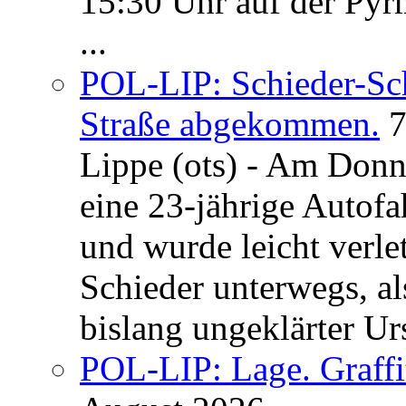
15:30 Uhr auf der Pyrm
...
POL-LIP: Schieder-Sc
Straße abgekommen.
7
Lippe (ots) - Am Donn
eine 23-jährige Autofa
und wurde leicht verle
Schieder unterwegs, al
bislang ungeklärter Urs
POL-LIP: Lage. Graffi