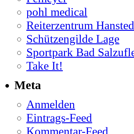
pohl medical
Reiterzentrum Hansted
Schützengilde Lage
Sportpark Bad Salzufl
Take It!
Meta
Anmelden
Eintrags-Feed
Kommentar-Feed