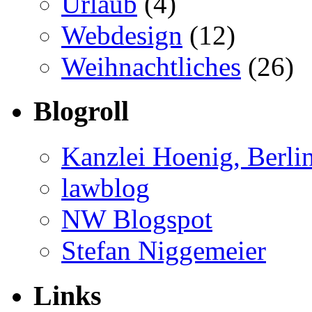
Urlaub
(4)
Webdesign
(12)
Weihnachtliches
(26)
Blogroll
Kanzlei Hoenig, Berli
lawblog
NW Blogspot
Stefan Niggemeier
Links