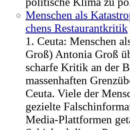
politische Klima zu po
Menschen als Katastrop
chens Restau­rant­kritik
1. Ceuta: Menschen al
Groß) Antonia Groß ü
scharfe Kritik an der B
massenhaften Grenzüber
Ceuta. Viele der Mens
gezielte Falschinform
Media-Plattformen get