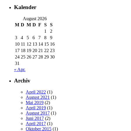
Kalender
August 2026
M
D
M
D
F
S
S
1
2
3
4
5
6
7
8
9
10
11
12
13
14
15
16
17
18
19
20
21
22
23
24
25
26
27
28
29
30
31
« Apr.
Archiv
April 2022
(1)
August 2021
(1)
Mai 2019
(2)
April 2019
(1)
August 2017
(1)
Juni 2017
(2)
April 2017
(1)
Oktober 2015
(1)