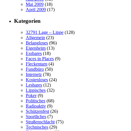
Mai 2009
(18)
April 2009
(17)
Kategorien
32791 Lage – Lippe
(128)
Allgemein
(23)
Belangloses
(96)
Eigenheim
(13)
Essbares
(18)
Faces in Places
(9)
Fleckentarn
(4)
Fundbüro
(50)
Internetz
(78)
Kostenloses
(24)
Lesbares
(12)
Lippisches
(32)
Poker
(9)
Politisches
(68)
Radioaktiv
(9)
Schützenfest
(26)
Sportliches
(7)
Straßenschlacht
(75)
Technisches
(29)