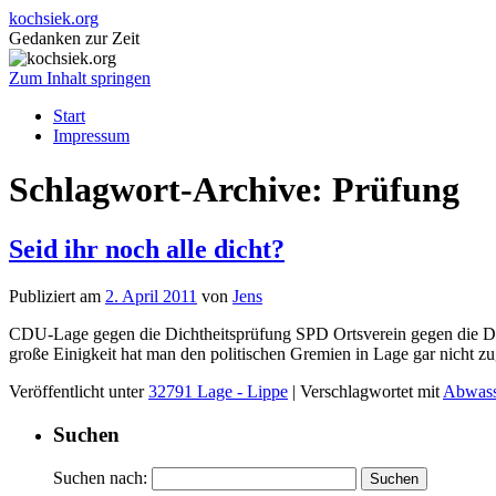
kochsiek.org
Gedanken zur Zeit
Zum Inhalt springen
Start
Impressum
Schlagwort-Archive:
Prüfung
Seid ihr noch alle dicht?
Publiziert am
2. April 2011
von
Jens
CDU-Lage gegen die Dichtheitsprüfung SPD Ortsverein gegen die Dich
große Einigkeit hat man den politischen Gremien in Lage gar nicht 
Veröffentlicht unter
32791 Lage - Lippe
|
Verschlagwortet mit
Abwass
Suchen
Suchen nach: