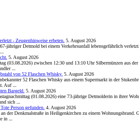
rletzt - Zeugenhinweise erbeten.
5. August 2026
67-jähriger Detmold bei einem Verkehrsunfall lebensgefährlich verletz
..
cht.
5. August 2026
ag (03.08.2026) zwischen 12:30 und 13:10 Uhr Silbermünzen aus der 
dler ...
bstahl von 52 Flaschen Whisky.
5. August 2026
 Unbekannter 52 Flaschen Whisky aus einem Supermarkt in der Stukenbr
 Auf ...
ten Bargeld.
5. August 2026
stagnachmittag (01.08.2026) eine 73-jährige Detmolderin in ihrer Wo
nd sich ...
Tote Person gefunden.
4. August 2026
s an der Denkmalstraße in Heiligenkirchen zu einem Wohnungsbrand. 
 in ...