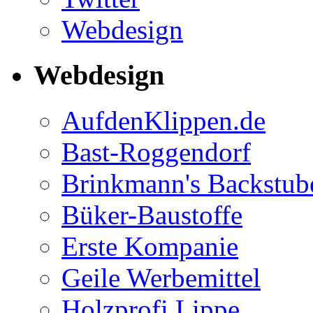
Webdesign
Webdesign
AufdenKlippen.de
Bast-Roggendorf
Brinkmann's Backstub
Büker-Baustoffe
Erste Kompanie
Geile Werbemittel
Holzprofi Lippe