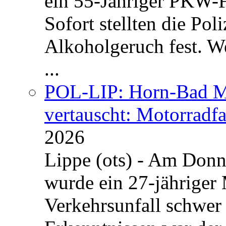
ein 55-Jähriger PKW-F
Sofort stellten die Po
Alkoholgeruch fest. We
...
POL-LIP: Horn-Bad Me
vertauscht: Motorradfa
2026
Lippe (ots) - Am Donn
wurde ein 27-jähriger
Verkehrsunfall schwer 