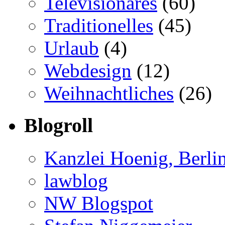
Televisionäres
(60)
Traditionelles
(45)
Urlaub
(4)
Webdesign
(12)
Weihnachtliches
(26)
Blogroll
Kanzlei Hoenig, Berli
lawblog
NW Blogspot