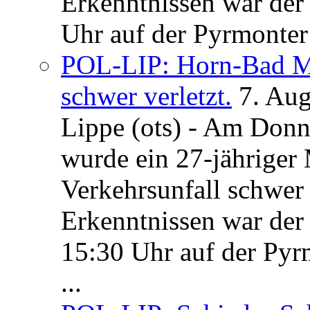
Erkenntnissen war der
Uhr auf der Pyrmonter 
POL-LIP: Horn-Bad Me
schwer verletzt.
7. Au
Lippe (ots) - Am Donn
wurde ein 27-jähriger
Verkehrsunfall schwer 
Erkenntnissen war der
15:30 Uhr auf der Pyrm
...