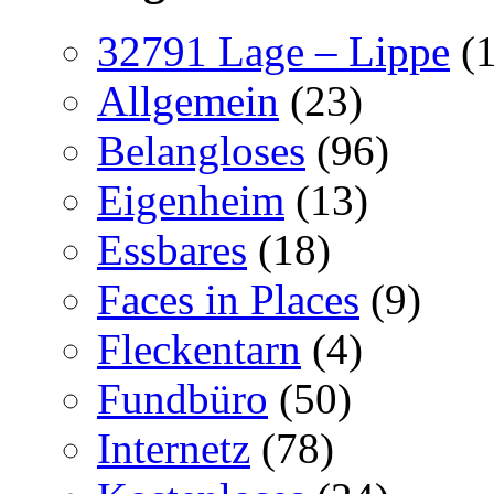
32791 Lage – Lippe
(1
Allgemein
(23)
Belangloses
(96)
Eigenheim
(13)
Essbares
(18)
Faces in Places
(9)
Fleckentarn
(4)
Fundbüro
(50)
Internetz
(78)