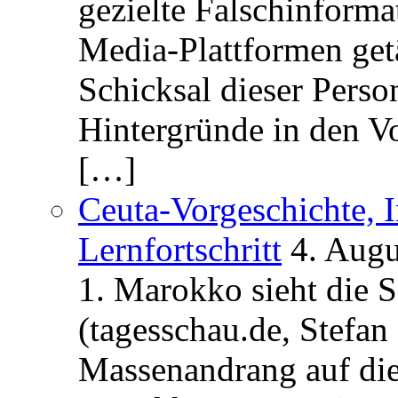
gezielte Falschinform
Media-Plattformen get
Schicksal dieser Perso
Hintergründe in den V
[…]
Ceuta-Vorgeschichte, I
Lernfortschritt
4. Augu
1. Marokko sieht die 
(tagesschau.de, Stefan
Massenandrang auf die