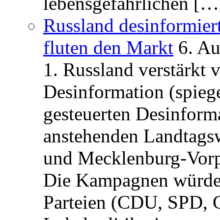
lebensgefährlichen […
Russland desinformier
fluten den Markt
6. A
1. Russland verstärkt
Desinformation (spiege
gesteuerten Desinform
anstehenden Landtagsw
und Mecklenburg-Vorp
Die Kampagnen würden 
Parteien (CDU, SPD, 