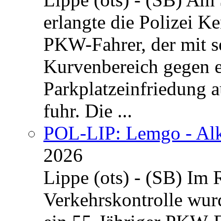
erlangte die Polizei K
PKW-Fahrer, der mit 
Kurvenbereich gegen e
Parkplatzeinfriedung 
fuhr. Die ...
POL-LIP: Lemgo - Alk
2026
Lippe (ots) - (SB) Im
Verkehrskontrolle wu