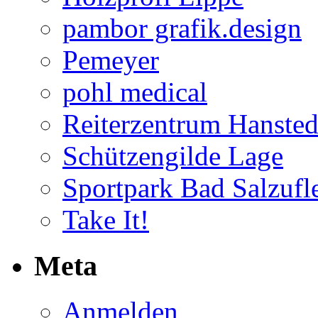
pambor grafik.design
Pemeyer
pohl medical
Reiterzentrum Hansted
Schützengilde Lage
Sportpark Bad Salzufl
Take It!
Meta
Anmelden