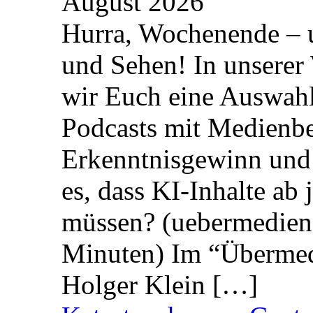
August 2026
Hurra, Wochenende – 
und Sehen! In unserer
wir Euch eine Auswah
Podcasts mit Medienbe
Erkenntnisgewinn und 
es, dass KI-Inhalte ab
müssen? (uebermedien.
Minuten) Im “Übermedi
Holger Klein […]