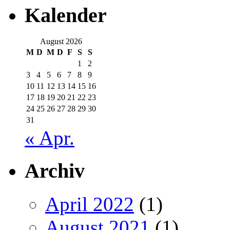
Kalender
August 2026
M
D
M
D
F
S
S
1
2
3
4
5
6
7
8
9
10
11
12
13
14
15
16
17
18
19
20
21
22
23
24
25
26
27
28
29
30
31
« Apr.
Archiv
April 2022
(1)
August 2021
(1)