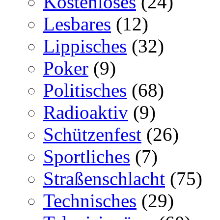
Kostenloses
(24)
Lesbares
(12)
Lippisches
(32)
Poker
(9)
Politisches
(68)
Radioaktiv
(9)
Schützenfest
(26)
Sportliches
(7)
Straßenschlacht
(75)
Technisches
(29)