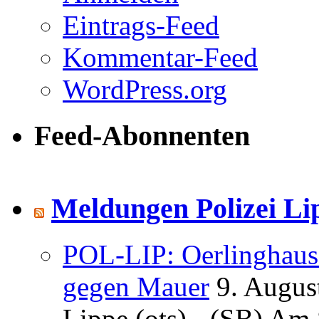
Eintrags-Feed
Kommentar-Feed
WordPress.org
Feed-Abonnenten
Meldungen Polizei Li
POL-LIP: Oerlinghausen
gegen Mauer
9. Augus
Lippe (ots) - (SB) Am