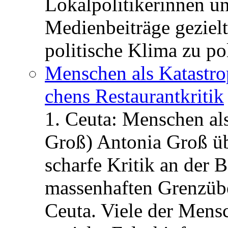
Lokalpolitikerinnen un
Medienbeiträge gezielt
politische Klima zu po
Menschen als Katastrop
chens Restau­rant­kritik
1. Ceuta: Menschen al
Groß) Antonia Groß ü
scharfe Kritik an der B
massenhaften Grenzüber
Ceuta. Viele der Mens