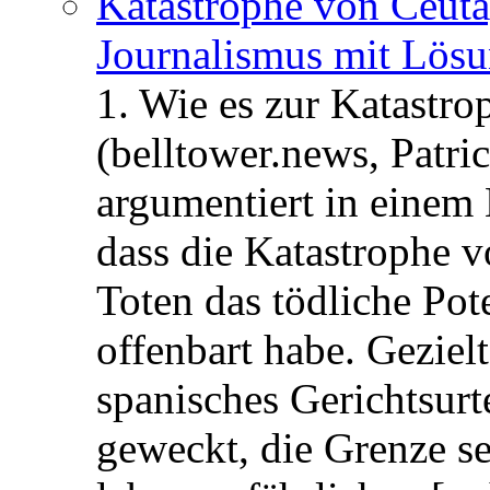
Katastrophe von Ceuta
Journalismus mit Lös
1. Wie es zur Katastr
(belltower.news, Patri
argumentiert in einem 
dass die Katastrophe 
Toten das tödliche Po
offenbart habe. Geziel
spanisches Gerichtsurt
geweckt, die Grenze se