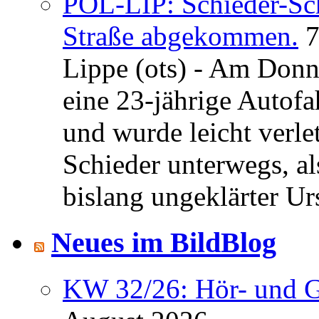
POL-LIP: Schieder-Sc
Straße abgekommen.
7
Lippe (ots) - Am Donn
eine 23-jährige Autofa
und wurde leicht verle
Schieder unterwegs, al
bislang ungeklärter Urs
Neues im BildBlog
KW 32/26: Hör- und 