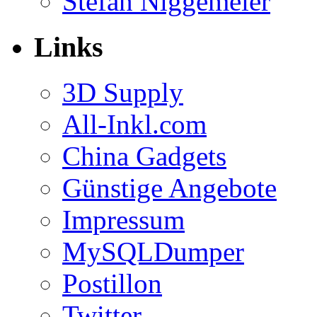
Stefan Niggemeier
Links
3D Supply
All-Inkl.com
China Gadgets
Günstige Angebote
Impressum
MySQLDumper
Postillon
Twitter