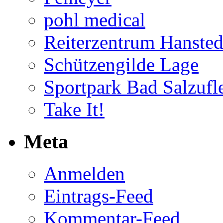
pohl medical
Reiterzentrum Hansted
Schützengilde Lage
Sportpark Bad Salzufl
Take It!
Meta
Anmelden
Eintrags-Feed
Kommentar-Feed