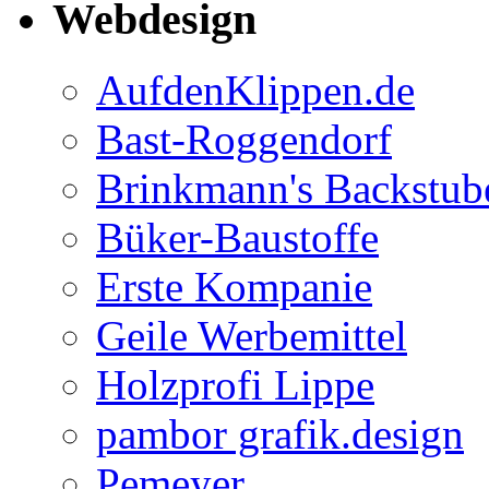
Webdesign
AufdenKlippen.de
Bast-Roggendorf
Brinkmann's Backstub
Büker-Baustoffe
Erste Kompanie
Geile Werbemittel
Holzprofi Lippe
pambor grafik.design
Pemeyer