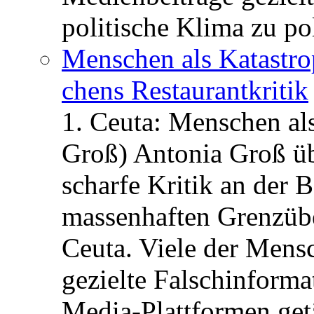
politische Klima zu po
Menschen als Katastrop
chens Restau­rant­kritik
1. Ceuta: Menschen al
Groß) Antonia Groß ü
scharfe Kritik an der B
massenhaften Grenzüber
Ceuta. Viele der Mens
gezielte Falschinform
Media-Plattformen get