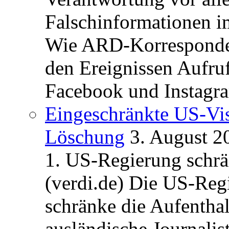
Falschinformationen i
Wie ARD-Korrespondent
den Ereignissen Aufr
Facebook und Instagra
Eingeschränkte US-Vis
Löschung
3. August 2
1. US-Regierung schrän
(verdi.de) Die US-Re
schränke die Aufentha
ausländische Journalis