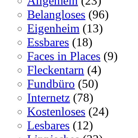
Allgemein
(23)
Belangloses
(96)
Eigenheim
(13)
Essbares
(18)
Faces in Places
(9)
Fleckentarn
(4)
Fundbüro
(50)
Internetz
(78)
Kostenloses
(24)
Lesbares
(12)