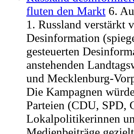
fluten den Markt
6. A
1. Russland verstärkt
Desinformation (spiege
gesteuerten Desinform
anstehenden Landtagsw
und Mecklenburg-Vorp
Die Kampagnen würden 
Parteien (CDU, SPD, 
Lokalpolitikerinnen un
Medienbeiträge gezielt