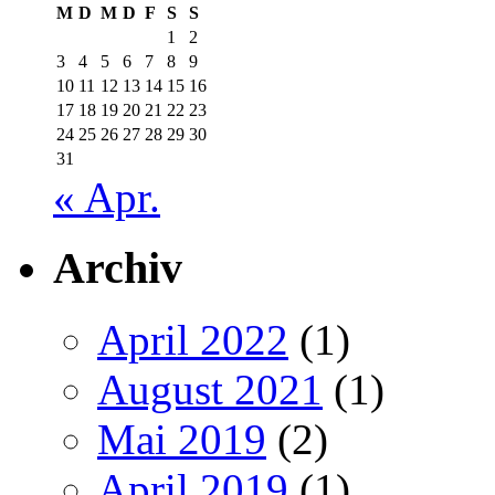
M
D
M
D
F
S
S
1
2
3
4
5
6
7
8
9
10
11
12
13
14
15
16
17
18
19
20
21
22
23
24
25
26
27
28
29
30
31
« Apr.
Archiv
April 2022
(1)
August 2021
(1)
Mai 2019
(2)
April 2019
(1)