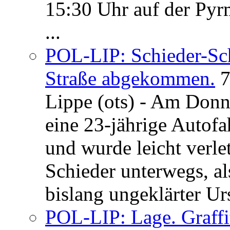
15:30 Uhr auf der Pyrm
...
POL-LIP: Schieder-Sc
Straße abgekommen.
7
Lippe (ots) - Am Donn
eine 23-jährige Autofa
und wurde leicht verle
Schieder unterwegs, al
bislang ungeklärter Urs
POL-LIP: Lage. Graffi