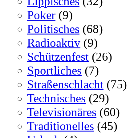
Lippisches
(32)
Poker
(9)
Politisches
(68)
Radioaktiv
(9)
Schützenfest
(26)
Sportliches
(7)
Straßenschlacht
(75)
Technisches
(29)
Televisionäres
(60)
Traditionelles
(45)