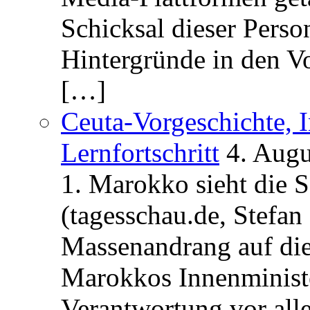
Schicksal dieser Perso
Hintergründe in den V
[…]
Ceuta-Vorgeschichte, I
Lernfortschritt
4. Augu
1. Marokko sieht die 
(tagesschau.de, Stefan
Massenandrang auf die
Marokkos Innenminist
Verantwortung vor alle