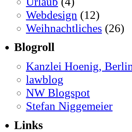
Urlaub
(4)
Webdesign
(12)
Weihnachtliches
(26)
Blogroll
Kanzlei Hoenig, Berli
lawblog
NW Blogspot
Stefan Niggemeier
Links