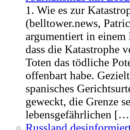
1. Wie es zur Katastr
(belltower.news, Patri
argumentiert in einem 
dass die Katastrophe 
Toten das tödliche Po
offenbart habe. Geziel
spanisches Gerichtsurt
geweckt, die Grenze se
lebensgefährlichen […
Russland desinformier