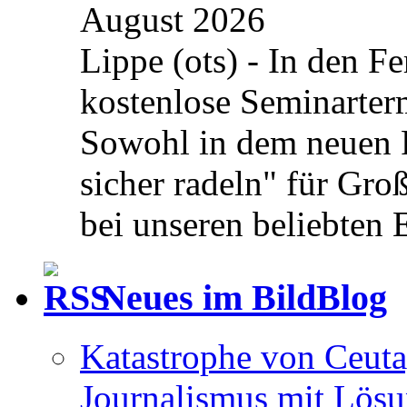
August 2026
Lippe (ots) - In den Fe
kostenlose Seminarterm
Sowohl in dem neuen 
sicher radeln" für Gro
bei unseren beliebten 
Neues im BildBlog
Katastrophe von Ceuta
Journalismus mit Lös