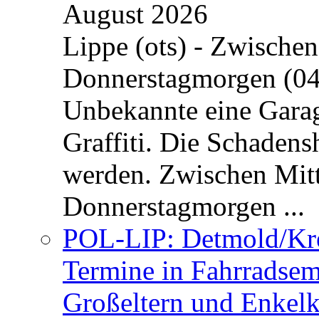
August 2026
Lippe (ots) - Zwische
Donnerstagmorgen (04
Unbekannte eine Garag
Graffiti. Die Schadens
werden. Zwischen Mi
Donnerstagmorgen ...
POL-LIP: Detmold/Krei
Termine in Fahrradsemi
Großeltern und Enkel