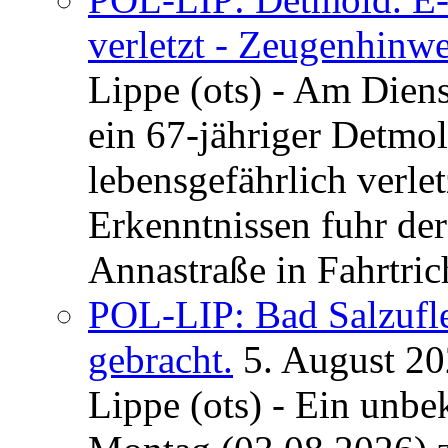
verletzt - Zeugenhinwe
Lippe (ots) - Am Dien
ein 67-jähriger Detmol
lebensgefährlich verle
Erkenntnissen fuhr de
Annastraße in Fahrtric
POL-LIP: Bad Salzufl
gebracht.
5. August 2
Lippe (ots) - Ein unb