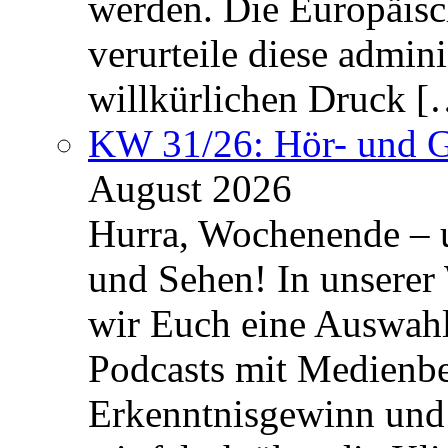
werden. Die Europäisc
verurteile diese admin
willkürlichen Druck [
KW 31/26: Hör- und 
August 2026
Hurra, Wochenende – 
und Sehen! In unserer
wir Euch eine Auswah
Podcasts mit Medienbe
Erkenntnisgewinn und 