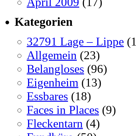
April 2009
(17)
Kategorien
32791 Lage – Lippe
(1
Allgemein
(23)
Belangloses
(96)
Eigenheim
(13)
Essbares
(18)
Faces in Places
(9)
Fleckentarn
(4)