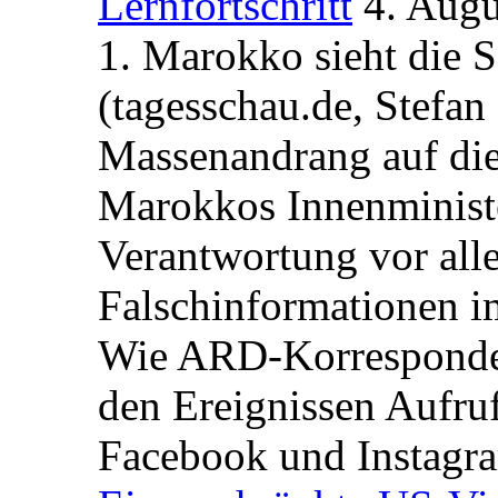
Lernfortschritt
4. Augu
1. Marokko sieht die 
(tagesschau.de, Stefan
Massenandrang auf die
Marokkos Innenminist
Verantwortung vor alle
Falschinformationen i
Wie ARD-Korrespondent
den Ereignissen Aufr
Facebook und Instagra