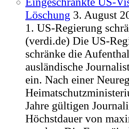
Eingeschränkte US-Vis
Löschung
3. August 2
1. US-Regierung schrän
(verdi.de) Die US-Re
schränke die Aufentha
ausländische Journalis
ein. Nach einer Neure
Heimatschutzministeriu
Jahre gültigen Journali
Höchstdauer von maxi