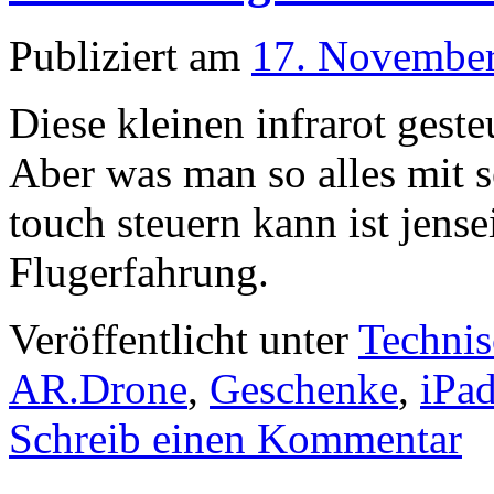
Publiziert am
17. Novembe
Diese kleinen infrarot geste
Aber was man so alles mit 
touch steuern kann ist jensei
Flugerfahrung.
Veröffentlicht unter
Technis
AR.Drone
,
Geschenke
,
iPa
Schreib einen Kommentar