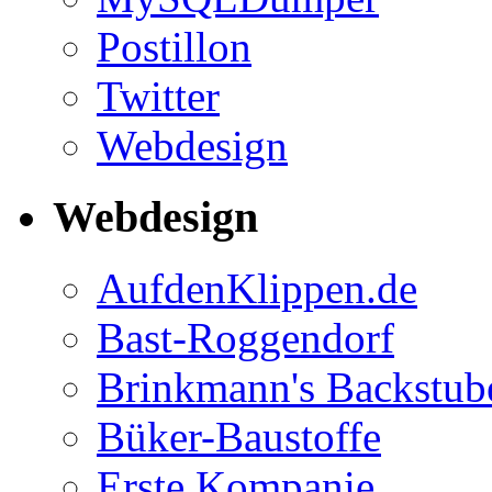
Postillon
Twitter
Webdesign
Webdesign
AufdenKlippen.de
Bast-Roggendorf
Brinkmann's Backstub
Büker-Baustoffe
Erste Kompanie