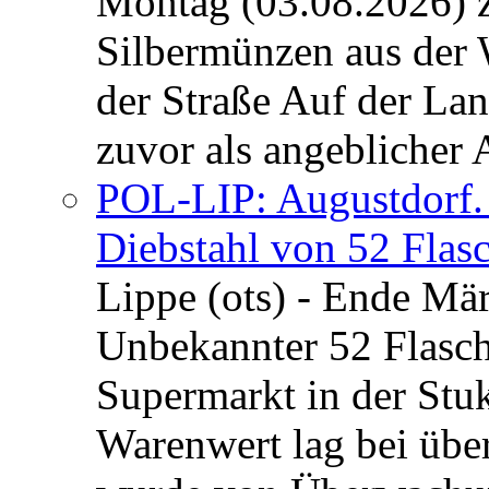
Montag (03.08.2026) 
Silbermünzen aus der 
der Straße Auf der La
zuvor als angeblicher A
POL-LIP: Augustdorf. 
Diebstahl von 52 Flas
Lippe (ots) - Ende Mär
Unbekannter 52 Flasc
Supermarkt in der Stu
Warenwert lag bei übe