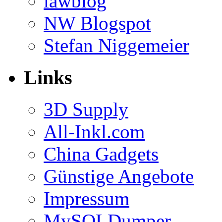
lawblog
NW Blogspot
Stefan Niggemeier
Links
3D Supply
All-Inkl.com
China Gadgets
Günstige Angebote
Impressum
MySQLDumper