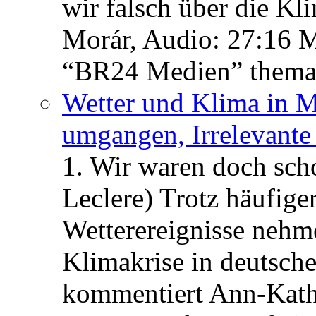
wir falsch über die Kl
Morár, Audio: 27:16 M
“BR24 Medien” themat
Wetter und Klima in M
umgangen, Irrelevant
1. Wir waren doch scho
Leclere) Trotz häufige
Wetterereignisse nehme
Klimakrise in deutsche
kommentiert Ann-Kathri