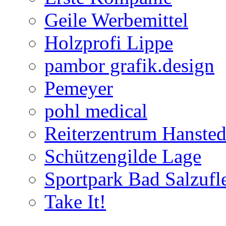
Geile Werbemittel
Holzprofi Lippe
pambor grafik.design
Pemeyer
pohl medical
Reiterzentrum Hansted
Schützengilde Lage
Sportpark Bad Salzufl
Take It!