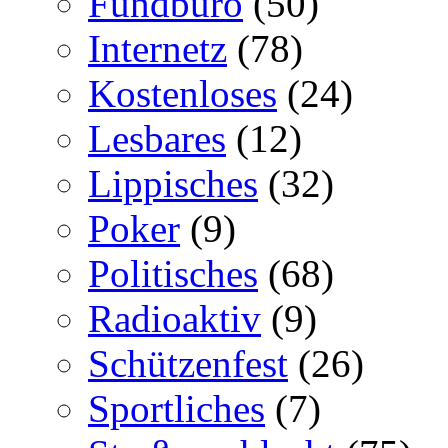
Fundbüro
(50)
Internetz
(78)
Kostenloses
(24)
Lesbares
(12)
Lippisches
(32)
Poker
(9)
Politisches
(68)
Radioaktiv
(9)
Schützenfest
(26)
Sportliches
(7)