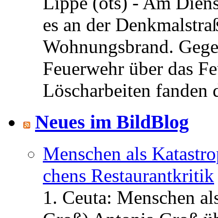
Lippe (ots) - Am Dien
es an der Denkmalstra
Wohnungsbrand. Gegen
Feuerwehr über das Feu
Löscharbeiten fanden di
Neues im BildBlog
Menschen als Katastrop
chens Restau­rant­kritik
1. Ceuta: Menschen al