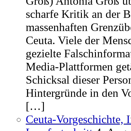
Groß) Antonia Groß ü
scharfe Kritik an der B
massenhaften Grenzüber
Ceuta. Viele der Mens
gezielte Falschinform
Media-Plattformen get
Schicksal dieser Perso
Hintergründe in den V
[…]
Ceuta-Vorgeschichte, I