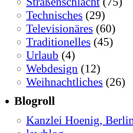
Straßenschlacht
(75)
Technisches
(29)
Televisionäres
(60)
Traditionelles
(45)
Urlaub
(4)
Webdesign
(12)
Weihnachtliches
(26)
Blogroll
Kanzlei Hoenig, Berli