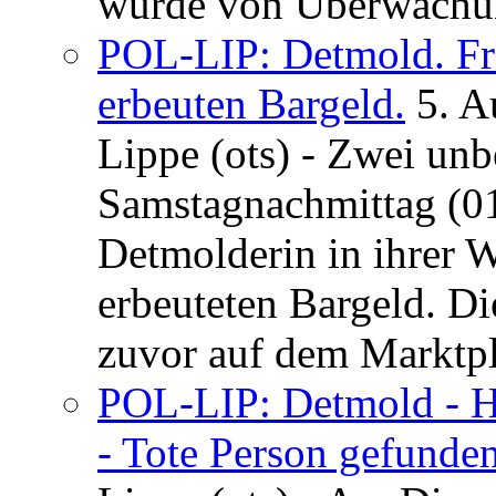
wurde von Überwachung
POL-LIP: Detmold. Fr
erbeuten Bargeld.
5. A
Lippe (ots) - Zwei un
Samstagnachmittag (01
Detmolderin in ihrer
erbeuteten Bargeld. Di
zuvor auf dem Marktpla
POL-LIP: Detmold - H
- Tote Person gefunden