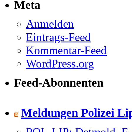
Meta
Anmelden
Eintrags-Feed
Kommentar-Feed
WordPress.org
Feed-Abonnenten
Meldungen Polizei Li
POL-LIP: Detmold. E-S