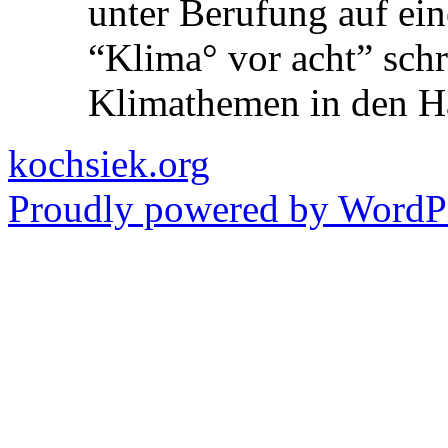
unter Berufung auf ein
“Klima° vor acht” schre
Klimathemen in den 
kochsiek.org
Proudly powered by WordPr