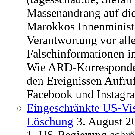
Massenandrang auf die
Marokkos Innenminist
Verantwortung vor alle
Falschinformationen i
Wie ARD-Korrespondent
den Ereignissen Aufr
Facebook und Instagra
Eingeschränkte US-Vis
Löschung
3. August 2
1. US-Regierung schrän