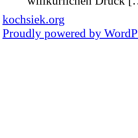
willkürlichen Druck [
kochsiek.org
Proudly powered by WordPr