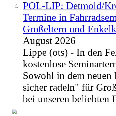
POL-LIP: Detmold/Krei
Termine in Fahrradsemi
Großeltern und Enkel
August 2026
Lippe (ots) - In den Fe
kostenlose Seminarterm
Sowohl in dem neuen 
sicher radeln" für Gro
bei unseren beliebten 