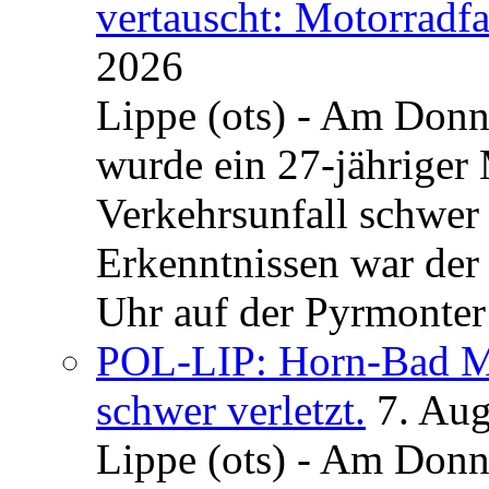
vertauscht: Motorradfa
2026
Lippe (ots) - Am Donn
wurde ein 27-jähriger
Verkehrsunfall schwer 
Erkenntnissen war der
Uhr auf der Pyrmonter 
POL-LIP: Horn-Bad Me
schwer verletzt.
7. Au
Lippe (ots) - Am Donn