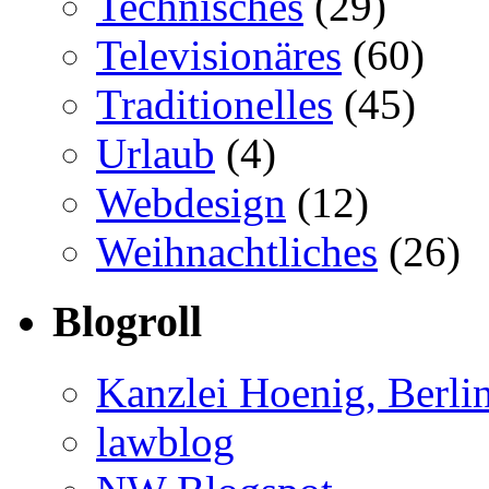
Technisches
(29)
Televisionäres
(60)
Traditionelles
(45)
Urlaub
(4)
Webdesign
(12)
Weihnachtliches
(26)
Blogroll
Kanzlei Hoenig, Berli
lawblog