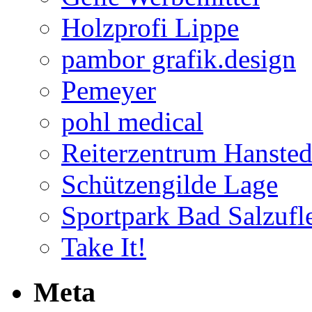
Holzprofi Lippe
pambor grafik.design
Pemeyer
pohl medical
Reiterzentrum Hansted
Schützengilde Lage
Sportpark Bad Salzufl
Take It!
Meta