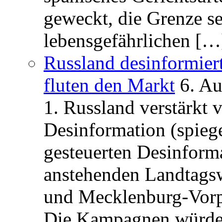
geweckt, die Grenze se
lebensgefährlichen […
Russland desinformier
fluten den Markt
6. A
1. Russland verstärkt
Desinformation (spiege
gesteuerten Desinform
anstehenden Landtagsw
und Mecklenburg-Vorp
Die Kampagnen würden 