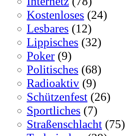
Internetz
(78)
Kostenloses
(24)
Lesbares
(12)
Lippisches
(32)
Poker
(9)
Politisches
(68)
Radioaktiv
(9)
Schützenfest
(26)
Sportliches
(7)
Straßenschlacht
(75)