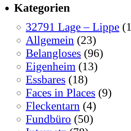
Kategorien
32791 Lage – Lippe
(1
Allgemein
(23)
Belangloses
(96)
Eigenheim
(13)
Essbares
(18)
Faces in Places
(9)
Fleckentarn
(4)
Fundbüro
(50)