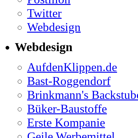
Twitter
Webdesign
Webdesign
AufdenKlippen.de
Bast-Roggendorf
Brinkmann's Backstub
Büker-Baustoffe
Erste Kompanie
Geile Werbemittel