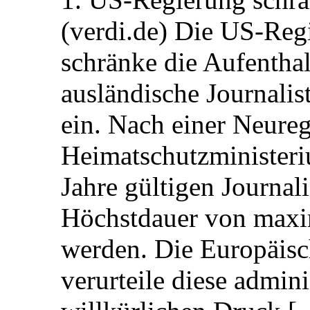
(verdi.de) Die US-Re
schränke die Aufentha
ausländische Journalis
ein. Nach einer Neure
Heimatschutzministeriu
Jahre gültigen Journali
Höchstdauer von maxi
werden. Die Europäisc
verurteile diese admin