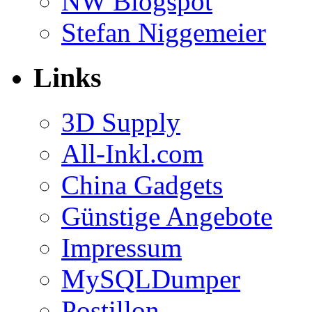
NW Blogspot
Stefan Niggemeier
Links
3D Supply
All-Inkl.com
China Gadgets
Günstige Angebote
Impressum
MySQLDumper
Postillon