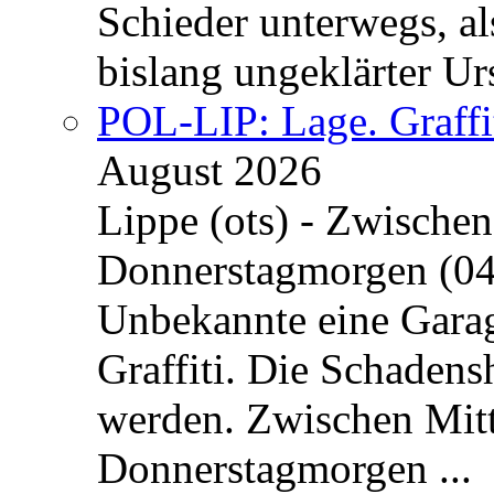
Schieder unterwegs, al
bislang ungeklärter Urs
POL-LIP: Lage. Graffi
August 2026
Lippe (ots) - Zwische
Donnerstagmorgen (04
Unbekannte eine Garag
Graffiti. Die Schadens
werden. Zwischen Mi
Donnerstagmorgen ...