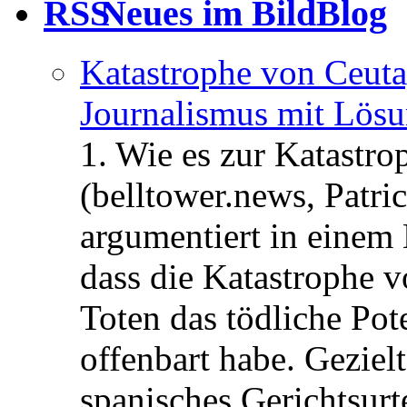
Neues im BildBlog
Katastrophe von Ceuta
Journalismus mit Lös
1. Wie es zur Katastr
(belltower.news, Patri
argumentiert in einem 
dass die Katastrophe 
Toten das tödliche Po
offenbart habe. Geziel
spanisches Gerichtsurt