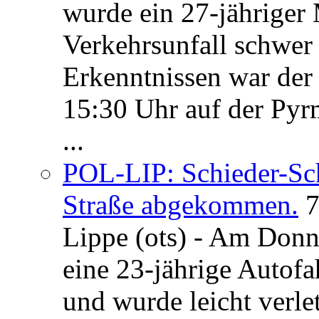
wurde ein 27-jähriger
Verkehrsunfall schwer 
Erkenntnissen war der
15:30 Uhr auf der Pyrm
...
POL-LIP: Schieder-Sc
Straße abgekommen.
7
Lippe (ots) - Am Donn
eine 23-jährige Autofa
und wurde leicht verle