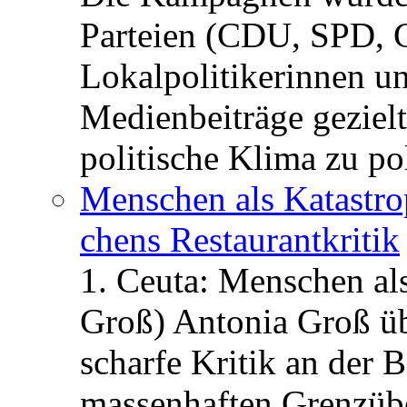
Parteien (CDU, SPD, 
Lokalpolitikerinnen un
Medienbeiträge gezielt
politische Klima zu po
Menschen als Katastrop
chens Restau­rant­kritik
1. Ceuta: Menschen al
Groß) Antonia Groß ü
scharfe Kritik an der B
massenhaften Grenzüber