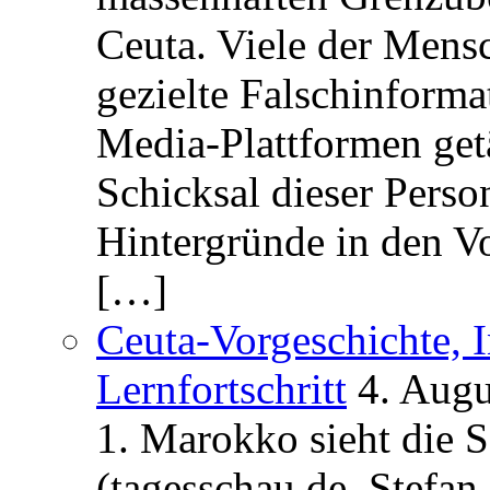
Ceuta. Viele der Mens
gezielte Falschinform
Media-Plattformen get
Schicksal dieser Perso
Hintergründe in den V
[…]
Ceuta-Vorgeschichte, I
Lernfortschritt
4. Augu
1. Marokko sieht die 
(tagesschau.de, Stefan