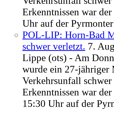
Verkehrsunfall schwer 
Erkenntnissen war der
Uhr auf der Pyrmonter 
POL-LIP: Horn-Bad Me
schwer verletzt.
7. Au
Lippe (ots) - Am Donn
wurde ein 27-jähriger
Verkehrsunfall schwer 
Erkenntnissen war der
15:30 Uhr auf der Pyrm