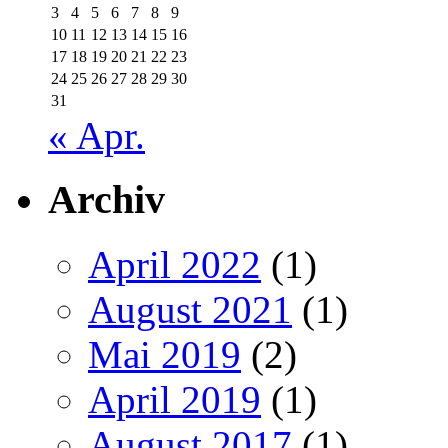
3
4
5
6
7
8
9
10
11
12
13
14
15
16
17
18
19
20
21
22
23
24
25
26
27
28
29
30
31
« Apr.
Archiv
April 2022
(1)
August 2021
(1)
Mai 2019
(2)
April 2019
(1)
August 2017
(1)