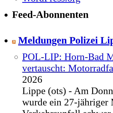
Feed-Abonnenten
Meldungen Polizei Li
POL-LIP: Horn-Bad Me
vertauscht: Motorradfa
2026
Lippe (ots) - Am Donn
wurde ein 27-jähriger