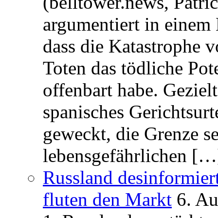
(belltower.news, Patri
argumentiert in einem 
dass die Katastrophe 
Toten das tödliche Po
offenbart habe. Geziel
spanisches Gerichtsurt
geweckt, die Grenze se
lebensgefährlichen […
Russland desinformier
fluten den Markt
6. A