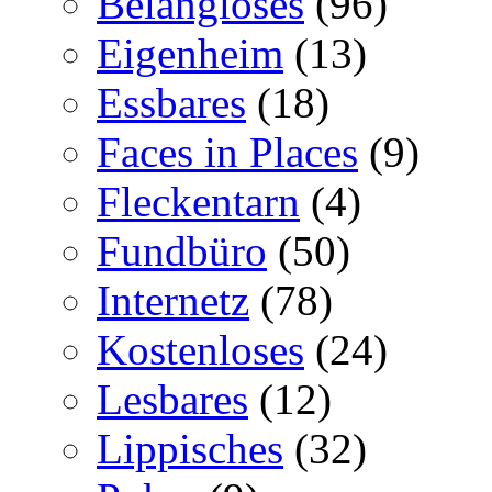
Belangloses
(96)
Eigenheim
(13)
Essbares
(18)
Faces in Places
(9)
Fleckentarn
(4)
Fundbüro
(50)
Internetz
(78)
Kostenloses
(24)
Lesbares
(12)
Lippisches
(32)