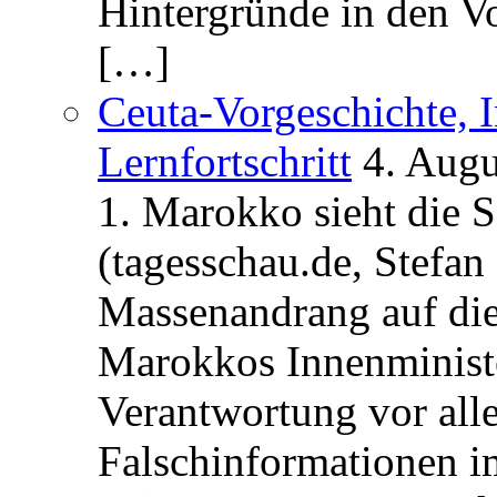
Hintergründe in den V
[…]
Ceuta-Vorgeschichte, I
Lernfortschritt
4. Augu
1. Marokko sieht die 
(tagesschau.de, Stefan
Massenandrang auf die
Marokkos Innenminist
Verantwortung vor alle
Falschinformationen i