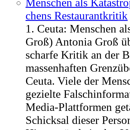
Menschen als Katastrop
chens Restau­rant­kritik
1. Ceuta: Menschen al
Groß) Antonia Groß ü
scharfe Kritik an der B
massenhaften Grenzüber
Ceuta. Viele der Mens
gezielte Falschinform
Media-Plattformen get
Schicksal dieser Perso