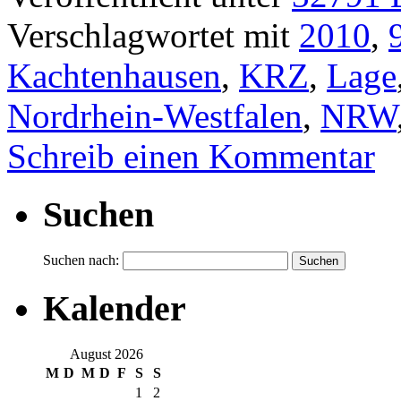
Verschlagwortet mit
2010
,
Kachtenhausen
,
KRZ
,
Lage
Nordrhein-Westfalen
,
NRW
Schreib einen Kommentar
Suchen
Suchen nach:
Kalender
August 2026
M
D
M
D
F
S
S
1
2