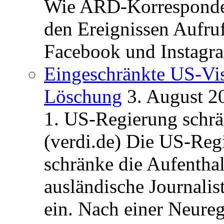
Wie ARD-Korrespondent
den Ereignissen Aufr
Facebook und Instagra
Eingeschränkte US-Vis
Löschung
3. August 2
1. US-Regierung schrän
(verdi.de) Die US-Re
schränke die Aufentha
ausländische Journalis
ein. Nach einer Neure