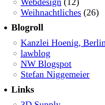
Webdesign
(12)
Weihnachtliches
(26)
Blogroll
Kanzlei Hoenig, Berli
lawblog
NW Blogspot
Stefan Niggemeier
Links
3D Supply