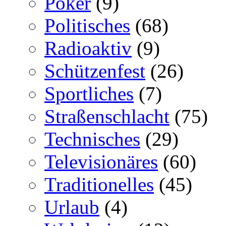
Poker
(9)
Politisches
(68)
Radioaktiv
(9)
Schützenfest
(26)
Sportliches
(7)
Straßenschlacht
(75)
Technisches
(29)
Televisionäres
(60)
Traditionelles
(45)
Urlaub
(4)