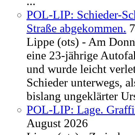
...
POL-LIP: Schieder-Sc
Straße abgekommen.
7
Lippe (ots) - Am Donn
eine 23-jährige Autofa
und wurde leicht verle
Schieder unterwegs, al
bislang ungeklärter Urs
POL-LIP: Lage. Graffi
August 2026