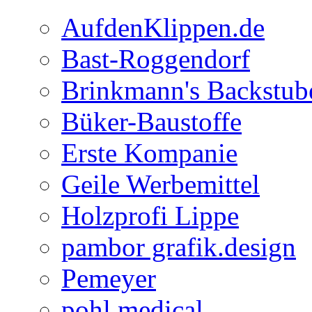
AufdenKlippen.de
Bast-Roggendorf
Brinkmann's Backstub
Büker-Baustoffe
Erste Kompanie
Geile Werbemittel
Holzprofi Lippe
pambor grafik.design
Pemeyer
pohl medical