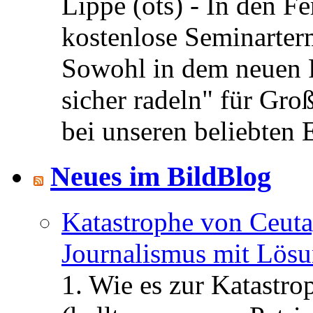
Lippe (ots) - In den Fe
kostenlose Seminarterm
Sowohl in dem neuen 
sicher radeln" für Gro
bei unseren beliebten 
Neues im BildBlog
Katastrophe von Ceuta
Journalismus mit Lös
1. Wie es zur Katastr