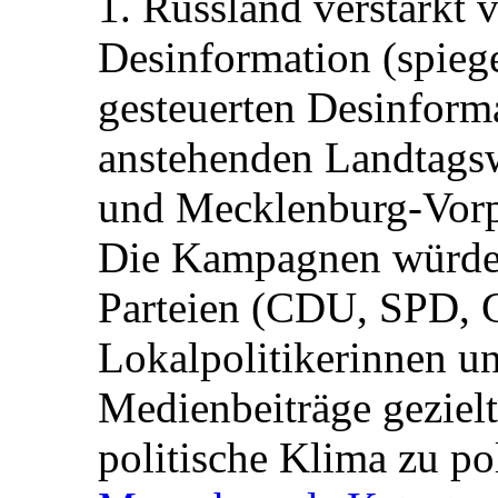
1. Russland verstärkt
Desinformation (spiege
gesteuerten Desinform
anstehenden Landtagsw
und Mecklenburg-Vorp
Die Kampagnen würden 
Parteien (CDU, SPD, 
Lokalpolitikerinnen un
Medienbeiträge gezielt
politische Klima zu po