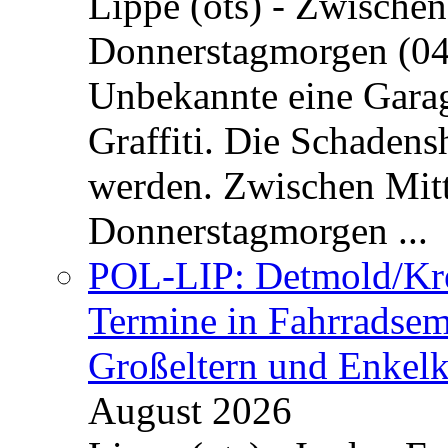
Lippe (ots) - Zwische
Donnerstagmorgen (04
Unbekannte eine Garag
Graffiti. Die Schadens
werden. Zwischen Mi
Donnerstagmorgen ...
POL-LIP: Detmold/Krei
Termine in Fahrradsemi
Großeltern und Enkel
August 2026