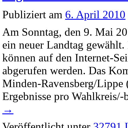
Publiziert am
6. April 2010
Am Sonntag, den 9. Mai 20
ein neuer Landtag gewählt.
können auf den Internet-Sei
abgerufen werden. Das Ko
Minden-Ravensberg/Lippe (K
Ergebnisse pro Wahlkreis/-b
→
Veröffentlicht unter
32791 L