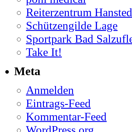
Reiterzentrum Hansted
Schützengilde Lage
Sportpark Bad Salzufl
Take It!
Meta
Anmelden
Eintrags-Feed
Kommentar-Feed
WordPress.org