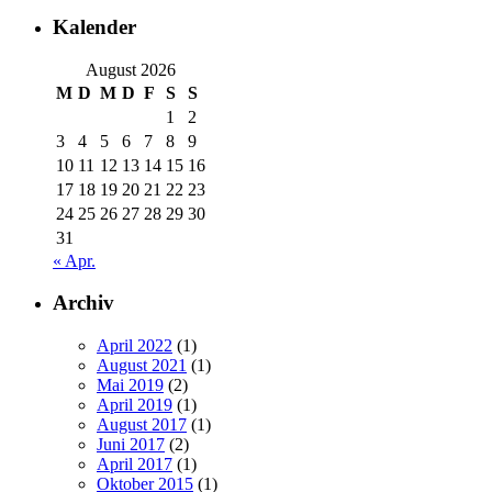
Kalender
August 2026
M
D
M
D
F
S
S
1
2
3
4
5
6
7
8
9
10
11
12
13
14
15
16
17
18
19
20
21
22
23
24
25
26
27
28
29
30
31
« Apr.
Archiv
April 2022
(1)
August 2021
(1)
Mai 2019
(2)
April 2019
(1)
August 2017
(1)
Juni 2017
(2)
April 2017
(1)
Oktober 2015
(1)