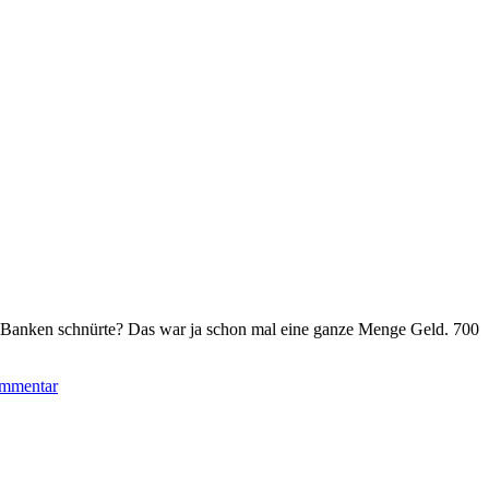
ten Banken schnürte? Das war ja schon mal eine ganze Menge Geld. 700
ommentar