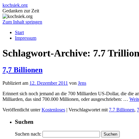
kochsiek.org
Gedanken zur Zeit
Zum Inhalt springen
Start
Impressum
Schlagwort-Archive:
7.7 Trillio
7,7 Billionen
Publiziert am
12. Dezember 2011
von
Jens
Erinnert sich noch jemand an die 700 Milliarden US-Dollar, die die 
Milliarden, das sind 700.000 Millionen, oder ausgeschrieben: …
Weit
Veröffentlicht unter
Kostenloses
|
Verschlagwortet mit
7.7 Billionen
,
7
Suchen
Suchen nach: