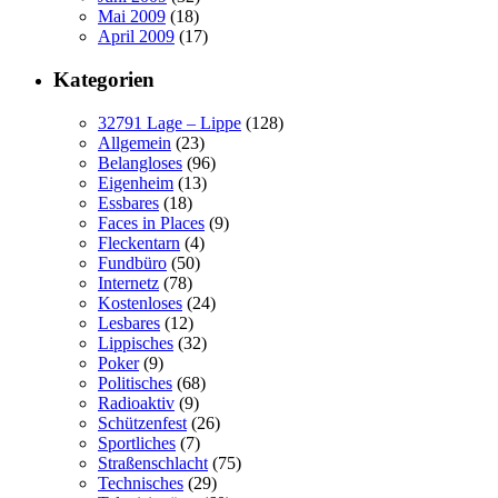
Mai 2009
(18)
April 2009
(17)
Kategorien
32791 Lage – Lippe
(128)
Allgemein
(23)
Belangloses
(96)
Eigenheim
(13)
Essbares
(18)
Faces in Places
(9)
Fleckentarn
(4)
Fundbüro
(50)
Internetz
(78)
Kostenloses
(24)
Lesbares
(12)
Lippisches
(32)
Poker
(9)
Politisches
(68)
Radioaktiv
(9)
Schützenfest
(26)
Sportliches
(7)
Straßenschlacht
(75)
Technisches
(29)