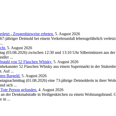
rletzt - Zeugenhinweise erbeten.
5. August 2026
67-jähriger Detmold bei einem Verkehrsunfall lebensgefährlich verletz
..
cht.
5. August 2026
ag (03.08.2026) zwischen 12:30 und 13:10 Uhr Silbermünzen aus der 
dler ...
bstahl von 52 Flaschen Whisky.
5. August 2026
 Unbekannter 52 Flaschen Whisky aus einem Supermarkt in der Stukenbr
 Auf ...
ten Bargeld.
5. August 2026
stagnachmittag (01.08.2026) eine 73-jährige Detmolderin in ihrer Wo
nd sich ...
Tote Person gefunden.
4. August 2026
s an der Denkmalstraße in Heiligenkirchen zu einem Wohnungsbrand. 
 in ...