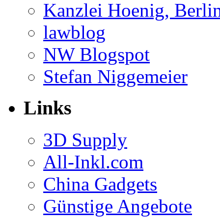
Kanzlei Hoenig, Berli
lawblog
NW Blogspot
Stefan Niggemeier
Links
3D Supply
All-Inkl.com
China Gadgets
Günstige Angebote