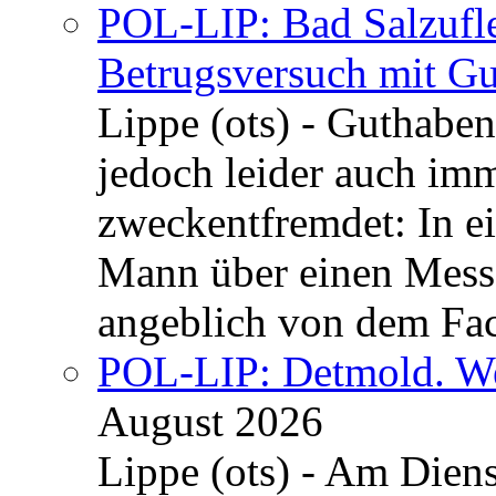
POL-LIP: Bad Salzufle
Betrugsversuch mit Gu
Lippe (ots) - Guthaben
jedoch leider auch im
zweckentfremdet: In e
Mann über einen Messe
angeblich von dem Fa
POL-LIP: Detmold. We
August 2026
Lippe (ots) - Am Dien