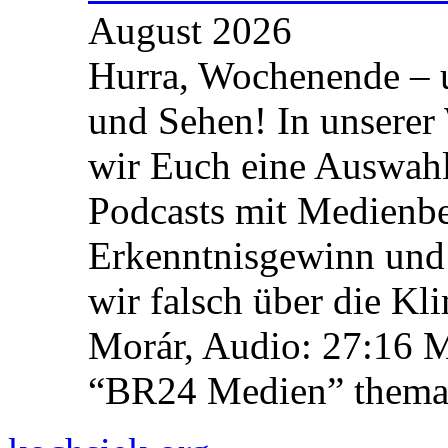
August 2026
Hurra, Wochenende – 
und Sehen! In unserer
wir Euch eine Auswah
Podcasts mit Medienbe
Erkenntnisgewinn und 
wir falsch über die Kl
Morár, Audio: 27:16 M
“BR24 Medien” themat