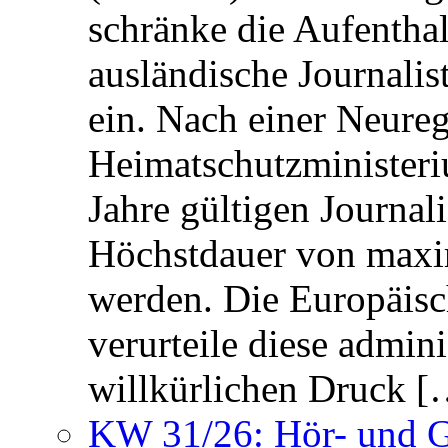
schränke die Aufentha
ausländische Journalis
ein. Nach einer Neure
Heimatschutzministeriu
Jahre gültigen Journali
Höchstdauer von maxi
werden. Die Europäisc
verurteile diese admin
willkürlichen Druck [
KW 31/26: Hör- und 