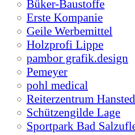
Büker-Baustoffe
Erste Kompanie
Geile Werbemittel
Holzprofi Lippe
pambor grafik.design
Pemeyer
pohl medical
Reiterzentrum Hansted
Schützengilde Lage
Sportpark Bad Salzufl