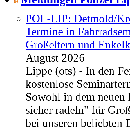
POL-LIP: Detmold/Krei
Termine in Fahrradsemi
Großeltern und Enkel
August 2026
Lippe (ots) - In den Fe
kostenlose Seminarterm
Sowohl in dem neuen 
sicher radeln" für Gro
bei unseren beliebten 