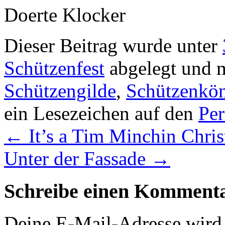
Doerte Klocker
Dieser Beitrag wurde unter
Schützenfest
abgelegt und 
Schützengilde
,
Schützenkö
ein Lesezeichen auf den
Pe
←
It’s a Tim Minchin Chri
Unter der Fassade
→
Schreibe einen Komment
Deine E-Mail-Adresse wird n