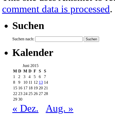
comment data is processed
.
Suchen
Suchen nach:
Kalender
Juni 2015
M
D
M
D
F
S
S
1
2
3
4
5
6
7
8
9
10
11
12
13
14
15
16
17
18
19
20
21
22
23
24
25
26
27
28
29
30
« Dez.
Aug. »