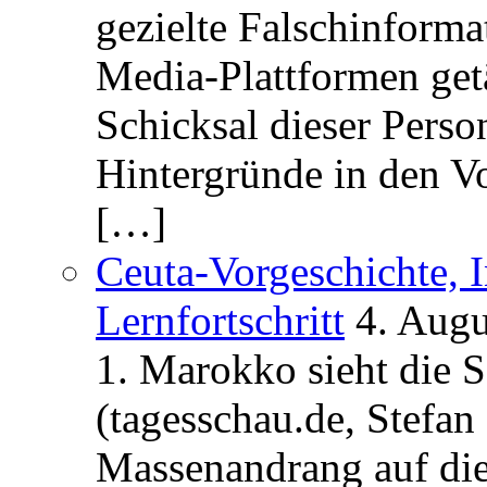
gezielte Falschinform
Media-Plattformen get
Schicksal dieser Perso
Hintergründe in den V
[…]
Ceuta-Vorgeschichte, I
Lernfortschritt
4. Augu
1. Marokko sieht die 
(tagesschau.de, Stefan
Massenandrang auf die