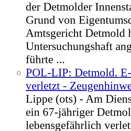
der Detmolder Innenst
Grund von Eigentumsd
Amtsgericht Detmold 
Untersuchungshaft ang
führte ...
POL-LIP: Detmold. E-S
verletzt - Zeugenhinwe
Lippe (ots) - Am Dien
ein 67-jähriger Detmol
lebensgefährlich verle