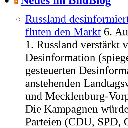
Neues im BildBlog
Russland desinformier
fluten den Markt
6. A
1. Russland verstärkt
Desinformation (spiege
gesteuerten Desinform
anstehenden Landtagsw
und Mecklenburg-Vorp
Die Kampagnen würden 
Parteien (CDU, SPD, 