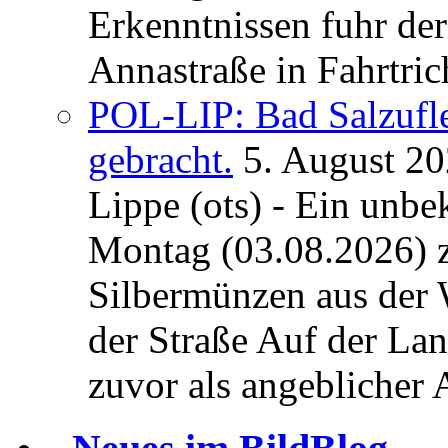
Erkenntnissen fuhr de
Annastraße in Fahrtric
POL-LIP: Bad Salzufl
gebracht.
5. August 2
Lippe (ots) - Ein unb
Montag (03.08.2026) 
Silbermünzen aus der 
der Straße Auf der La
zuvor als angeblicher A