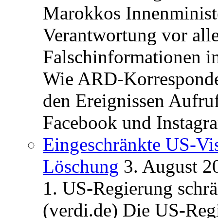
Marokkos Innenminist
Verantwortung vor alle
Falschinformationen i
Wie ARD-Korrespondent
den Ereignissen Aufr
Facebook und Instagra
Eingeschränkte US-Vis
Löschung
3. August 2
1. US-Regierung schrän
(verdi.de) Die US-Re