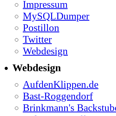
Impressum
MySQLDumper
Postillon
Twitter
Webdesign
Webdesign
AufdenKlippen.de
Bast-Roggendorf
Brinkmann's Backstub