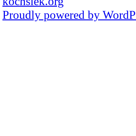
kochsiek.org
Proudly powered by WordPr