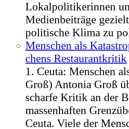
Lokalpolitikerinnen un
Medienbeiträge gezielt
politische Klima zu po
Menschen als Katastrop
chens Restau­rant­kritik
1. Ceuta: Menschen al
Groß) Antonia Groß ü
scharfe Kritik an der B
massenhaften Grenzüber
Ceuta. Viele der Mens