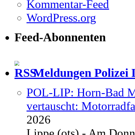
Kommentar-Feed
WordPress.org
Feed-Abonnenten
Meldungen Polizei 
POL-LIP: Horn-Bad Me
vertauscht: Motorradfa
2026
Lippe (ots) - Am Donn