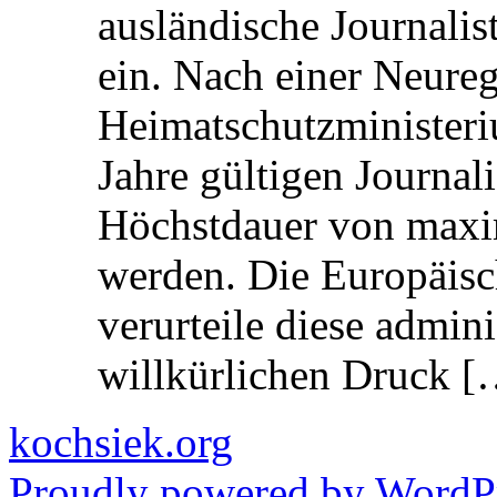
ausländische Journalis
ein. Nach einer Neure
Heimatschutzministeriu
Jahre gültigen Journali
Höchstdauer von maxi
werden. Die Europäisc
verurteile diese admin
willkürlichen Druck [
kochsiek.org
Proudly powered by WordPr