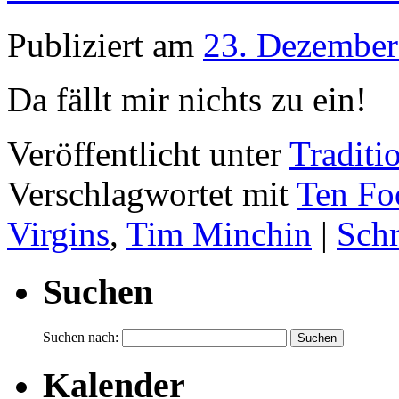
Publiziert am
23. Dezember
Da fällt mir nichts zu ein!
Veröffentlicht unter
Traditi
Verschlagwortet mit
Ten Fo
Virgins
,
Tim Minchin
|
Sch
Suchen
Suchen nach:
Kalender