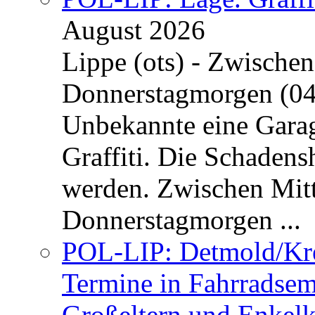
August 2026
Lippe (ots) - Zwische
Donnerstagmorgen (04
Unbekannte eine Garag
Graffiti. Die Schadens
werden. Zwischen Mi
Donnerstagmorgen ...
POL-LIP: Detmold/Krei
Termine in Fahrradsemi
Großeltern und Enkel