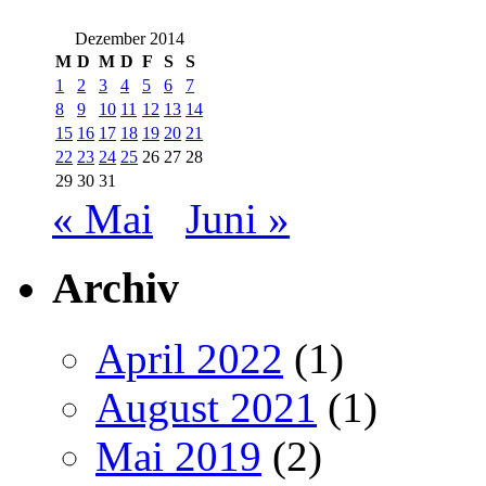
Dezember 2014
M
D
M
D
F
S
S
1
2
3
4
5
6
7
8
9
10
11
12
13
14
15
16
17
18
19
20
21
22
23
24
25
26
27
28
29
30
31
« Mai
Juni »
Archiv
April 2022
(1)
August 2021
(1)
Mai 2019
(2)