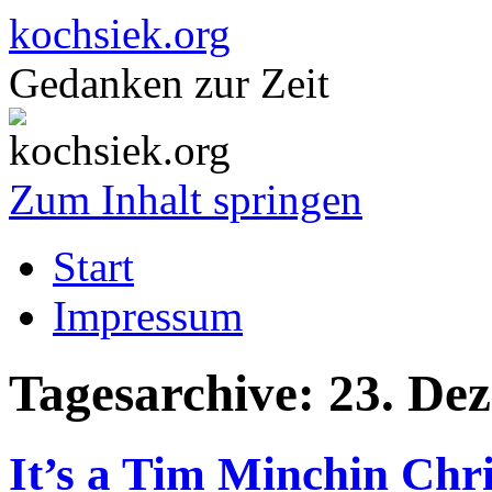
kochsiek.org
Gedanken zur Zeit
Zum Inhalt springen
Start
Impressum
Tagesarchive:
23. De
It’s a Tim Minchin Chri