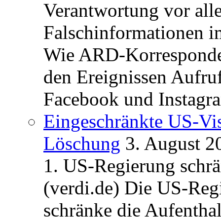
Verantwortung vor alle
Falschinformationen i
Wie ARD-Korrespondent
den Ereignissen Aufr
Facebook und Instagra
Eingeschränkte US-Vis
Löschung
3. August 2
1. US-Regierung schrän
(verdi.de) Die US-Re
schränke die Aufentha