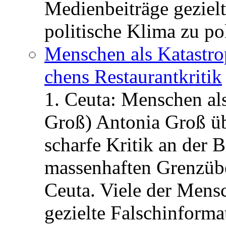
Medienbeiträge gezielt
politische Klima zu po
Menschen als Katastrop
chens Restau­rant­kritik
1. Ceuta: Menschen al
Groß) Antonia Groß ü
scharfe Kritik an der B
massenhaften Grenzüber
Ceuta. Viele der Mens
gezielte Falschinform