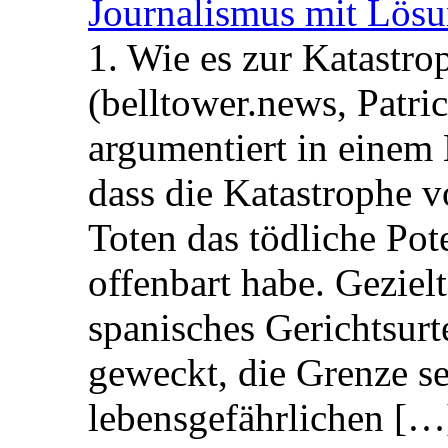
Journalismus mit Lös
1. Wie es zur Katastr
(belltower.news, Patri
argumentiert in einem 
dass die Katastrophe 
Toten das tödliche Po
offenbart habe. Geziel
spanisches Gerichtsurt
geweckt, die Grenze se
lebensgefährlichen […