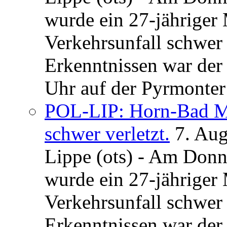
wurde ein 27-jähriger
Verkehrsunfall schwer 
Erkenntnissen war der
Uhr auf der Pyrmonter 
POL-LIP: Horn-Bad Me
schwer verletzt.
7. Au
Lippe (ots) - Am Donn
wurde ein 27-jähriger
Verkehrsunfall schwer 
Erkenntnissen war der