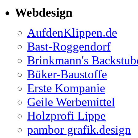
Webdesign
AufdenKlippen.de
Bast-Roggendorf
Brinkmann's Backstub
Büker-Baustoffe
Erste Kompanie
Geile Werbemittel
Holzprofi Lippe
pambor grafik.design