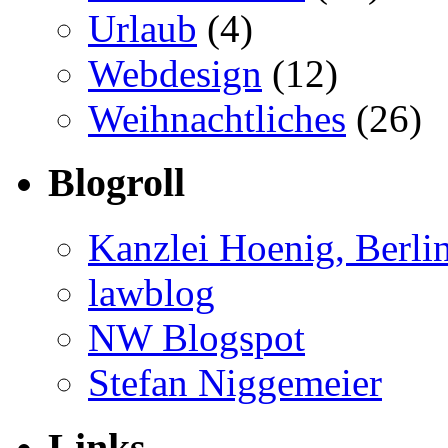
Urlaub
(4)
Webdesign
(12)
Weihnachtliches
(26)
Blogroll
Kanzlei Hoenig, Berli
lawblog
NW Blogspot
Stefan Niggemeier
Links