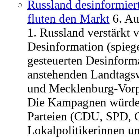
Russland desinformier
fluten den Markt
6. A
1. Russland verstärkt
Desinformation (spiege
gesteuerten Desinform
anstehenden Landtagsw
und Mecklenburg-Vorp
Die Kampagnen würden 
Parteien (CDU, SPD, 
Lokalpolitikerinnen un