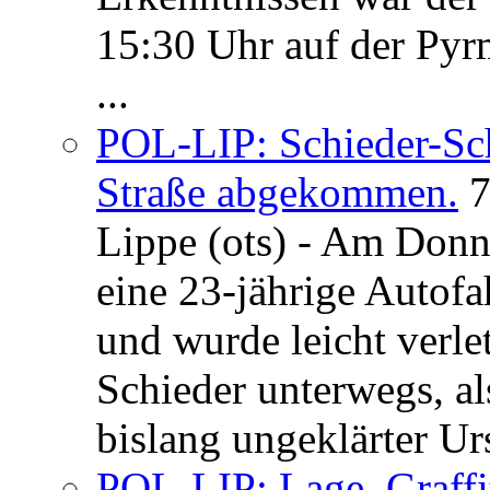
15:30 Uhr auf der Pyrm
...
POL-LIP: Schieder-Sc
Straße abgekommen.
7
Lippe (ots) - Am Donn
eine 23-jährige Autofa
und wurde leicht verle
Schieder unterwegs, al
bislang ungeklärter Urs
POL-LIP: Lage. Graffi