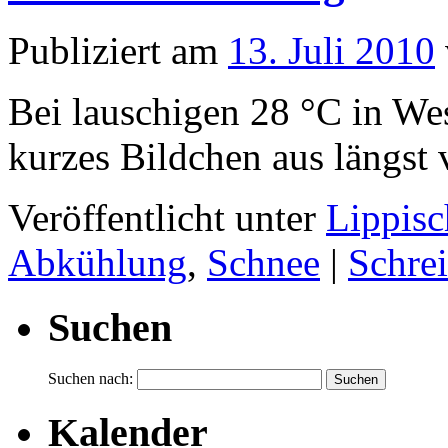
Publiziert am
13. Juli 2010
Bei lauschigen 28 °C in Wes
kurzes Bildchen aus längst
Veröffentlicht unter
Lippisc
Abkühlung
,
Schnee
|
Schre
Suchen
Suchen nach:
Kalender