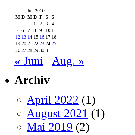
Juli 2010
M
D
M
D
F
S
S
1
2
3
4
5
6
7
8
9
10
11
12
13
14
15
16
17
18
19
20
21
22
23
24
25
26
27
28
29
30
31
« Juni
Aug. »
Archiv
April 2022
(1)
August 2021
(1)
Mai 2019
(2)