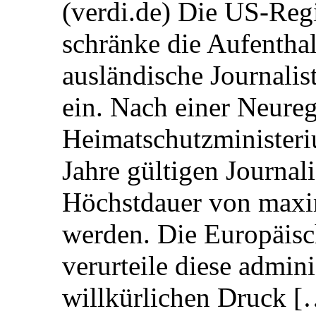
(verdi.de) Die US-Re
schränke die Aufentha
ausländische Journalis
ein. Nach einer Neure
Heimatschutzministeriu
Jahre gültigen Journali
Höchstdauer von maxi
werden. Die Europäisc
verurteile diese admin
willkürlichen Druck [