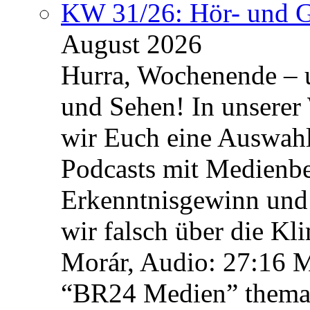
KW 31/26: Hör- und 
August 2026
Hurra, Wochenende – 
und Sehen! In unserer
wir Euch eine Auswah
Podcasts mit Medienbe
Erkenntnisgewinn und 
wir falsch über die Kl
Morár, Audio: 27:16 M
“BR24 Medien” themat