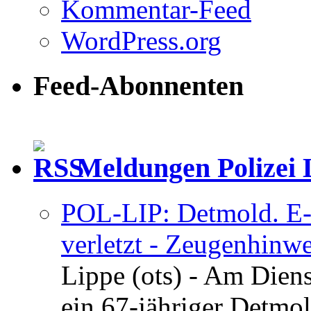
Kommentar-Feed
WordPress.org
Feed-Abonnenten
Meldungen Polizei 
POL-LIP: Detmold. E-S
verletzt - Zeugenhinwe
Lippe (ots) - Am Dien
ein 67-jähriger Detmol