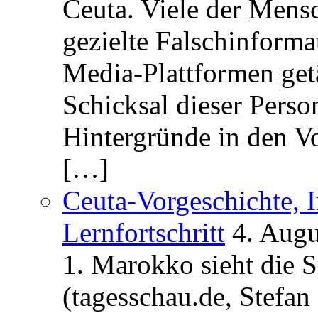
Ceuta. Viele der Mens
gezielte Falschinform
Media-Plattformen get
Schicksal dieser Perso
Hintergründe in den V
[…]
Ceuta-Vorgeschichte, I
Lernfortschritt
4. Augu
1. Marokko sieht die 
(tagesschau.de, Stefan