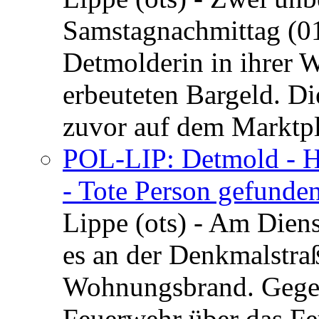
Samstagnachmittag (01
Detmolderin in ihrer
erbeuteten Bargeld. Di
zuvor auf dem Marktpla
POL-LIP: Detmold - H
- Tote Person gefunden
Lippe (ots) - Am Dien
es an der Denkmalstra
Wohnungsbrand. Gegen
Feuerwehr über das Feu