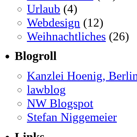
Urlaub
(4)
Webdesign
(12)
Weihnachtliches
(26)
Blogroll
Kanzlei Hoenig, Berli
lawblog
NW Blogspot
Stefan Niggemeier
Links