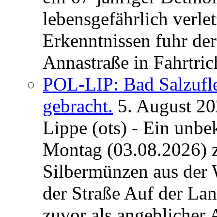
lebensgefährlich verle
Erkenntnissen fuhr de
Annastraße in Fahrtric
POL-LIP: Bad Salzufl
gebracht.
5. August 2
Lippe (ots) - Ein unb
Montag (03.08.2026) 
Silbermünzen aus der 
der Straße Auf der La
zuvor als angeblicher A