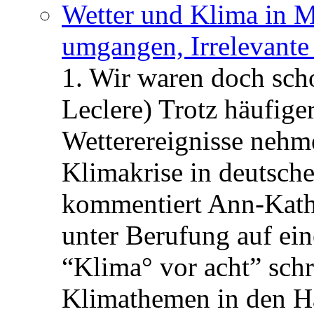
Wetter und Klima in M
umgangen, Irrelevant
1. Wir waren doch scho
Leclere) Trotz häufige
Wetterereignisse nehme
Klimakrise in deutsche
kommentiert Ann-Kathri
unter Berufung auf ein
“Klima° vor acht” schre
Klimathemen in den 