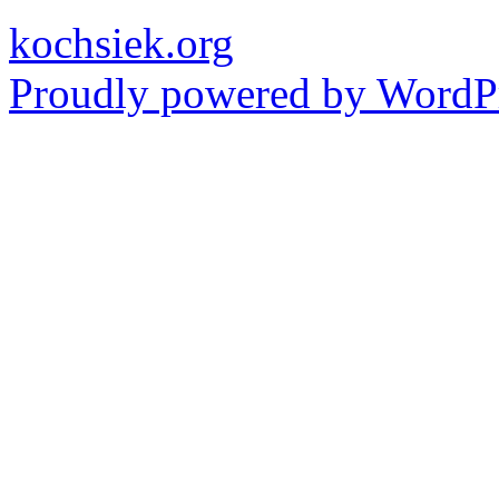
kochsiek.org
Proudly powered by WordPr