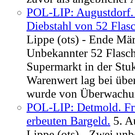
POL-LIP: Augustdorf. 
Diebstahl von 52 Flas
Lippe (ots) - Ende Mär
Unbekannter 52 Flasc
Supermarkt in der Stu
Warenwert lag bei übe
wurde von Überwachung
POL-LIP: Detmold. Fr
erbeuten Bargeld.
5. A
Lippe (ots) - Zwei un