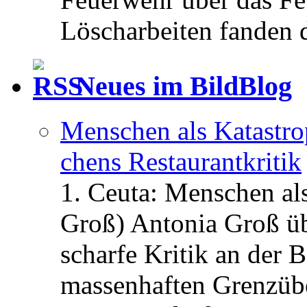
Löscharbeiten fanden di
Neues im BildBlog
Menschen als Katastrop
chens Restau­rant­kritik
1. Ceuta: Menschen al
Groß) Antonia Groß ü
scharfe Kritik an der B
massenhaften Grenzüber