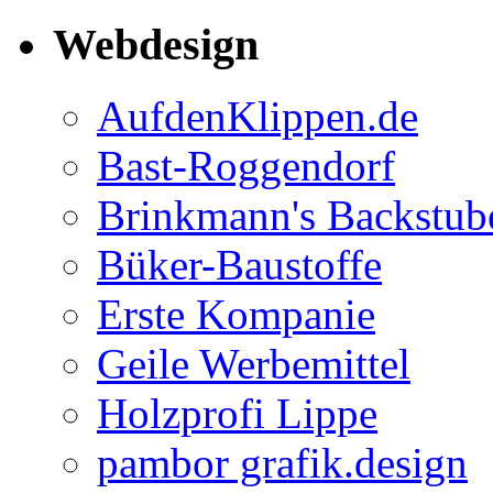
Webdesign
AufdenKlippen.de
Bast-Roggendorf
Brinkmann's Backstub
Büker-Baustoffe
Erste Kompanie
Geile Werbemittel
Holzprofi Lippe
pambor grafik.design