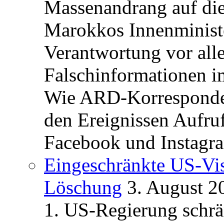
Massenandrang auf die
Marokkos Innenminist
Verantwortung vor alle
Falschinformationen i
Wie ARD-Korrespondent
den Ereignissen Aufr
Facebook und Instagra
Eingeschränkte US-Vis
Löschung
3. August 2
1. US-Regierung schrän