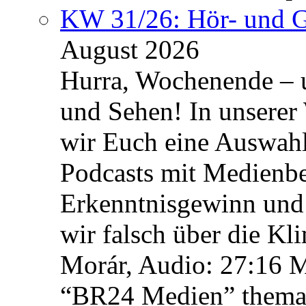
KW 31/26: Hör- und 
August 2026
Hurra, Wochenende – 
und Sehen! In unserer
wir Euch eine Auswah
Podcasts mit Medienbe
Erkenntnisgewinn und 
wir falsch über die Kl
Morár, Audio: 27:16 M
“BR24 Medien” themat