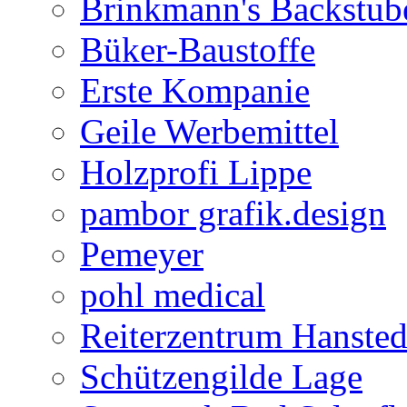
Brinkmann's Backstub
Büker-Baustoffe
Erste Kompanie
Geile Werbemittel
Holzprofi Lippe
pambor grafik.design
Pemeyer
pohl medical
Reiterzentrum Hansted
Schützengilde Lage