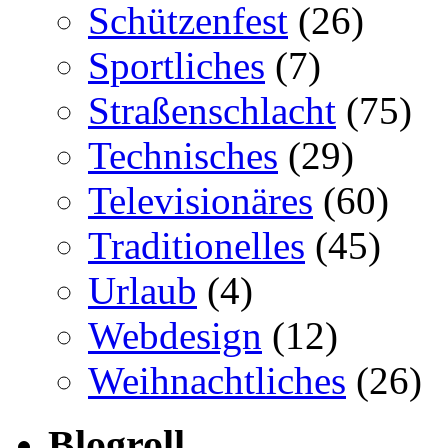
Schützenfest
(26)
Sportliches
(7)
Straßenschlacht
(75)
Technisches
(29)
Televisionäres
(60)
Traditionelles
(45)
Urlaub
(4)
Webdesign
(12)
Weihnachtliches
(26)
Blogroll