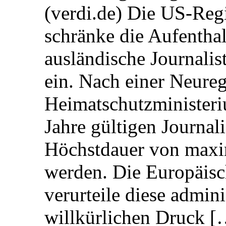
(verdi.de) Die US-Re
schränke die Aufentha
ausländische Journalis
ein. Nach einer Neure
Heimatschutzministeriu
Jahre gültigen Journali
Höchstdauer von maxi
werden. Die Europäisc
verurteile diese admin
willkürlichen Druck [