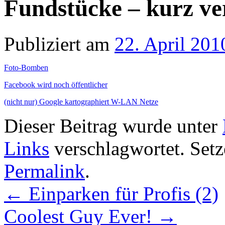
Fundstücke – kurz ver
Publiziert am
22. April 201
Foto-Bomben
Facebook wird noch öffentlicher
(nicht nur) Google kartographiert W-LAN Netze
Dieser Beitrag wurde unter
Links
verschlagwortet. Setz
Permalink
.
←
Einparken für Profis (2)
Coolest Guy Ever!
→