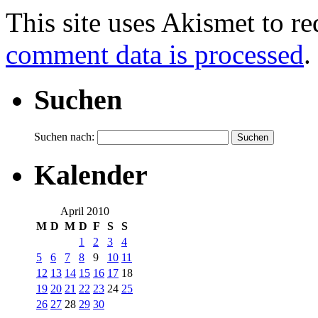
This site uses Akismet to r
comment data is processed
.
Suchen
Suchen nach:
Kalender
April 2010
M
D
M
D
F
S
S
1
2
3
4
5
6
7
8
9
10
11
12
13
14
15
16
17
18
19
20
21
22
23
24
25
26
27
28
29
30