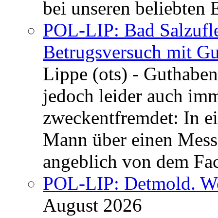
bei unseren beliebten 
POL-LIP: Bad Salzufle
Betrugsversuch mit Gu
Lippe (ots) - Guthaben
jedoch leider auch im
zweckentfremdet: In e
Mann über einen Messe
angeblich von dem Fa
POL-LIP: Detmold. We
August 2026