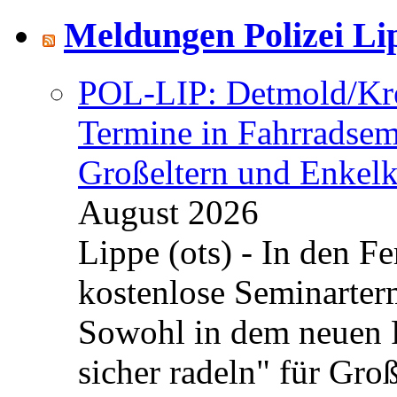
Meldungen Polizei Li
POL-LIP: Detmold/Krei
Termine in Fahrradsemi
Großeltern und Enkel
August 2026
Lippe (ots) - In den Fe
kostenlose Seminarterm
Sowohl in dem neuen 
sicher radeln" für Gro