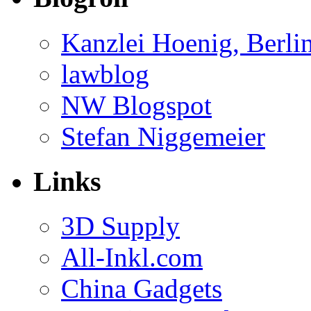
Kanzlei Hoenig, Berli
lawblog
NW Blogspot
Stefan Niggemeier
Links
3D Supply
All-Inkl.com
China Gadgets