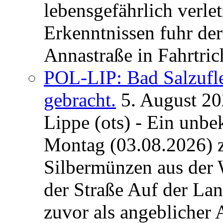
lebensgefährlich verle
Erkenntnissen fuhr de
Annastraße in Fahrtric
POL-LIP: Bad Salzufl
gebracht.
5. August 2
Lippe (ots) - Ein unb
Montag (03.08.2026) 
Silbermünzen aus der 
der Straße Auf der La
zuvor als angeblicher A