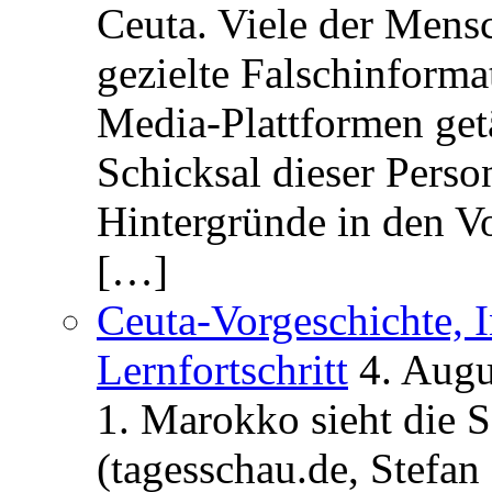
Ceuta. Viele der Mens
gezielte Falschinform
Media-Plattformen get
Schicksal dieser Perso
Hintergründe in den V
[…]
Ceuta-Vorgeschichte, I
Lernfortschritt
4. Augu
1. Marokko sieht die 
(tagesschau.de, Stefan