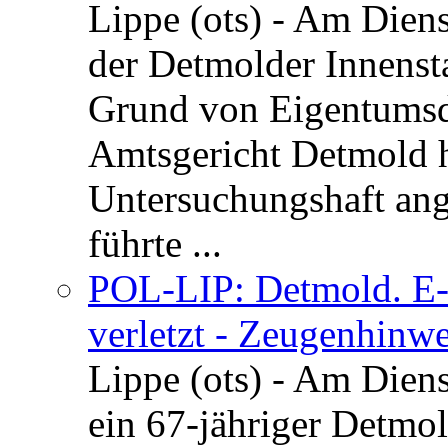
Lippe (ots) - Am Dien
der Detmolder Innenst
Grund von Eigentumsd
Amtsgericht Detmold 
Untersuchungshaft ang
führte ...
POL-LIP: Detmold. E-S
verletzt - Zeugenhinwe
Lippe (ots) - Am Dien
ein 67-jähriger Detmol