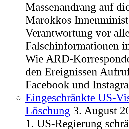
Massenandrang auf die
Marokkos Innenminist
Verantwortung vor alle
Falschinformationen i
Wie ARD-Korrespondent
den Ereignissen Aufr
Facebook und Instagra
Eingeschränkte US-Vis
Löschung
3. August 2
1. US-Regierung schrän