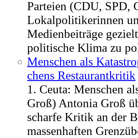
Parteien (CDU, SPD, 
Lokalpolitikerinnen un
Medienbeiträge gezielt
politische Klima zu po
Menschen als Katastrop
chens Restau­rant­kritik
1. Ceuta: Menschen al
Groß) Antonia Groß ü
scharfe Kritik an der B
massenhaften Grenzüber