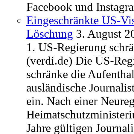
Facebook und Instagra
Eingeschränkte US-Vis
Löschung
3. August 2
1. US-Regierung schrän
(verdi.de) Die US-Re
schränke die Aufentha
ausländische Journalis
ein. Nach einer Neure
Heimatschutzministeriu
Jahre gültigen Journali