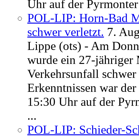
Uhr auf der Pyrmonter 
POL-LIP: Horn-Bad Me
schwer verletzt.
7. Au
Lippe (ots) - Am Donn
wurde ein 27-jähriger
Verkehrsunfall schwer 
Erkenntnissen war der
15:30 Uhr auf der Pyrm
...
POL-LIP: Schieder-Sc