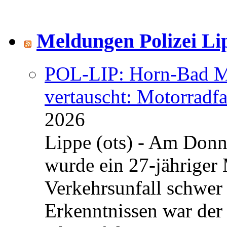
Meldungen Polizei Li
POL-LIP: Horn-Bad Me
vertauscht: Motorradfa
2026
Lippe (ots) - Am Donn
wurde ein 27-jähriger
Verkehrsunfall schwer 
Erkenntnissen war der