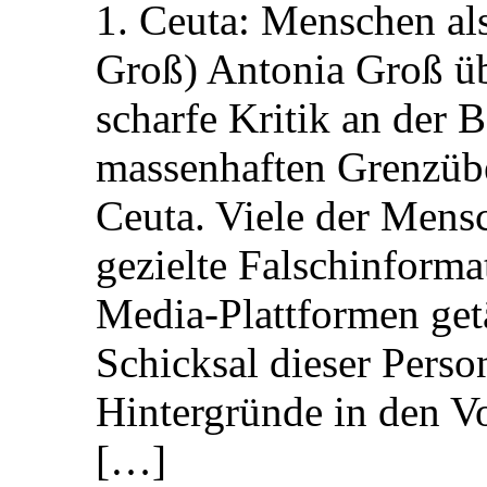
1. Ceuta: Menschen al
Groß) Antonia Groß ü
scharfe Kritik an der B
massenhaften Grenzüber
Ceuta. Viele der Mens
gezielte Falschinform
Media-Plattformen get
Schicksal dieser Perso
Hintergründe in den V
[…]