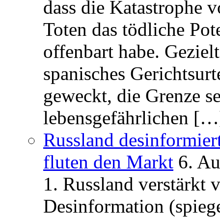
dass die Katastrophe 
Toten das tödliche Po
offenbart habe. Geziel
spanisches Gerichtsurt
geweckt, die Grenze se
lebensgefährlichen […
Russland desinformier
fluten den Markt
6. A
1. Russland verstärkt
Desinformation (spiege