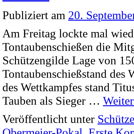
Publiziert am
20. Septembe
Am Freitag lockte mal wiede
Tontaubenschießen die Mitg
Schützengilde Lage von 150
Tontaubenschießstand des
des Wettkampfes stand Titu
Tauben als Sieger …
Weite
Veröffentlicht unter
Schütze
Obermeier-Pokal
,
Erste Ko