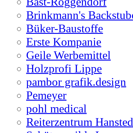
Bast-Roggendorf
Brinkmann's Backstub
Büker-Baustoffe
Erste Kompanie
Geile Werbemittel
Holzprofi Lippe
pambor grafik.design
Pemeyer
pohl medical
Reiterzentrum Hansted