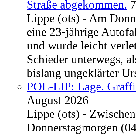
Straße abgekommen.
7
Lippe (ots) - Am Donn
eine 23-jährige Autofa
und wurde leicht verle
Schieder unterwegs, al
bislang ungeklärter Urs
POL-LIP: Lage. Graffi
August 2026
Lippe (ots) - Zwische
Donnerstagmorgen (04