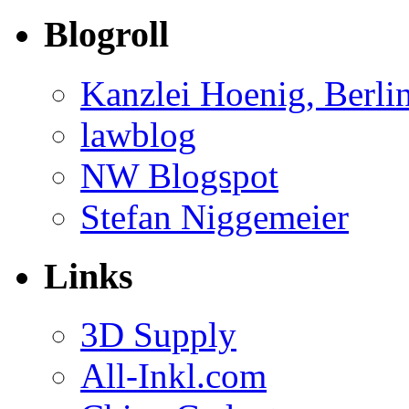
Blogroll
Kanzlei Hoenig, Berli
lawblog
NW Blogspot
Stefan Niggemeier
Links
3D Supply
All-Inkl.com