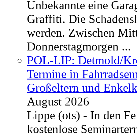
Unbekannte eine Garag
Graffiti. Die Schadens
werden. Zwischen Mi
Donnerstagmorgen ...
POL-LIP: Detmold/Krei
Termine in Fahrradsemi
Großeltern und Enkel
August 2026
Lippe (ots) - In den Fe
kostenlose Seminarterm