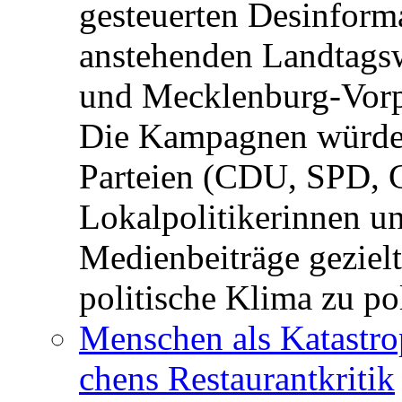
gesteuerten Desinform
anstehenden Landtagsw
und Mecklenburg-Vorp
Die Kampagnen würden 
Parteien (CDU, SPD, 
Lokalpolitikerinnen un
Medienbeiträge gezielt
politische Klima zu po
Menschen als Katastrop
chens Restau­rant­kritik