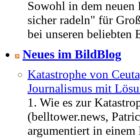
Sowohl in dem neuen 
sicher radeln" für Gro
bei unseren beliebten 
Neues im BildBlog
Katastrophe von Ceuta
Journalismus mit Lös
1. Wie es zur Katastr
(belltower.news, Patri
argumentiert in einem 