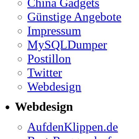
China Gadgets
Günstige Angebote
Impressum
MySQLDumper
Postillon
Twitter
Webdesign
Webdesign
AufdenKlippen.de