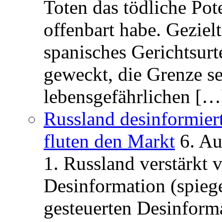
Toten das tödliche Po
offenbart habe. Geziel
spanisches Gerichtsurt
geweckt, die Grenze se
lebensgefährlichen […
Russland desinformier
fluten den Markt
6. A
1. Russland verstärkt
Desinformation (spiege
gesteuerten Desinform