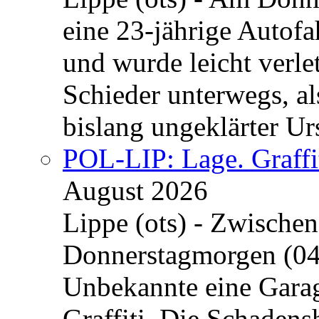
eine 23-jährige Autofa
und wurde leicht verle
Schieder unterwegs, al
bislang ungeklärter Urs
POL-LIP: Lage. Graffi
August 2026
Lippe (ots) - Zwische
Donnerstagmorgen (04
Unbekannte eine Garag
Graffiti. Die Schadens