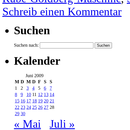
Schreib einen Kommentar
Suchen
Suchen nach:
Kalender
Juni 2009
M
D
M
D
F
S
S
1
2
3
4
5
6
7
8
9
10
11
12
13
14
15
16
17
18
19
20
21
22
23
24
25
26
27
28
29
30
« Mai
Juli »