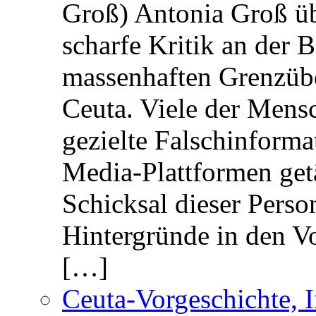
Groß) Antonia Groß ü
scharfe Kritik an der B
massenhaften Grenzüber
Ceuta. Viele der Mens
gezielte Falschinform
Media-Plattformen get
Schicksal dieser Perso
Hintergründe in den V
[…]
Ceuta-Vorgeschichte, I