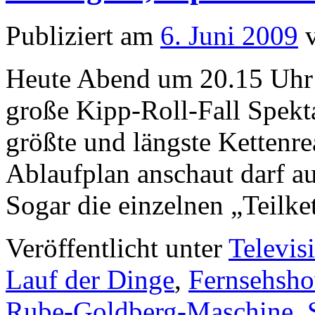
Publiziert am
6. Juni 2009
Heute Abend um 20.15 Uhr 
große Kipp-Roll-Fall Spekta
größte und längste Kettenre
Ablaufplan anschaut darf au
Sogar die einzelnen „Teilk
Veröffentlicht unter
Televis
Lauf der Dinge
,
Fernsehsh
Rube-Goldberg-Maschine
,