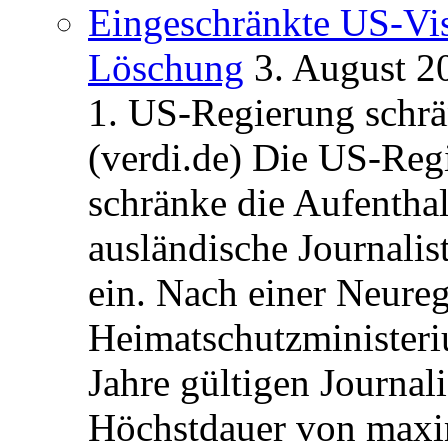
Eingeschränkte US-Vis
Löschung
3. August 2
1. US-Regierung schrän
(verdi.de) Die US-Re
schränke die Aufentha
ausländische Journalis
ein. Nach einer Neure
Heimatschutzministeriu
Jahre gültigen Journali
Höchstdauer von maxi