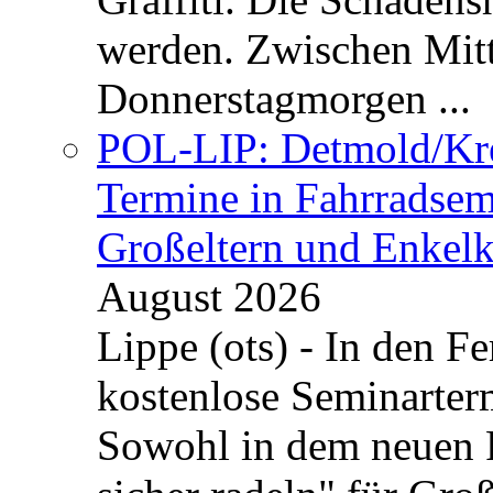
werden. Zwischen Mi
Donnerstagmorgen ...
POL-LIP: Detmold/Krei
Termine in Fahrradsemi
Großeltern und Enkel
August 2026
Lippe (ots) - In den Fe
kostenlose Seminarterm
Sowohl in dem neuen 