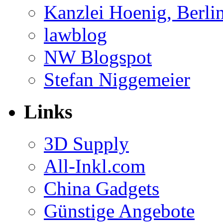
Kanzlei Hoenig, Berli
lawblog
NW Blogspot
Stefan Niggemeier
Links
3D Supply
All-Inkl.com
China Gadgets
Günstige Angebote