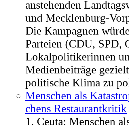
anstehenden Landtagsw
und Mecklenburg-Vorp
Die Kampagnen würden 
Parteien (CDU, SPD, 
Lokalpolitikerinnen un
Medienbeiträge gezielt
politische Klima zu po
Menschen als Katastrop
chens Restau­rant­kritik
1. Ceuta: Menschen al