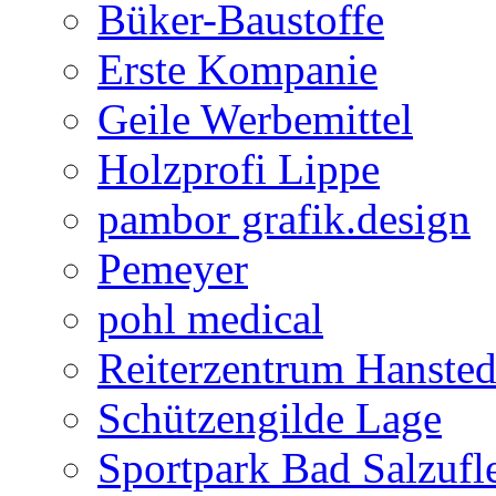
Büker-Baustoffe
Erste Kompanie
Geile Werbemittel
Holzprofi Lippe
pambor grafik.design
Pemeyer
pohl medical
Reiterzentrum Hansted
Schützengilde Lage
Sportpark Bad Salzufl