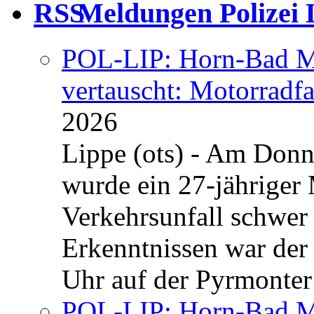
Meldungen Polizei 
POL-LIP: Horn-Bad Me
vertauscht: Motorradfa
2026
Lippe (ots) - Am Donn
wurde ein 27-jähriger
Verkehrsunfall schwer 
Erkenntnissen war der
Uhr auf der Pyrmonter 
POL-LIP: Horn-Bad Me