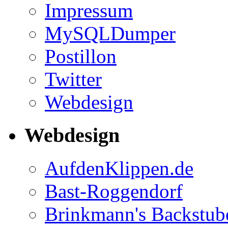
Impressum
MySQLDumper
Postillon
Twitter
Webdesign
Webdesign
AufdenKlippen.de
Bast-Roggendorf
Brinkmann's Backstub