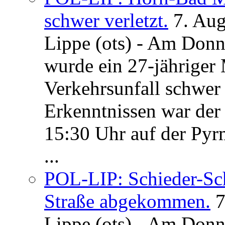
schwer verletzt.
7. Au
Lippe (ots) - Am Donn
wurde ein 27-jähriger
Verkehrsunfall schwer 
Erkenntnissen war der
15:30 Uhr auf der Pyrm
...
POL-LIP: Schieder-Sc
Straße abgekommen.
7
Lippe (ots) - Am Donn