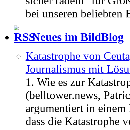
sicher radeln" für Gro
bei unseren beliebten 
Neues im BildBlog
Katastrophe von Ceuta
Journalismus mit Lös
1. Wie es zur Katastr
(belltower.news, Patri
argumentiert in einem 
dass die Katastrophe 