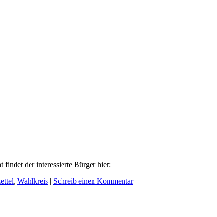
indet der interessierte Bürger hier:
ettel
,
Wahlkreis
|
Schreib einen Kommentar