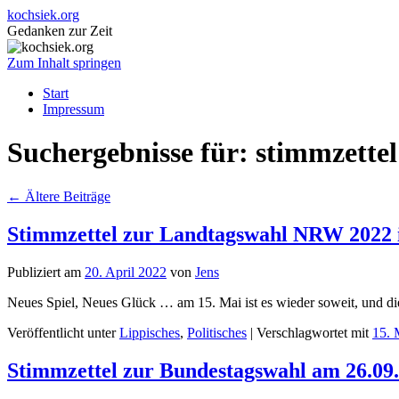
kochsiek.org
Gedanken zur Zeit
Zum Inhalt springen
Start
Impressum
Suchergebnisse für:
stimmzettel
←
Ältere Beiträge
Stimmzettel zur Landtagswahl NRW 2022 i
Publiziert am
20. April 2022
von
Jens
Neues Spiel, Neues Glück … am 15. Mai ist es wieder soweit, und die 
Veröffentlicht unter
Lippisches
,
Politisches
|
Verschlagwortet mit
15. 
Stimmzettel zur Bundestagswahl am 26.09.